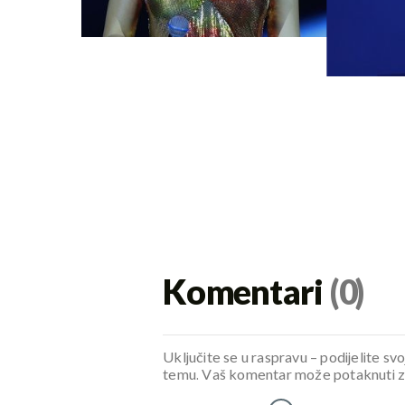
Komentari
(0)
Uključite se u raspravu – podijelite svo
temu. Vaš komentar može potaknuti zani