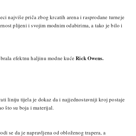
eci najviše priča zbog krcatih arena i rasprodane turneje
nost plijeni i svojim modnim odabirima, a tako je bilo i
Rick Owens.
dabrala efektnu haljinu modne kuće
i liniju tijela je dokaz da i najjednostavniji kroj postaje
što su boja i materijal.
odi se da je napravljena od obloženog trapera, a