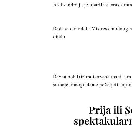
Aleksandra ju je uparila s mrak crn
Radi se o modelu Mistress modnog 
dijelu.
Ravna bob frizura i crvena manikura 
sumnje, mnoge dame poželjeti kopira
Prija ili
spektakularn