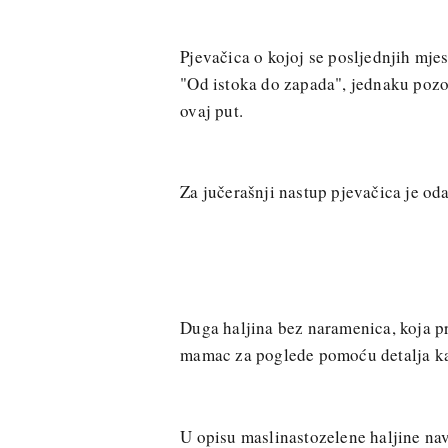
Pjevačica o kojoj se posljednjih mjes
"Od istoka do zapada", jednaku pozor
ovaj put.
Za jučerašnji nastup pjevačica je o
Duga haljina bez naramenica, koja prat
mamac za poglede pomoću detalja kao 
U opisu maslinastozelene haljine nav