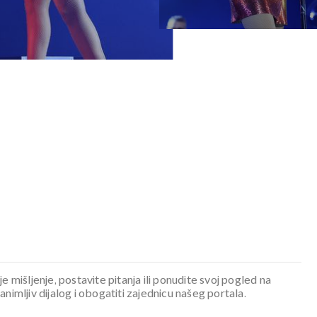
je mišljenje, postavite pitanja ili ponudite svoj pogled na
mljiv dijalog i obogatiti zajednicu našeg portala.