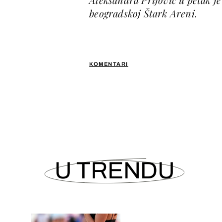
beogradskoj Štark Areni.
KOMENTARI
U TRENDU