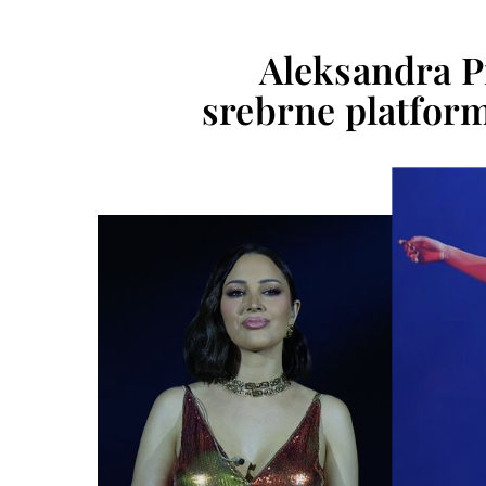
Aleksandra Pr
srebrne platform