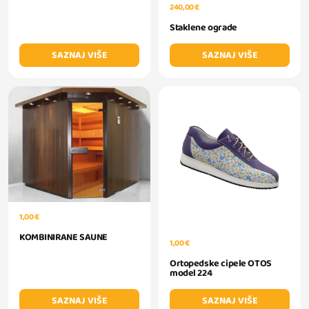
240,00 €
Staklene ograde
SAZNAJ VIŠE
SAZNAJ VIŠE
1,00 €
KOMBINIRANE SAUNE
1,00 €
Ortopedske cipele OTOS
model 224
SAZNAJ VIŠE
SAZNAJ VIŠE