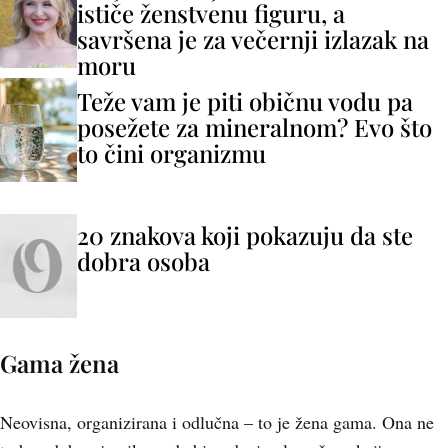
ističe ženstvenu figuru, a
savršena je za večernji izlazak na
moru
Teže vam je piti običnu vodu pa
posežete za mineralnom? Evo što
to čini organizmu
20 znakova koji pokazuju da ste
dobra osoba
Gama žena
Neovisna, organizirana i odlučna – to je žena gama. Ona ne