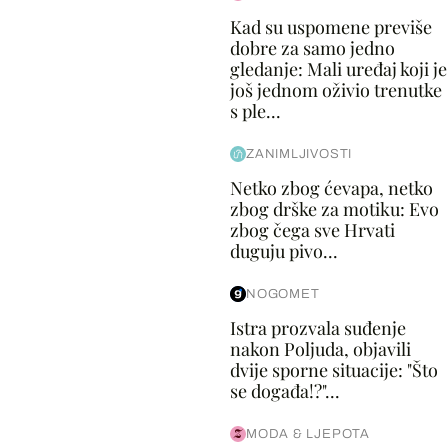
Kad su uspomene previše
dobre za samo jedno
gledanje: Mali uređaj koji je
još jednom oživio trenutke
s ple...
ZANIMLJIVOSTI
Netko zbog ćevapa, netko
zbog drške za motiku: Evo
zbog čega sve Hrvati
duguju pivo...
NOGOMET
Istra prozvala suđenje
nakon Poljuda, objavili
dvije sporne situacije: "Što
se događa!?"...
MODA & LJEPOTA