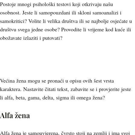
Postoje mnogi psihološki testovi koji otkrivaju našu
osobnost. Jeste li samopouzdani ili skloni samoanalizi i
samokritici? Volite li velika društva ili se najbolje osjećate u
društvu svega jedne osobe? Provodite li vrijeme kod kuće ili
obožavate izlaziti i putovati?
Većina žena mogu se pronaći u opisu ovih šest vrsta
karaktera. Nastavite čitati tekst, zabavite se i provjerite jeste
li alfa, beta, gama, delta, sigma ili omega žena?
Alfa žena
Alfa žena je samouvjerena, čvrsto stoji na zemlji i ima svoj