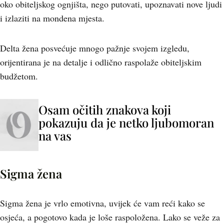
oko obiteljskog ognjišta, nego putovati, upoznavati nove ljudi
i izlaziti na mondena mjesta.
Delta žena posvećuje mnogo pažnje svojem izgledu,
orijentirana je na detalje i odlično raspolaže obiteljskim
budžetom.
Osam očitih znakova koji
pokazuju da je netko ljubomoran
na vas
Sigma žena
Sigma žena je vrlo emotivna, uvijek će vam reći kako se
osjeća, a pogotovo kada je loše raspoložena. Lako se veže za