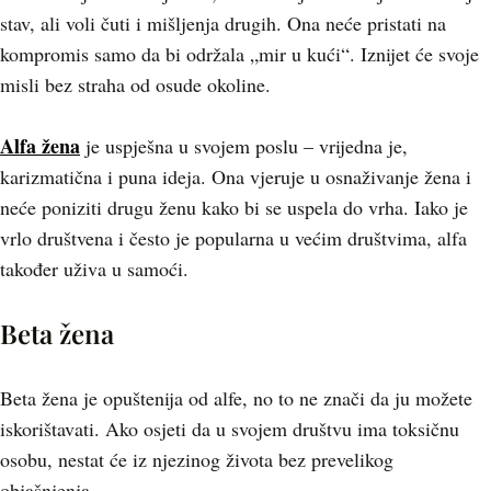
stav, ali voli čuti i mišljenja drugih. Ona neće pristati na
kompromis samo da bi održala „mir u kući“. Iznijet će svoje
misli bez straha od osude okoline.
Alfa žena
je uspješna u svojem poslu – vrijedna je,
karizmatična i puna ideja. Ona vjeruje u osnaživanje žena i
neće poniziti drugu ženu kako bi se uspela do vrha. Iako je
vrlo društvena i često je popularna u većim društvima, alfa
također uživa u samoći.
Beta žena
Beta žena je opuštenija od alfe, no to ne znači da ju možete
iskorištavati. Ako osjeti da u svojem društvu ima toksičnu
osobu, nestat će iz njezinog života bez prevelikog
objašnjenja.