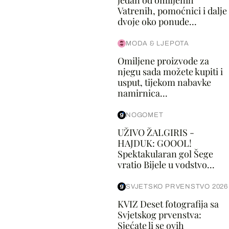
Vatrenih, pomoćnici i dalje
dvoje oko ponude...
MODA & LJEPOTA
Omiljene proizvode za
njegu sada možete kupiti i
usput, tijekom nabavke
namirnica...
NOGOMET
UŽIVO ŽALGIRIS -
HAJDUK: GOOOL!
Spektakularan gol Šege
vratio Bijele u vodstvo...
SVJETSKO PRVENSTVO 2026
KVIZ Deset fotografija sa
Svjetskog prvenstva:
Sjećate li se ovih