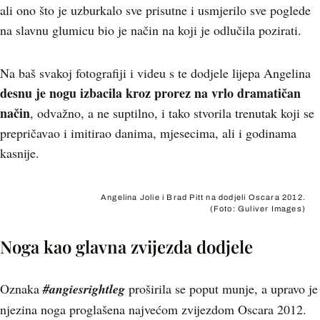
ali ono što je uzburkalo sve prisutne i usmjerilo sve poglede
na slavnu glumicu bio je način na koji je odlučila pozirati.
Na baš svakoj fotografiji i videu s te dodjele lijepa Angelina
desnu je nogu izbacila kroz prorez na vrlo dramatičan
način
, odvažno, a ne suptilno, i tako stvorila trenutak koji se
prepričavao i imitirao danima, mjesecima, ali i godinama
kasnije.
Angelina Jolie i Brad Pitt na dodjeli Oscara 2012.
(Foto: Guliver Images)
Noga kao glavna zvijezda dodjele
Oznaka
#angiesrightleg
proširila se poput munje, a upravo je
njezina noga proglašena najvećom zvijezdom Oscara 2012.