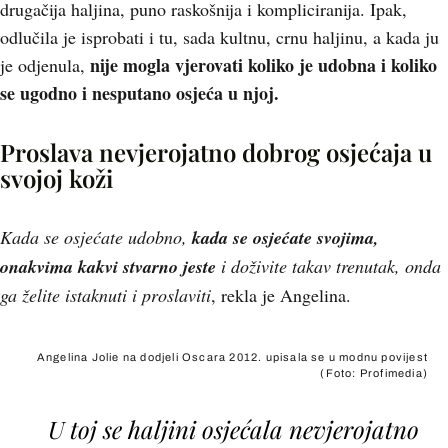
drugačija haljina, puno raskošnija i kompliciranija. Ipak,
odlučila je isprobati i tu, sada kultnu, crnu haljinu, a kada ju
nije mogla vjerovati koliko je udobna i koliko
je odjenula,
se ugodno i nesputano osjeća u njoj.
Proslava nevjerojatno dobrog osjećaja u
svojoj koži
Kada se osjećate udobno,
kada se osjećate svojima,
onakvima kakvi stvarno jeste
i doživite takav trenutak, onda
ga želite istaknuti i proslaviti
, rekla je Angelina.
Angelina Jolie na dodjeli Oscara 2012. upisala se u modnu povijest
(Foto: Profimedia)
U toj se haljini osjećala nevjerojatno