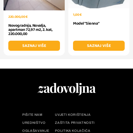
1,00 €
220.000,00 €
Model "Sienna"
Novogradnja, Novalja,
apartman 72,97 m2, 2. kat,
220.000,00
SAZNAJ VIŠE
SAZNAJ VIŠE
PIŠITE NAM
UVJETI KORIŠTENJA
UREDNIŠTVO
ZAŠTITA PRIVATNOSTI
OGLAŠAVANJE
POLITIKA KOLAČIĆA