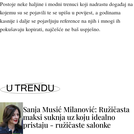
Postoje neke haljine i modni trenuci koji nadrastu događaj na
kojemu su se pojavili te se upišu u povijest, a godinama
kasnije i dalje se pojavljuju reference na njih i mnogi ih
pokušavaju kopirati, najčešće ne baš uspješno.
+
5
U TRENDU
Sanja Musić Milanović: Ružičasta
maksi suknja uz koju idealno
pristaju - ružičaste salonke