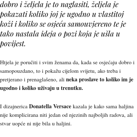
dobro i željela je to naglasiti, željela je
pokazati koliko joj je ugodno u vlastitoj
koži i koliko se osjeća samouvjereno te je
tako nastala ideja o pozi koja je ušla u
povijest.
Htjela je poručiti i svim ženama da, kada se osjećaju dobro i
samopouzdano, to i pokažu cijelom svijetu, ako treba i
neka proslave to koliko im je
pretjerano i prenaglašeno, ali
ugodno i koliko uživaju u trenutku.
Donatella Versace
I dizajnerica
kazala je kako sama haljina
nije komplicirana niti jedan od njezinih najboljih radova, ali
stvar uopće ni nije bila u haljini.