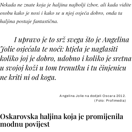
Nekada ne znate koja je haljina najbolji izbor, ali kada vidite
osobu kako je nosi i kako se u njoj osjeća dobro, onda ta
haljina postaje fantastična.
I upravo je to srž svega što je
Angelina
Jolie
osjećala te noći: htjela je naglasiti
koliko joj je dobro, udobno i
koliko je sretna
u svojoj koži u tom trenutku i tu činjenicu
ne kriti ni od koga.
Angelina Jolie na dodjeli Oscara 2012.
(Foto: Profimedia)
Oskarovska haljina koja je promijenila
modnu povijest