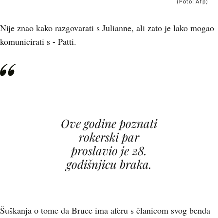
(Foto: Afp)
Nije znao kako razgovarati s Julianne, ali zato je lako mogao
komunicirati s - Patti.
Ove godine poznati
rokerski par
proslavio je 28.
godišnjicu braka.
Šuškanja o tome da Bruce ima aferu s članicom svog benda