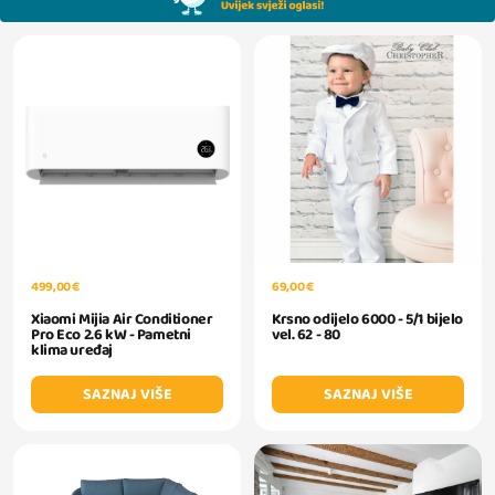
499,00 €
69,00 €
Xiaomi Mijia Air Conditioner
Krsno odijelo 6000 - 5/1 bijelo
Pro Eco 2.6 kW - Pametni
vel. 62 - 80
klima uređaj
SAZNAJ VIŠE
SAZNAJ VIŠE