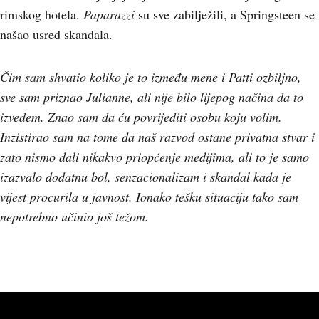
rimskog hotela.
Paparazzi
su sve zabilježili, a Springsteen se
našao usred skandala.
Čim sam shvatio koliko je to između mene i Patti ozbiljno,
sve sam priznao Julianne, ali nije bilo lijepog načina da to
izvedem. Znao sam da ću povrijediti osobu koju volim.
Inzistirao sam na tome da naš razvod ostane privatna stvar i
zato nismo dali nikakvo priopćenje medijima, ali to je samo
izazvalo dodatnu bol, senzacionalizam i skandal kada je
vijest procurila u javnost. Ionako tešku situaciju tako sam
nepotrebno učinio još težom.