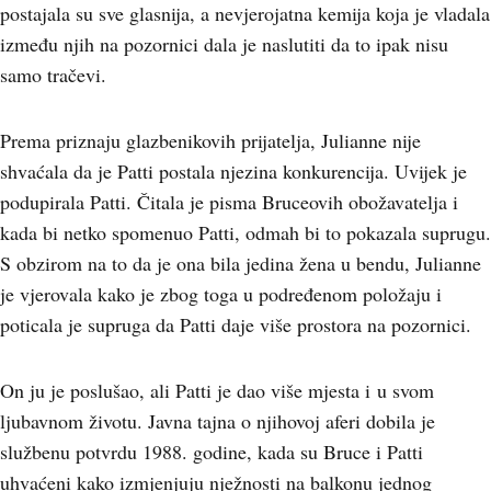
postajala su sve glasnija, a nevjerojatna kemija koja je vladala
između njih na pozornici dala je naslutiti da to ipak nisu
samo tračevi.
Prema priznaju glazbenikovih prijatelja, Julianne nije
shvaćala da je Patti postala njezina konkurencija. Uvijek je
podupirala Patti. Čitala je pisma Bruceovih obožavatelja i
kada bi netko spomenuo Patti, odmah bi to pokazala suprugu.
S obzirom na to da je ona bila jedina žena u bendu, Julianne
je vjerovala kako je zbog toga u podređenom položaju i
poticala je supruga da Patti daje više prostora na pozornici.
On ju je poslušao, ali Patti je dao više mjesta i u svom
ljubavnom životu. Javna tajna o njihovoj aferi dobila je
službenu potvrdu 1988. godine, kada su Bruce i Patti
uhvaćeni kako izmjenjuju nježnosti na balkonu jednog