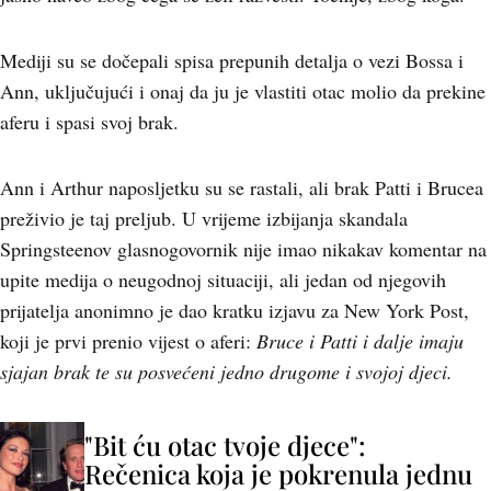
Mediji su se dočepali spisa prepunih detalja o vezi Bossa i
Ann, uključujući i onaj da ju je vlastiti otac molio da prekine
aferu i spasi svoj brak.
Ann i Arthur naposljetku su se rastali, ali brak Patti i Brucea
preživio je taj preljub. U vrijeme izbijanja skandala
Springsteenov glasnogovornik nije imao nikakav komentar na
upite medija o neugodnoj situaciji, ali jedan od njegovih
prijatelja anonimno je dao kratku izjavu za New York Post,
koji je prvi prenio vijest o aferi:
Bruce i Patti i dalje imaju
sjajan brak te su posvećeni jedno drugome i svojoj djeci.
"Bit ću otac tvoje djece":
Rečenica koja je pokrenula jednu