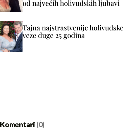
od najvećih holivudskih ljubavi
Tajna najstrastvenije holivudske
veze duge 25 godina
Komentari
(0)