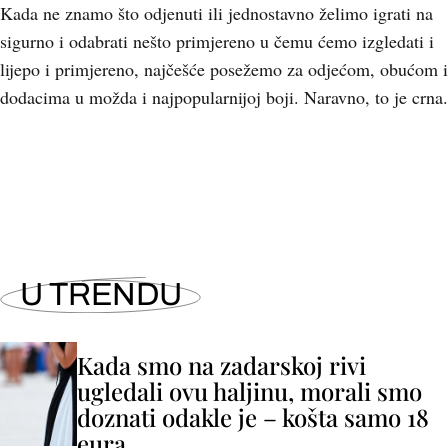
Kada ne znamo što odjenuti ili jednostavno želimo igrati na
sigurno i odabrati nešto primjereno u čemu ćemo izgledati i
lijepo i primjereno, najčešće posežemo za odjećom, obućom i
dodacima u možda i najpopularnijoj boji. Naravno, to je crna.
+
1
U TRENDU
Kada smo na zadarskoj rivi
ugledali ovu haljinu, morali smo
doznati odakle je – košta samo 18
eura