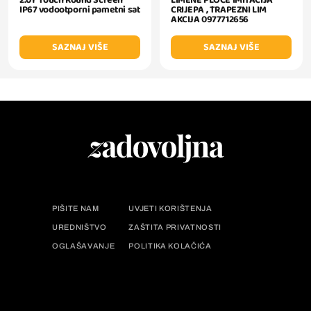
2.01" Touch Round Screen
LIMENE PLOCE IMITACIJA
IP67 vodootporni pametni sat
CRIJEPA , TRAPEZNI LIM
AKCIJA 0977712656
SAZNAJ VIŠE
SAZNAJ VIŠE
PIŠITE NAM
UVJETI KORIŠTENJA
UREDNIŠTVO
ZAŠTITA PRIVATNOSTI
OGLAŠAVANJE
POLITIKA KOLAČIĆA