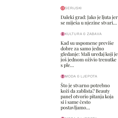
SERIJSKI
Daleki grad: Jako je ljuta jer
se miješa u njezine stvari...
KULTURA & ZABAVA
Kad su uspomene previše
dobre za samo jedno
gledanje: Mali uređaj koji je
još jednom oživio trenutke
s ple...
MODA & LJEPOTA
Što je stvarno potrebno
koži da zablista? Beauty
panel otvorio pitanja koja
si i same često
postavljamo...