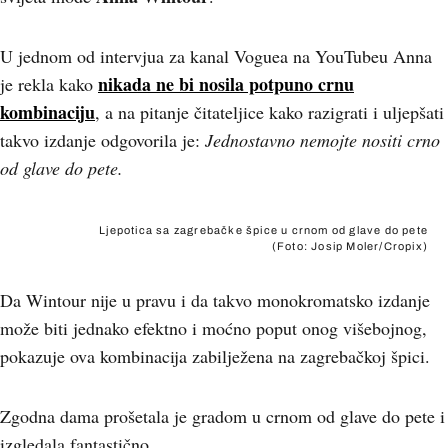
U jednom od intervjua za kanal Voguea na YouTubeu Anna
nikada ne bi nosila potpuno crnu
je rekla kako
kombinaciju
, a na pitanje čitateljice kako razigrati i uljepšati
takvo izdanje odgovorila je:
Jednostavno nemojte nositi crno
od glave do pete.
Ljepotica sa zagrebačke špice u crnom od glave do pete
(Foto: Josip Moler/Cropix)
Da Wintour nije u pravu i da takvo monokromatsko izdanje
može biti jednako efektno i moćno poput onog višebojnog,
pokazuje ova kombinacija zabilježena na zagrebačkoj špici.
Zgodna dama prošetala je gradom u crnom od glave do pete i
izgledala fantastično.