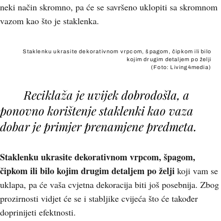
neki način skromno, pa će se savršeno uklopiti sa skromnom
vazom kao što je staklenka.
Staklenku ukrasite dekorativnom vrpcom, špagom, čipkom ili bilo
kojim drugim detaljem po želji
(Foto: Living4media)
Reciklaža je uvijek dobrodošla, a
ponovno korištenje staklenki kao vaza
dobar je primjer prenamjene predmeta.
Staklenku ukrasite dekorativnom vrpcom, špagom,
čipkom ili bilo kojim drugim detaljem po želji
koji vam se
uklapa, pa će vaša cvjetna dekoracija biti još posebnija. Zbog
prozirnosti vidjet će se i stabljike cvijeća što će također
doprinijeti efektnosti.