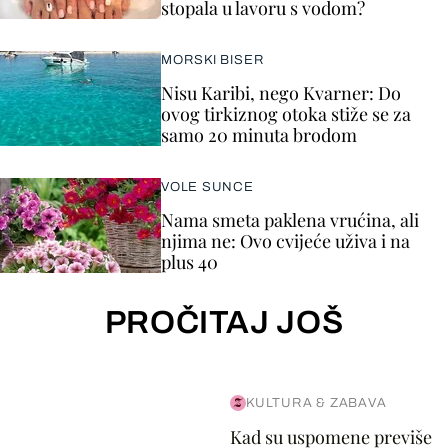
stopala u lavoru s vodom?
MORSKI BISER
Nisu Karibi, nego Kvarner: Do
ovog tirkiznog otoka stiže se za
samo 20 minuta brodom
VOLE SUNCE
Nama smeta paklena vrućina, ali
njima ne: Ovo cvijeće uživa i na
plus 40
PROČITAJ JOŠ
KULTURA & ZABAVA
Kad su uspomene previše