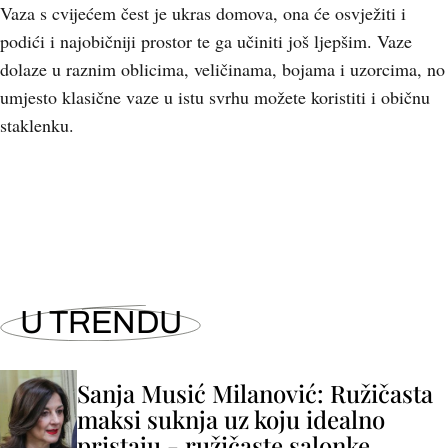
Vaza s cvijećem čest je ukras domova, ona će osvježiti i
podići i najobičniji prostor te ga učiniti još ljepšim. Vaze
dolaze u raznim oblicima, veličinama, bojama i uzorcima, no
umjesto klasične vaze u istu svrhu možete koristiti i običnu
staklenku.
+
8
U TRENDU
Sanja Musić Milanović: Ružičasta
maksi suknja uz koju idealno
pristaju - ružičaste salonke