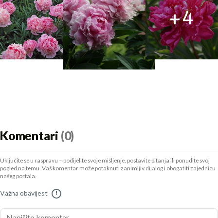
+
4
Komentari
(0)
Uključite se u raspravu – podijelite svoje mišljenje, postavite pitanja ili ponudite svoj
pogled na temu. Vaš komentar može potaknuti zanimljiv dijalog i obogatiti zajednicu
našeg portala.
Važna obavijest
!