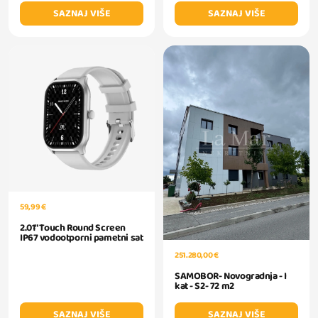
SAZNAJ VIŠE
SAZNAJ VIŠE
59,99 €
2.01" Touch Round Screen
IP67 vodootporni pametni sat
251.280,00 €
SAMOBOR- Novogradnja - I
kat - S2- 72 m2
SAZNAJ VIŠE
SAZNAJ VIŠE