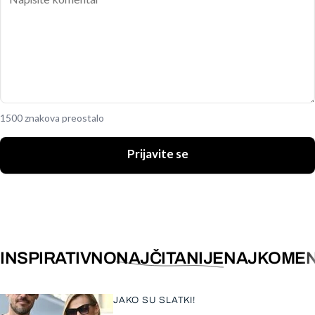
1500 znakova preostalo
Prijavite se
INSPIRATIVNO
NAJČITANIJE
NAJKOMEN
JAKO SU SLATKI!