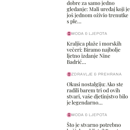
dobre za samo jedno
gledanje: Mali uređaj koji je
još jednom oživio trenutke
s ple...
MODA & LJEPOTA
Kraljica plaže i morskih
večeri: Biramo najbolje
ljetno izdanje Nine
Badrić...
ZDRAVLJE & PREHRANA
Okusi nostalgiju: Ako ste
radili barem tri od ovih
stvari, vaše djetinjstvo bilo
je legendarno...
MODA & LJEPOTA
Što je stvarno potrebno