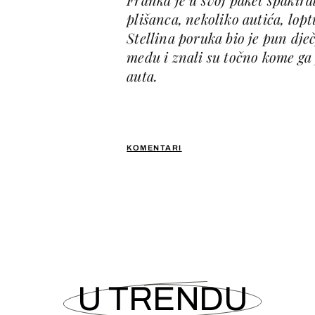
plišanca, nekoliko autića, lop
Stellina poruka bio je pun dječ
medu i znali su točno kome ga 
auta.
KOMENTARI
U TRENDU