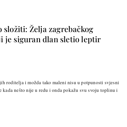
složiti: Želja zagrebačkog
i je siguran dlan sletio leptir
ih roditelja i možda tako maleni nisu u potpunosti svjesni
te kada nešto nije u redu i onda pokažu svu svoju toplinu i