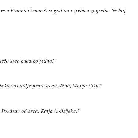
zovem Franka i imam šest godina i živim u zagrebu. Ne boj
jteže srce kuca ko jedno!"
eka vas dalje prati sreća. Tena, Matija i Tin."
. Pozdrav od srca. Katja iz Osijeka."