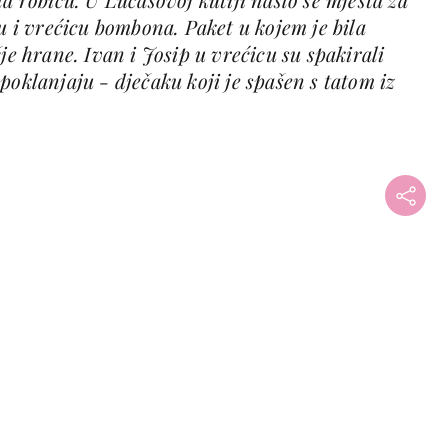
tu i vrećicu bombona. Paket u kojem je bila
je hrane. Ivan i Josip u vrećicu su spakirali
poklanjaju - dječaku koji je spašen s tatom iz