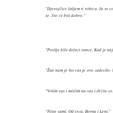
"Djevojčice šaljem ti robicu. Ja se 
se. Sve će biti dobro."
"Poslije kiše dolazi sunce. Kad je na
"Žao nam je što vas je ovo zadesilo. N
"Volim vas i mislim na vas i držite se
"Niste sami. Od srca, Borna i Leni."