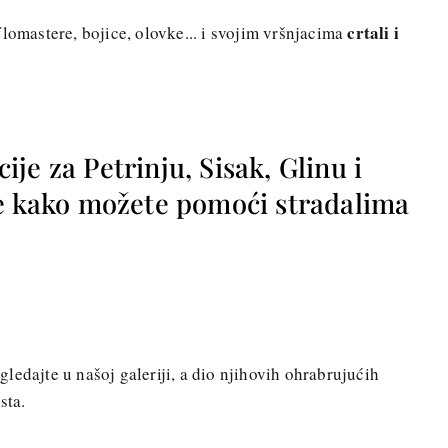
crtali i
lomastere, bojice, olovke... i svojim vršnjacima
je za Petrinju, Sisak, Glinu i
te kako možete pomoći stradalima
pogledajte u našoj galeriji, a dio njihovih ohrabrujućih
sta.