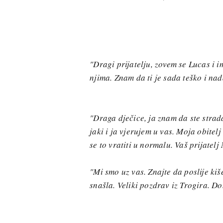
"Dragi prijatelju, zovem se Lucas i i
njima. Znam da ti je sada teško i nad
"Draga dječice, ja znam da ste stradali
jaki i ja vjerujem u vas. Moja obitelj
se to vratiti u normalu. Vaš prijatelj
"Mi smo uz vas. Znajte da poslije kiš
snašla. Veliki pozdrav iz Trogira. D