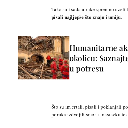
Tako su i sada u ruke spremno uzeli f
pisali najljepše što znaju i umiju.
Humanitarne akci
okolicu: Saznaj
u potresu
Što su im crtali, pisali i poklanjali 
poruka izdvojili smo i u nastavku tek