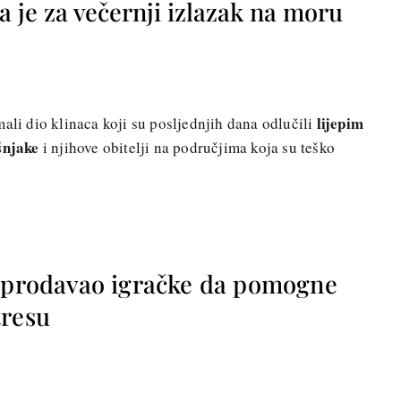
a je za večernji izlazak na moru
lijepim
ali dio klinaca koji su posljednjih dana odlučili
šnjake
i njihove obitelji na područjima koja su teško
n prodavao igračke da pomogne
tresu