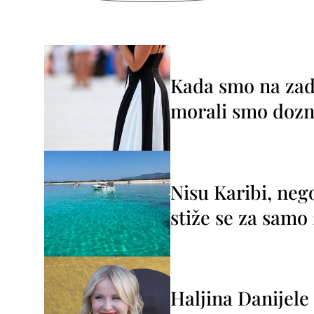
Kada smo na zada
morali smo dozna
Nisu Karibi, neg
stiže se za sam
Haljina Danijele