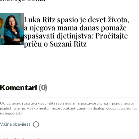
Luka Ritz spasio je devet života,
a njegova mama danas pomaže
spašavati djetinjstva: Pročitajte
priču o Suzani Ritz
Komentari
(0)
Uključite se u raspravu – podijelite svoje mišljenje, postavite pitanja ili ponudite svoj
pogled na temu. Vaš komentar može potaknuti zanimljiv dijalog i obogatiti zajednicu
našeg portala.
Važna obavijest
!