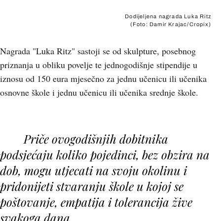
Dodijeljena nagrada Luka Ritz
(Foto: Damir Krajac/Cropix)
Nagrada "Luka Ritz" sastoji se od skulpture, posebnog
priznanja u obliku povelje te jednogodišnje stipendije u
iznosu od 150 eura mjesečno za jednu učenicu ili učenika
osnovne škole i jednu učenicu ili učenika srednje škole.
+
2
Priče ovogodišnjih dobitnika
podsjećaju koliko
pojedinci, bez obzira na
dob, mogu utjecati na svoju okolinu
i
pridonijeti stvaranju škole u kojoj se
poštovanje, empatija i tolerancija žive
svakoga dana.