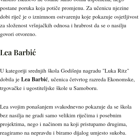
postane poruka koja potiče promjenu. Za učenicu njezine
dobi riječ je o iznimnom ostvarenju koje pokazuje osjetljivost
za složenost vršnjačkih odnosa i hrabrost da se o nasilju
govori otvoreno.
Lea Barbić
U kategoriji srednjih škola Godišnju nagradu "Luka Ritz"
Lea Barbić
dobila je
, učenica četvrtog razreda Ekonomske,
trgovačke i ugostiteljske škole u Samoboru.
Lea svojim ponašanjem svakodnevno pokazuje da se škola
bez nasilja ne gradi samo velikim riječima i posebnim
projektima, nego i načinom na koji pristupamo drugima,
reagiramo na nepravdu i biramo dijalog umjesto sukoba.