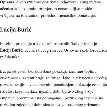
Opisana je kao iznimno pozitivna, odgovorna i angažirana
učenica koja osobnim primjerom nenametljivo potiče
vršnjake na tolerantno, pravedno i nenasilno ponašanje.
Lucija Burić
Posebno priznanje u kategoriji osnovnih škola pripalo je
Luciji Burić,
učenici trećeg razreda Osnovne škole Brodarica
iz Šibenika.
Lucija od prvih školskih dana pokazuje iznimnu toplinu,
otvorenost i iskrenu brigu za druge. Iako je tek učenica trećeg
razreda, svojim svakodnevnim ponašanjem pokazuje empatiju
i zrelost koje nadilaze njezinu dob. Upravo zbog svoje
empatije, spremnosti na pomaganje i pozitivnog utjecaja na
razrednu zajednicu dobitnica je ovoga posebnog priznanja.