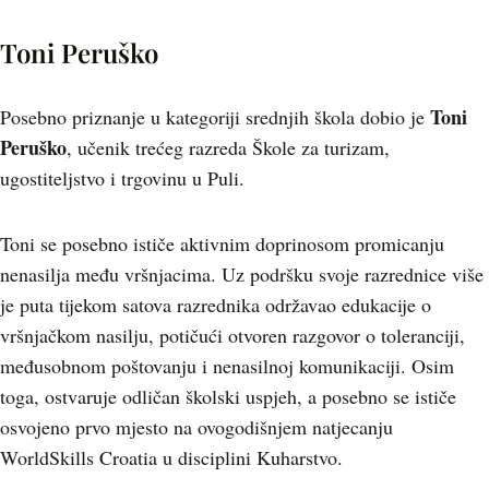
Toni Peruško
Toni
Posebno priznanje u kategoriji srednjih škola dobio je
Peruško
, učenik trećeg razreda Škole za turizam,
ugostiteljstvo i trgovinu u Puli.
Toni se posebno ističe aktivnim doprinosom promicanju
nenasilja među vršnjacima. Uz podršku svoje razrednice više
je puta tijekom satova razrednika održavao edukacije o
vršnjačkom nasilju, potičući otvoren razgovor o toleranciji,
međusobnom poštovanju i nenasilnoj komunikaciji. Osim
toga, ostvaruje odličan školski uspjeh, a posebno se ističe
osvojeno prvo mjesto na ovogodišnjem natjecanju
WorldSkills Croatia u disciplini Kuharstvo.