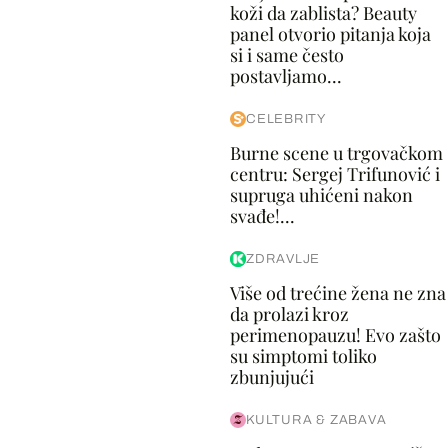
koži da zablista? Beauty
panel otvorio pitanja koja
si i same često
postavljamo...
CELEBRITY
Burne scene u trgovačkom
centru: Sergej Trifunović i
supruga uhićeni nakon
svađe!...
ZDRAVLJE
Više od trećine žena ne zna
da prolazi kroz
perimenopauzu! Evo zašto
su simptomi toliko
zbunjujući
KULTURA & ZABAVA