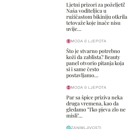
Ljetni prizori za poželjeti!
Naša voditeljica u
ružičastom bikiniju otkrila
tetovaže koje inače nisu
uvije...
MODA & LJEPOTA
Što je stvarno potrebno
koži da zablista? Beauty
panel otvorio pitanja koja
si i same često
postavljamo...
MODA & LJEPOTA
Par sa špice priziva neka
druga vremena, kao da
gledamo "Tko pjeva zlo ne
misli"...
ZANIMLJIVOSTI