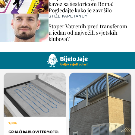
kavez sa šestoricom Roma!
Pogledajte kako je završilo
STIŽE KAPETANU?
Stoper Vatrenih pred transferom
u jedan od najvećih svjetskih
klubova?
1,00 €
GRIJAĆI KABLOVI TERMOFOL