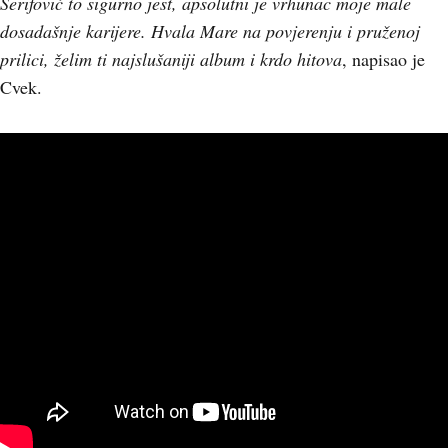
Šerifović to sigurno jest, apsolutni je vrhunac moje male
dosadašnje karijere. Hvala Mare na povjerenju i pruženoj
prilici, želim ti najslušaniji album i krdo hitova
, napisao je
Cvek.