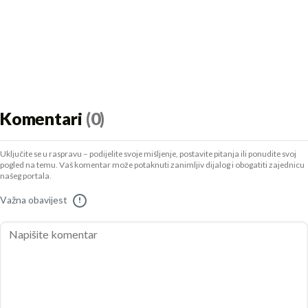
Komentari
(0)
Uključite se u raspravu – podijelite svoje mišljenje, postavite pitanja ili ponudite svoj
pogled na temu. Vaš komentar može potaknuti zanimljiv dijalog i obogatiti zajednicu
našeg portala.
Važna obavijest
!