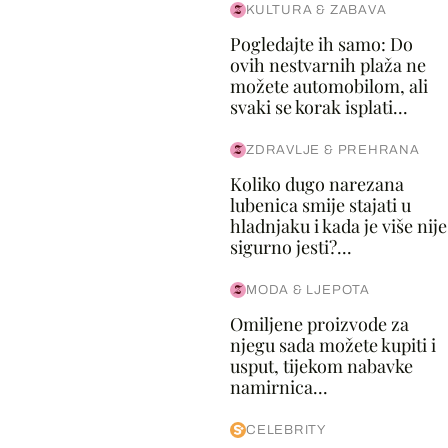
KULTURA & ZABAVA
Pogledajte ih samo: Do
ovih nestvarnih plaža ne
možete automobilom, ali
svaki se korak isplati...
ZDRAVLJE & PREHRANA
Koliko dugo narezana
lubenica smije stajati u
hladnjaku i kada je više nije
sigurno jesti?...
MODA & LJEPOTA
Omiljene proizvode za
njegu sada možete kupiti i
usput, tijekom nabavke
namirnica...
CELEBRITY