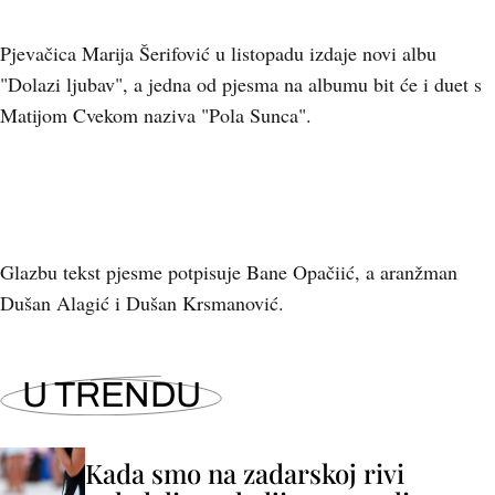
Pjevačica Marija Šerifović u listopadu izdaje novi albu
"Dolazi ljubav", a jedna od pjesma na albumu bit će i duet s
Matijom Cvekom naziva "Pola Sunca".
Glazbu tekst pjesme potpisuje Bane Opačiić, a aranžman
Dušan Alagić i Dušan Krsmanović.
U TRENDU
Kada smo na zadarskoj rivi