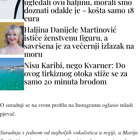
ugledali ovu haljinu, morali smo
doznati odakle je – košta samo 18
eura
Haljina Danijele Martinović
ističe ženstvenu figuru, a
savršena je za večernji izlazak na
moru
Nisu Karibi, nego Kvarner: Do
ovog tirkiznog otoka stiže se za
samo 20 minuta brodom
O suradnji se na svom profilu na Instagramu oglasio mladi
pjevač.
Suradnja s jednom od najboljih vokalistica u regiji, a Marija