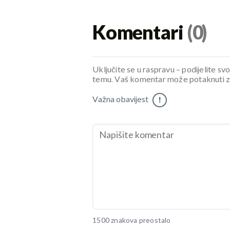
Komentari
(0)
Uključite se u raspravu – podijelite svo
temu. Vaš komentar može potaknuti zani
Važna obavijest
!
1500 znakova preostalo