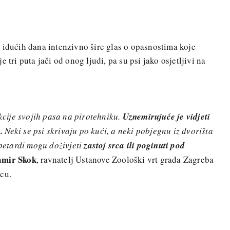
 idućih dana intenzivno šire glas o opasnostima koje
 tri puta jači od onog ljudi, pa su psi jako osjetljivi na
akcije svojih pasa na pirotehniku.
Uznemirujuće je vidjeti
.
Neki se psi skrivaju po kući, a neki pobjegnu iz dvorišta
 petardi mogu doživjeti
zastoj srca ili poginuti pod
mir Skok
, ravnatelj Ustanove Zoološki vrt grada Zagreba
cu.