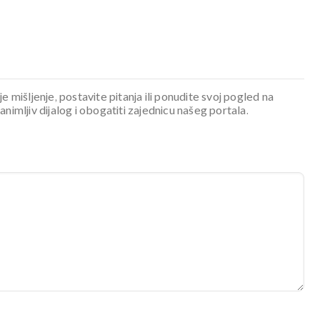
je mišljenje, postavite pitanja ili ponudite svoj pogled na
mljiv dijalog i obogatiti zajednicu našeg portala.