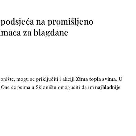
 podsjeća na promišljeno
bimaca za blagdane
Zima topla svima
onište, mogu se priključiti i akciji
. U
najhladnije
. One će psima u Skloništu omogućiti da im