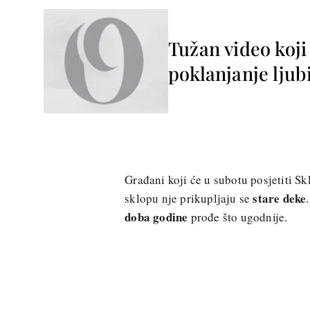
Tužan video koji
poklanjanje lju
Građani koji će u subotu posjetiti Skl
stare deke
sklopu nje prikupljaju se
doba godine
prođe što ugodnije.