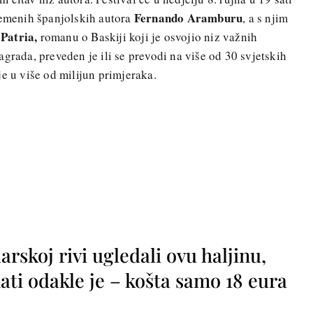
Fernando Aramburu
remenih španjolskih autora
, a s njim
Patria,
romanu o Baskiji koji je osvojio niz važnih
grada, preveden je ili se prevodi na više od 30 svjetskih
e u više od milijun primjeraka.
rskoj rivi ugledali ovu haljinu,
ti odakle je – košta samo 18 eura