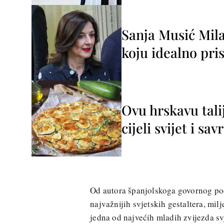
Sanja Musić Mila
koju idealno pris
Ovu hrskavu tali
cijeli svijet i sa
Od autora španjolskoga govornog po
najvažnijih svjetskih gestaltera, mi
jedna od najvećih mladih zvijezda s