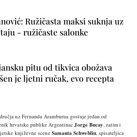
nović: Ružičasta maksi suknja uz
taju - ružičaste salonke
jansku pitu od tikvica obožava
vršen je ljetni ručak, evo recepta
dručja uz Fernanda Aramburua gostuje jedan od
Jorge Bucay
ljenik hrvatske publike Argentinac
, zatim i
Samanta Schweblin
vjetske književne scene
, spisateljica