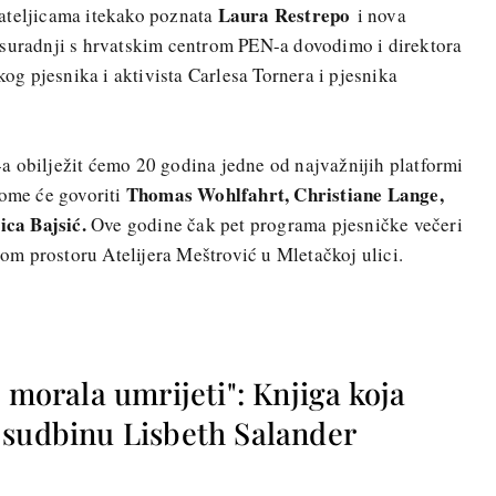
Laura Restrepo
ateljicama itekako poznata
i nova
u suradnji s hrvatskim centrom PEN-a dovodimo i direktora
g pjesnika i aktivista Carlesa Tornera i pjesnika
a obilježit ćemo 20 godina jedne od najvažnijih platformi
Thomas Wohlfahrt, Christiane Lange,
tome će govoriti
ica Bajsić.
Ove godine čak pet programa pjesničke večeri
epom prostoru Atelijera Meštrović u Mletačkoj ulici.
e morala umrijeti": Knjiga koja
 sudbinu Lisbeth Salander