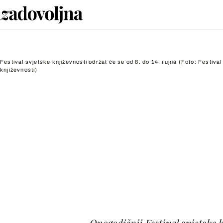
Festival svjetske književnosti održat će se od 8. do 14. rujna
(Foto: Festival
književnosti)
Ovogodišnji Festival svjetske k