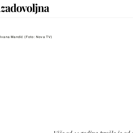
Ivana Mandić
(Foto: Nova TV)
Više od 14 godina prošlo je od