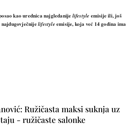
 posao kao urednica najgledanije
emisije ili, još
lifestyle
ca najdugovječnije
emisije, koja već 14 godina ima
lifestyle
nović: Ružičasta maksi suknja uz
taju - ružičaste salonke