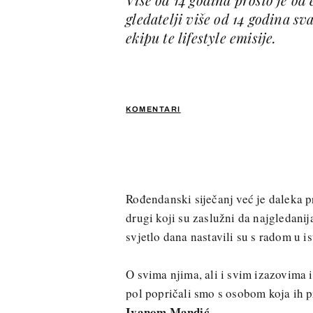
gledatelji više od 14 godina s
ekipu te lifestyle emisije.
KOMENTARI
Rođendanski siječanj već je daleka pr
drugi koji su zaslužni da najgledani
svjetlo dana nastavili su s radom u 
O svima njima, ali i svim izazovima 
pol popričali smo s osobom koja ih 
Ivanom Mandić.