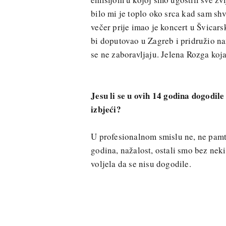
bilo mi je toplo oko srca kad sam shva
večer prije imao je koncert u Švicar
bi doputovao u Zagreb i pridružio na
se ne zaboravljaju. Jelena Rozga koja
Jesu li se u ovih 14 godina dogodile 
izbjeći?
U profesionalnom smislu ne, ne pamti
godina, nažalost, ostali smo bez neki
voljela da se nisu dogodile.