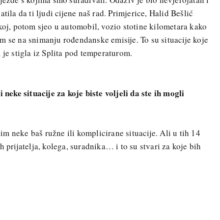
tila da ti ljudi cijene naš rad. Primjerice, Halid Bešlić
skoj, potom sjeo u automobil, vozio stotine kilometara kako
m se na snimanju rođendanske emisije. To su situacije koje
 je stigla iz Splita pod temperaturom.
i neke situacije za koje biste voljeli da ste ih mogli
m neke baš ružne ili komplicirane situacije. Ali u tih 14
h prijatelja, kolega, suradnika… i to su stvari za koje bih