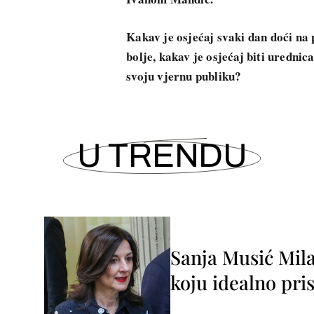
Kakav je osjećaj svaki dan doći na
bolje, kakav je osjećaj biti uredni
svoju vjernu publiku?
U TRENDU
Sanja Musić Mila
koju idealno pris