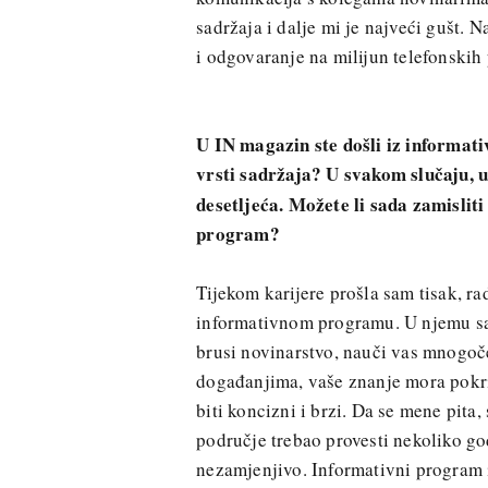
sadržaja i dalje mi je najveći gušt. N
i odgovaranje na milijun telefonskih 
U IN magazin ste došli iz informati
vrsti sadržaja? U svakom slučaju, 
desetljeća. Možete li sada zamisliti
program?
Tijekom karijere prošla sam tisak, ra
informativnom programu. U njemu sam
brusi novinarstvo, nauči vas mnogoč
događanjima, vaše znanje mora pokri
biti koncizni i brzi. Da se mene pita,
područje trebao provesti nekoliko g
nezamjenjivo. Informativni program i