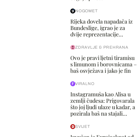
NOGOMET
Rijeka dovela napadača iz
Bundeslige, igrao je za
dvije reprezentacije...
ZDRAVLJE & PREHRANA
Ovo je pravi ljetni tiramisu
s limunom i borovnicama –
baš osvježava i jako je fin
VIRALNO
Instagramuša kao Alisa u
zemlji čudesa: Prigovarala
što joj ljudi ulaze u kadar, a
pozirala baš na stajali...
SVIJET