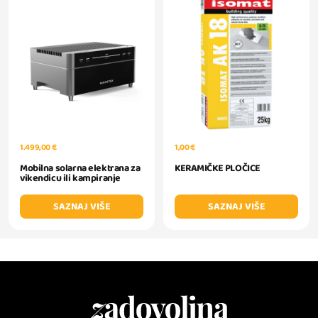
1.499,00 €
1,00 €
Mobilna solarna elektrana za
KERAMIČKE PLOČICE
vikendicu ili kampiranje
SAZNAJ VIŠE
SAZNAJ VIŠE