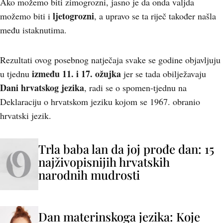
Ako možemo biti zimogrozni, jasno je da onda valjda
ljetogrozni
možemo biti i
, a upravo se ta riječ također našla
među istaknutima.
Rezultati ovog posebnog natječaja svake se godine objavljuju
između 11. i 17. ožujka
u tjednu
jer se tada obilježavaju
Dani hrvatskog jezika
, radi se o spomen-tjednu na
Deklaraciju o hrvatskom jeziku kojom se 1967. obranio
hrvatski jezik.
Trla baba lan da joj prođe dan: 15
najživopisnijih hrvatskih
narodnih mudrosti
Dan materinskoga jezika: Koje