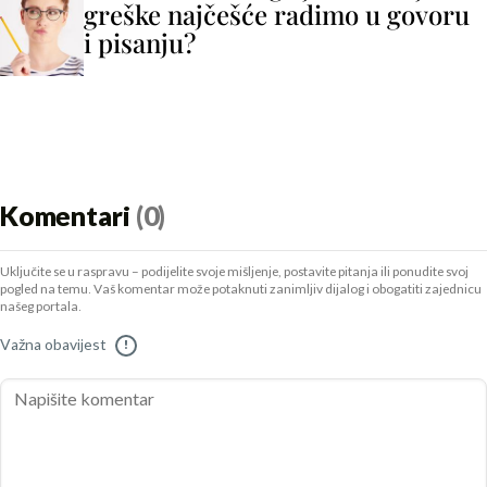
greške najčešće radimo u govoru
i pisanju?
Komentari
(0)
Uključite se u raspravu – podijelite svoje mišljenje, postavite pitanja ili ponudite svoj
pogled na temu. Vaš komentar može potaknuti zanimljiv dijalog i obogatiti zajednicu
našeg portala.
Važna obavijest
!