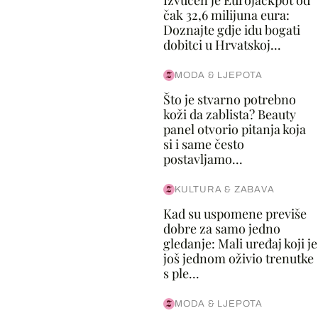
Izvučen je Eurojackpot od
čak 32,6 milijuna eura:
Doznajte gdje idu bogati
dobitci u Hrvatskoj...
MODA & LJEPOTA
Što je stvarno potrebno
koži da zablista? Beauty
panel otvorio pitanja koja
si i same često
postavljamo...
KULTURA & ZABAVA
Kad su uspomene previše
dobre za samo jedno
gledanje: Mali uređaj koji je
još jednom oživio trenutke
s ple...
MODA & LJEPOTA