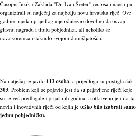
Časopis Jezik i Zaklada "Dr. Ivan Šreter" već osamnaesti put
organizirali su natječaj za najbolju novu hrvatsku riječ. Ove
godine nijedan prijedlog nije oduševio dovoljno da osvoji
glavnu nagradu i titulu pobjednika, ali nekoliko se
novotvorenica istaknulo svojom domišljatošću.
113 osoba
Na natječaj se javilo
, a prijedloga su pristigla čak
303
. Problem koji se pojavio jest da su prijavljene riječi koje
su se već predlagale i prijašnjih godina, a otkriveno je i dosta
teško bilo izabrati samo
novih i inovativnih riječi od kojih je
jednu pobjedničku.