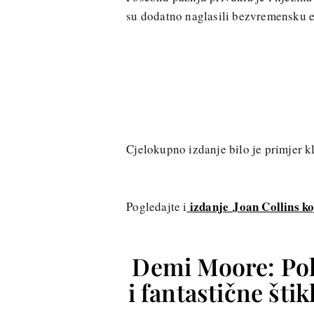
su dodatno naglasili bezvremensku e
Cjelokupno izdanje bilo je primjer
izdanje Joan Collins ko
Pogledajte i
Demi Moore: Pol
i fantastične št