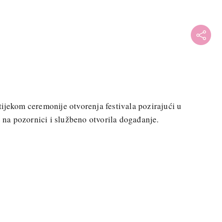
ijekom ceremonije otvorenja festivala pozirajući u
je na pozornici i službeno otvorila događanje.