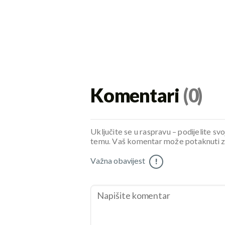
Komentari
(0)
Uključite se u raspravu – podijelite svo
temu. Vaš komentar može potaknuti zani
Važna obavijest
!