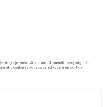
je mišljenje, postavite pitanja ili ponudite svoj pogled na
mljiv dijalog i obogatiti zajednicu našeg portala.