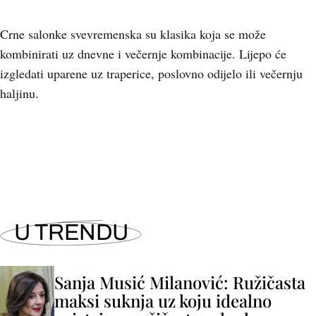
Crne salonke svevremenska su klasika koja se može
kombinirati uz dnevne i večernje kombinacije. Lijepo će
izgledati uparene uz traperice, poslovno odijelo ili večernju
haljinu.
+
4
U TRENDU
Sanja Musić Milanović: Ružičasta
maksi suknja uz koju idealno