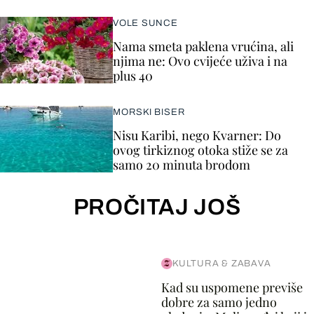
VOLE SUNCE
Nama smeta paklena vrućina, ali
njima ne: Ovo cvijeće uživa i na
plus 40
MORSKI BISER
Nisu Karibi, nego Kvarner: Do
ovog tirkiznog otoka stiže se za
samo 20 minuta brodom
PROČITAJ JOŠ
KULTURA & ZABAVA
Kad su uspomene previše
dobre za samo jedno