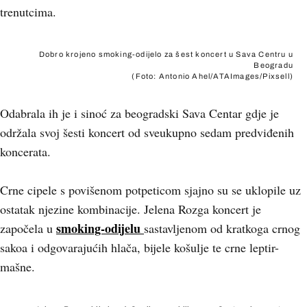
trenutcima.
Dobro krojeno smoking-odijelo za šest koncert u Sava Centru u
Beogradu
(Foto: Antonio Ahel/ATAImages/Pixsell)
Odabrala ih je i sinoć za beogradski Sava Centar gdje je
održala svoj šesti koncert od sveukupno sedam predviđenih
koncerata.
Crne cipele s povišenom potpeticom sjajno su se uklopile uz
ostatak njezine kombinacije. Jelena Rozga koncert je
smoking-odijelu
započela u
sastavljenom od kratkoga crnog
sakoa i odgovarajućih hlača, bijele košulje te crne leptir-
mašne.