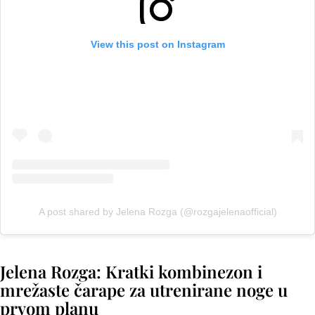
View this post on Instagram
A post shared by Jelena Rozga (@rozgajelenaofficial)
Jelena Rozga: Kratki kombinezon i
mrežaste čarape za utrenirane noge u
prvom planu