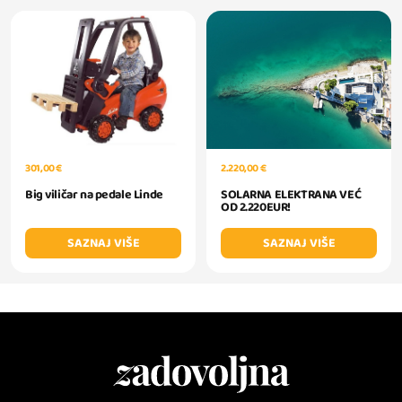
301,00 €
2.220,00 €
Big viličar na pedale Linde
SOLARNA ELEKTRANA VEĆ
OD 2.220EUR!
SAZNAJ VIŠE
SAZNAJ VIŠE