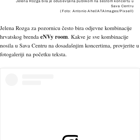
Jelena Rozga bila je oduševljena publikom na šestom koncertu u
Sava Centru
(Foto: Antonio Ahel/ATAImages/Pixsell)
Jelena Rozga za pozornicu često bira odjevne kombinacije
eNVy room
hrvatskog brenda
. Kakve je sve kombinacije
nosila u Sava Centru na dosadašnjim koncertima, provjerite u
fotogaleriji na početku teksta.