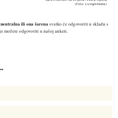
(Foto: Living4media)
 neutralna ili ona šarena
svatko će odgovoriti u skladu s
je možete odgovoriti u našoj anketi.
..