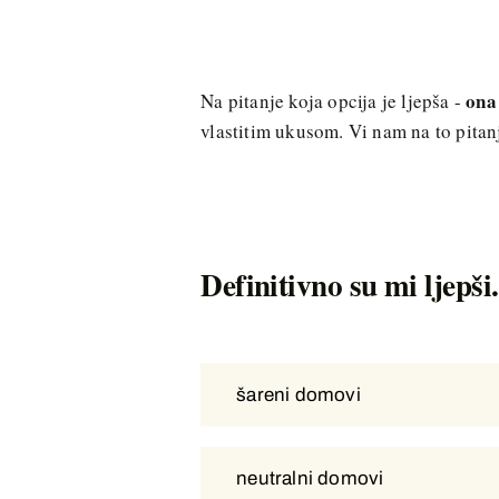
ona
Na pitanje koja opcija je ljepša -
vlastitim ukusom. Vi nam na to pitan
Definitivno su mi ljepši.
šareni domovi
šareni domovi
neutralni domovi
neutralni domovi