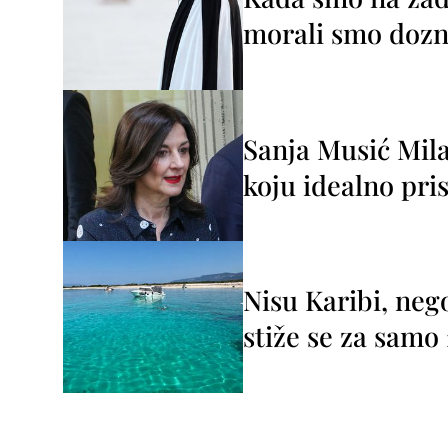
morali smo dozna
Sanja Musić Mila
koju idealno pris
Nisu Karibi, neg
stiže se za sam