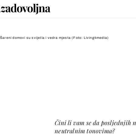
Šareni domovi su svijetla i vedra mjesta
(Foto: Living4media)
Čini li vam se da posljednjih
neutralnim tonovima?