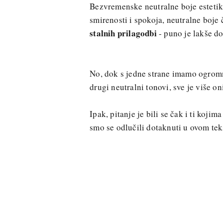
Bezvremenske neutralne boje estetik
smirenosti i spokoja, neutralne boje
stalnih prilagodbi
- puno je lakše d
No, dok s jedne strane imamo ogromn
drugi neutralni tonovi, sve je više o
Ipak, pitanje je bili se čak i ti koji
smo se odlučili dotaknuti u ovom tek