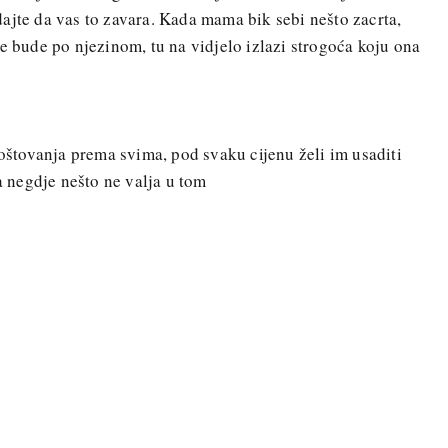
ajte da vas to zavara. Kada mama bik sebi nešto zacrta,
ne bude po njezinom, tu na vidjelo izlazi strogoća koju ona
tovanja prema svima, pod svaku cijenu želi im usaditi
da negdje nešto ne valja u tom