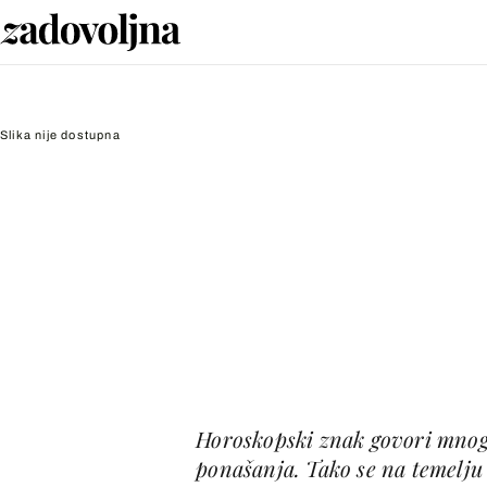
Slika nije dostupna
Horoskopski znak govori mnog
ponašanja. Tako se na temelju 