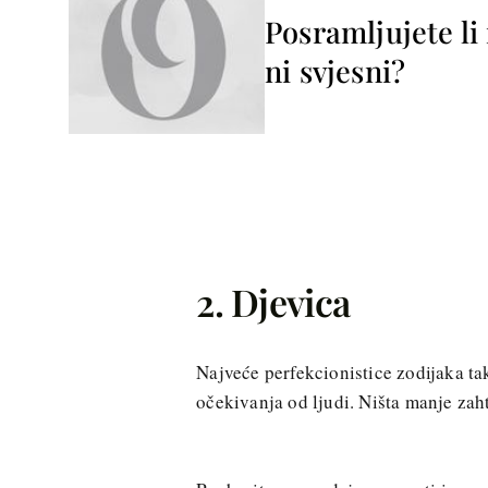
Posramljujete li
ni svjesni?
2. Djevica
Najveće perfekcionistice zodijaka ta
očekivanja od ljudi. Ništa manje zah