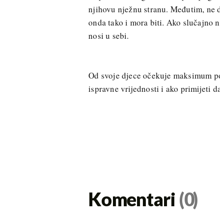
njihovu nježnu stranu. Međutim, ne d
onda tako i mora biti. Ako slučajno 
nosi u sebi.
Od svoje djece očekuje maksimum poš
ispravne vrijednosti i ako primijeti 
Komentari
(0)