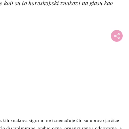
te koji su to horoskopski znakovi na glasu kao
skih znakova sigurno ne iznenađuje što su upravo jarčice
rlo disciplinirane, ambiciozne, organizirane i odgovorne, a