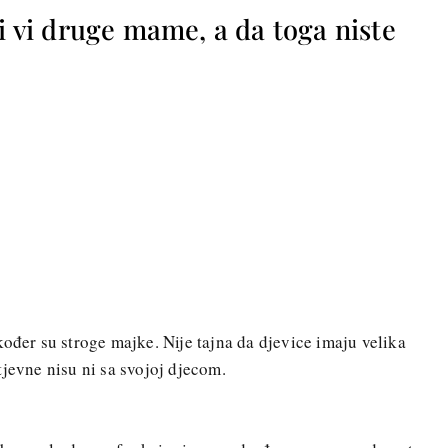
 i vi druge mame, a da toga niste
kođer su stroge majke. Nije tajna da djevice imaju velika
tjevne nisu ni sa svojoj djecom.