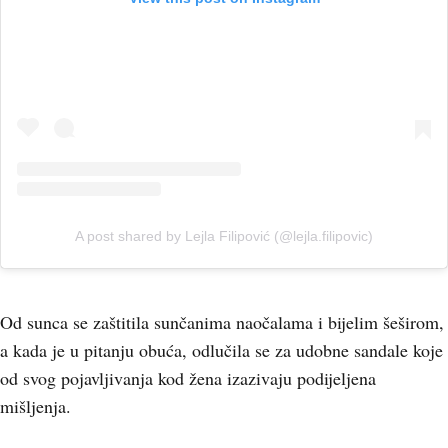
A post shared by Lejla Filipović (@lejla.filipovic)
Od sunca se zaštitila sunčanima naočalama i bijelim šeširom,
a kada je u pitanju obuća, odlučila se za udobne sandale koje
od svog pojavljivanja kod žena izazivaju podijeljena
mišljenja.