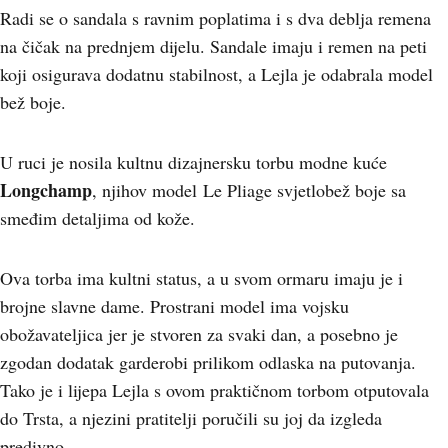
Radi se o sandala s ravnim poplatima i s dva deblja remena
na čičak na prednjem dijelu. Sandale imaju i remen na peti
koji osigurava dodatnu stabilnost, a Lejla je odabrala model
bež boje.
U ruci je nosila kultnu dizajnersku torbu modne kuće
Longchamp
, njihov model Le Pliage svjetlobež boje sa
smeđim detaljima od kože.
Ova torba ima kultni status, a u svom ormaru imaju je i
brojne slavne dame. Prostrani model ima vojsku
obožavateljica jer je stvoren za svaki dan, a posebno je
zgodan dodatak garderobi prilikom odlaska na putovanja.
Tako je i lijepa Lejla s ovom praktičnom torbom otputovala
do Trsta, a njezini pratitelji poručili su joj da izgleda
predivno.