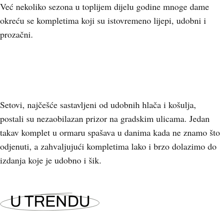
Već nekoliko sezona u toplijem dijelu godine mnoge dame
okreću se kompletima koji su istovremeno lijepi, udobni i
prozačni.
Setovi, najčešće sastavljeni od udobnih hlača i košulja,
postali su nezaobilazan prizor na gradskim ulicama. Jedan
takav komplet u ormaru spašava u danima kada ne znamo što
odjenuti, a zahvaljujući kompletima lako i brzo dolazimo do
izdanja koje je udobno i šik.
U TRENDU