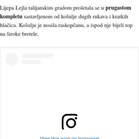
prugastom
Lijepa Lejla talijanskim gradom prošetala se u
kompletu
sastavljenom od košulje dugih rukava i kratkih
hlačica. Košulju je nosila raskopčanu, a ispod nje bijeli top
na široke bretele.
View this post on Instagram