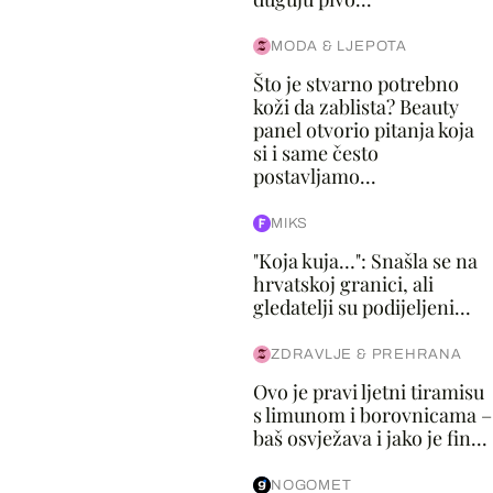
MODA & LJEPOTA
Što je stvarno potrebno
koži da zablista? Beauty
panel otvorio pitanja koja
si i same često
postavljamo...
MIKS
"Koja kuja…": Snašla se na
hrvatskoj granici, ali
gledatelji su podijeljeni...
ZDRAVLJE & PREHRANA
Ovo je pravi ljetni tiramisu
s limunom i borovnicama –
baš osvježava i jako je fin...
NOGOMET