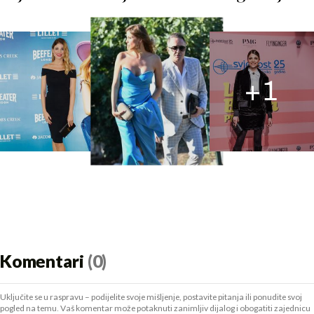
+
1
Komentari
(0)
Uključite se u raspravu – podijelite svoje mišljenje, postavite pitanja ili ponudite svoj
pogled na temu. Vaš komentar može potaknuti zanimljiv dijalog i obogatiti zajednicu