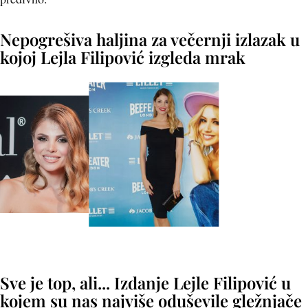
Nepogrešiva haljina za večernji izlazak u
kojoj Lejla Filipović izgleda mrak
Sve je top, ali... Izdanje Lejle Filipović u
kojem su nas najviše oduševile gležnjače