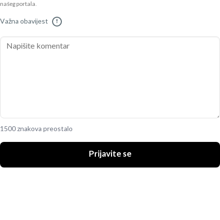
našeg portala.
Važna obavijest
!
1500 znakova preostalo
Prijavite se