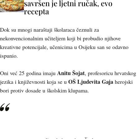
savršen je ljetni ručak, evo
recepta
Dok su mnogi naraštaji školaraca čeznuli za
nekonvencionalnim učiteljem koji bi probudio njihove
kreativne potencijale, učenicima u Osijeku san se odavno
ispunio.
Anitu Šojat
Oni već 25 godina imaju
, profesoricu hrvatskog
OŠ Ljudevita Gaja
jezika i književnosti koja se u
herojski
bori protiv dosade u školskim klupama.