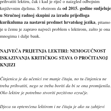
prihvatiti lektiru, čak i kad je riječ o naizgled odbojnim
od 2015. godine sudjeluje
književnim djelima. S obzirom da
u Stručnoj radnoj skupini za izradu prijedloga
kurikuluma za nastavni predmet hrvatskog jezika
, pitamo
je u čemu je zapravo najveći problem s lektirom, zašto je ona
mnogima i dalje bauk.
NAJVEĆA PRIJETNJA LEKTIRI: NEMOGUĆNOST
ISKAZIVANJA KRITIČKOG STAVA O PROČITANOJ
KNJIZI
Činjenica je da učenici sve manje čitaju, no tu činjenicu ne
treba prihvatiti, nego se treba boriti da bi se ona promijenila.
Oko lektire je potrebno stvoriti pozitivno ozračje.
Djeca su opterećena lektirom i ne čitaju je ako su zahtjevi