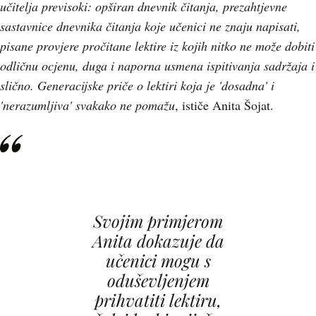
učitelja previsoki: opširan dnevnik čitanja, prezahtjevne
sastavnice dnevnika čitanja koje učenici ne znaju napisati,
pisane provjere pročitane lektire iz kojih nitko ne može dobiti
odličnu ocjenu, duga i naporna usmena ispitivanja sadržaja i
slično. Generacijske priče o lektiri koja je 'dosadna' i
'nerazumljiva' svakako ne pomažu
, ističe Anita Šojat.
Svojim primjerom
Anita dokazuje da
učenici mogu s
oduševljenjem
prihvatiti lektiru,