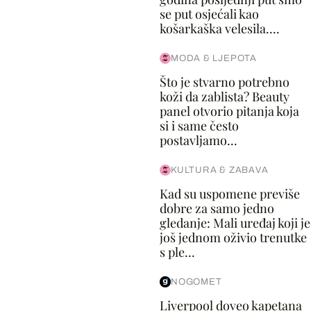
se put osjećali kao
košarkaška velesila....
MODA & LJEPOTA
Što je stvarno potrebno
koži da zablista? Beauty
panel otvorio pitanja koja
si i same često
postavljamo...
KULTURA & ZABAVA
Kad su uspomene previše
dobre za samo jedno
gledanje: Mali uređaj koji je
još jednom oživio trenutke
s ple...
NOGOMET
Liverpool doveo kapetana