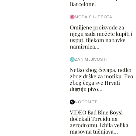
Barcelone!
MODA & LJEPOTA
Omiljene proizvode za
njegu sada možete kupiti i
usput, tijekom nabavke
namirnica...
ZANIMLJIVOSTI
Netko zbog ćevapa, netko
zbog drške za motiku: Evo
zbog čega sve Hrvati
duguju pivo...
NOGOMET
VIDEO Bad Blue Boysi
dočekali Torcidu na
aerodromu, izbila velika
masovna tučnjava...