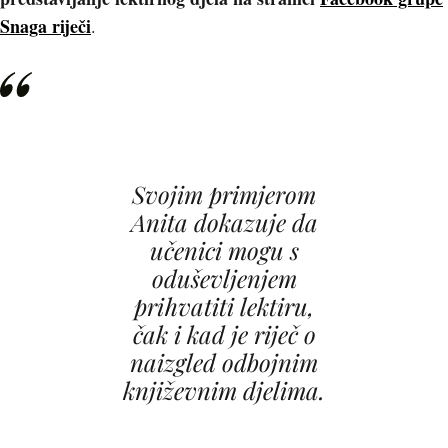
Snaga riječi
.
Svojim primjerom
Anita dokazuje da
učenici mogu s
oduševljenjem
prihvatiti lektiru,
čak i kad je riječ o
naizgled odbojnim
književnim djelima.