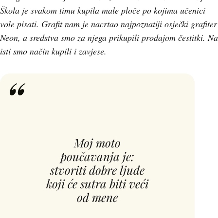
Škola je svakom timu kupila male ploče po kojima učenici
vole pisati. Grafit nam je nacrtao najpoznatiji osječki grafiter
Neon, a sredstva smo za njega prikupili prodajom čestitki. Na
isti smo način kupili i zavjese.
Moj moto
poučavanja je:
stvoriti dobre ljude
koji će sutra biti veći
od mene