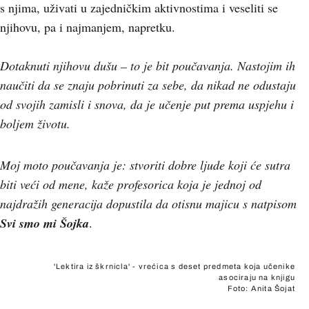
s njima, uživati u zajedničkim aktivnostima i veseliti se
njihovu, pa i najmanjem, napretku.
Dotaknuti njihovu dušu – to je bit poučavanja. Nastojim ih
naučiti da se znaju pobrinuti za sebe, da nikad ne odustaju
od svojih zamisli i snova, da je učenje put prema uspjehu i
boljem životu.
Moj moto poučavanja je: stvoriti dobre ljude koji će sutra
biti veći od mene, kaže profesorica koja je jednoj od
najdražih generacija dopustila da otisnu majicu s natpisom
Svi smo mi Šojka
.
'Lektira iz škrnicla' - vrećica s deset predmeta koja učenike
asociraju na knjigu
Foto: Anita Šojat