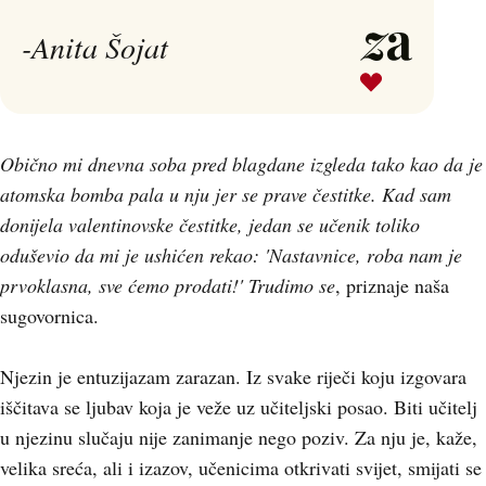
-Anita Šojat
Obično mi dnevna soba pred blagdane izgleda tako kao da je
atomska bomba pala u nju jer se prave čestitke. Kad sam
donijela valentinovske čestitke, jedan se učenik toliko
oduševio da mi je ushićen rekao: 'Nastavnice, roba nam je
prvoklasna, sve ćemo prodati!' Trudimo se
, priznaje naša
sugovornica.
Njezin je entuzijazam zarazan. Iz svake riječi koju izgovara
iščitava se ljubav koja je veže uz učiteljski posao. Biti učitelj
u njezinu slučaju nije zanimanje nego poziv. Za nju je, kaže,
velika sreća, ali i izazov, učenicima otkrivati svijet, smijati se