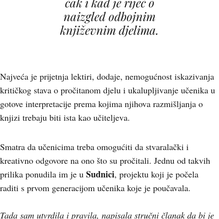
čak i kad je riječ o
naizgled odbojnim
književnim djelima.
Najveća je prijetnja lektiri, dodaje, nemogućnost iskazivanja
kritičkog stava o pročitanom djelu i ukalupljivanje učenika u
gotove interpretacije prema kojima njihova razmišljanja o
knjizi trebaju biti ista kao učiteljeva.
Smatra da učenicima treba omogućiti da stvaralački i
kreativno odgovore na ono što su pročitali. Jednu od takvih
Sudnici
prilika ponudila im je u
, projektu koji je počela
raditi s prvom generacijom učenika koje je poučavala.
Tada sam utvrdila i pravila, napisala stručni članak da bi je