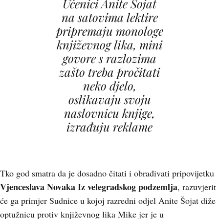
Učenici Anite Šojat
na satovima lektire
pripremaju monologe
književnog lika, mini
govore s razlozima
zašto treba pročitati
neko djelo,
oslikavaju svoju
naslovnicu knjige,
izrađuju reklame
Tko god smatra da je dosadno čitati i obrađivati pripovijetku
Vjenceslava Novaka Iz velegradskog podzemlja
, razuvjerit
će ga primjer Sudnice u kojoj razredni odjel Anite Šojat diže
optužnicu protiv književnog lika Mike jer je u