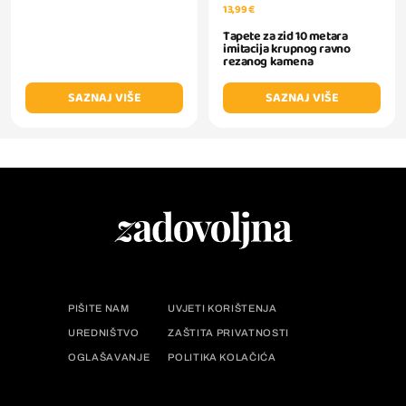
13,99 €
Tapete za zid 10 metara
imitacija krupnog ravno
rezanog kamena
SAZNAJ VIŠE
SAZNAJ VIŠE
PIŠITE NAM
UVJETI KORIŠTENJA
UREDNIŠTVO
ZAŠTITA PRIVATNOSTI
OGLAŠAVANJE
POLITIKA KOLAČIĆA