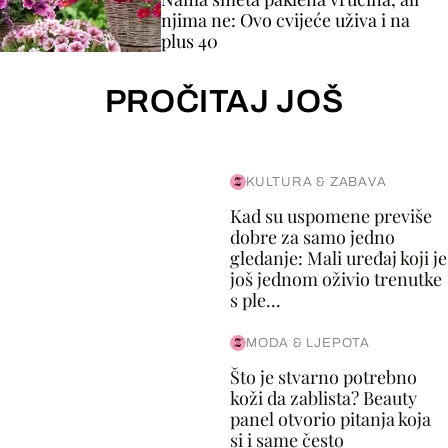
njima ne: Ovo cvijeće uživa i na
plus 40
PROČITAJ JOŠ
KULTURA & ZABAVA
Kad su uspomene previše
dobre za samo jedno
gledanje: Mali uređaj koji je
još jednom oživio trenutke
s ple...
MODA & LJEPOTA
Što je stvarno potrebno
koži da zablista? Beauty
panel otvorio pitanja koja
si i same često