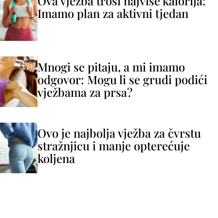
Ova vježba troši najviše kalorija:
Imamo plan za aktivni tjedan
Mnogi se pitaju, a mi imamo
odgovor: Mogu li se grudi podići
vježbama za prsa?
Ovo je najbolja vježba za čvrstu
stražnjicu i manje opterećuje
koljena