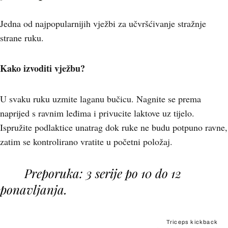
Jedna od najpopularnijih vježbi za učvršćivanje stražnje
strane ruku.
Kako izvoditi vježbu?
U svaku ruku uzmite laganu bučicu. Nagnite se prema
naprijed s ravnim leđima i privucite laktove uz tijelo.
Ispružite podlaktice unatrag dok ruke ne budu potpuno ravne,
zatim se kontrolirano vratite u početni položaj.
Preporuka: 3 serije po 10 do 12
ponavljanja.
Triceps kickback