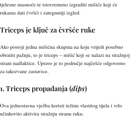
tjelesne masnoće te istovremeno izgraditi mišiće koji će
rukama dati čvršći i zategnutiji izgled.
Triceps je ključ za čvršće ruke
Ako postoji jedna mišićna skupina na koju vrijedi posebno
obratiti pažnju, to je triceps – mišić koji se nalazi na stražnjoj
strani nadlaktice. Upravo je to područje najčešće odgovorno
za takozvane zastavice.
1. Triceps propadanja (
dips
)
Ova jednostavna vježba koristi težinu vlastitog tijela i vrlo
učinkovito aktivira stražnju stranu ruku.