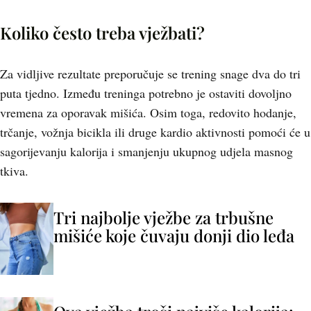
Koliko često treba vježbati?
Za vidljive rezultate preporučuje se trening snage dva do tri
puta tjedno. Između treninga potrebno je ostaviti dovoljno
vremena za oporavak mišića. Osim toga, redovito hodanje,
trčanje, vožnja bicikla ili druge kardio aktivnosti pomoći će u
sagorijevanju kalorija i smanjenju ukupnog udjela masnog
tkiva.
Tri najbolje vježbe za trbušne
mišiće koje čuvaju donji dio leđa