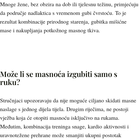
Mnoge žene, bez obzira na dob ili tjelesnu težinu, primjećuju
da područje nadlaktica s vremenom gubi čvrstoću. To je
rezultat kombinacije prirodnog starenja, gubitka mišićne
mase i nakupljanja potkožnog masnog tkiva.
Može li se masnoća izgubiti samo s
ruku?
Stručnjaci upozoravaju da nije moguće ciljano skidati masne
naslage s jednog dijela tijela. Drugim riječima, ne postoji
vježba koja će otopiti masnoću isključivo na rukama.
Međutim, kombinacija treninga snage, kardio aktivnosti i
uravnotežene prehrane može smanjiti ukupni postotak