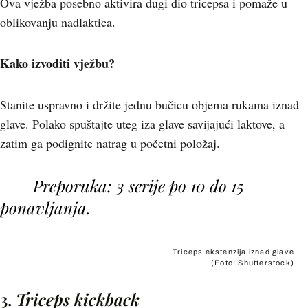
Ova vježba posebno aktivira dugi dio tricepsa i pomaže u
oblikovanju nadlaktica.
Kako izvoditi vježbu?
Stanite uspravno i držite jednu bučicu objema rukama iznad
glave. Polako spuštajte uteg iza glave savijajući laktove, a
zatim ga podignite natrag u početni položaj.
Preporuka: 3 serije po 10 do 15
ponavljanja.
Triceps ekstenzija iznad glave
(Foto: Shutterstock)
3.
Triceps kickback