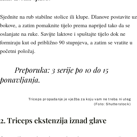
Sjednite na rub stabilne stolice ili klupe. Dlanove postavite uz
bokove, a zatim pomaknite tijelo prema naprijed tako da se
oslanjate na ruke. Savijte laktove i spuštajte tijelo dok ne
formiraju kut od približno 90 stupnjeva, a zatim se vratite u
početni položaj.
Preporuka: 3 serije po 10 do 15
ponavljanja.
Triceps propadanje je vježba za koju vam ne treba ni uteg
(Foto: Shutterstock)
2. Triceps ekstenzija iznad glave