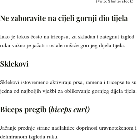
(Foto: Shutterstock)
Ne zaboravite na cijeli gornji dio tijela
Iako je fokus često na tricepsu, za skladan i zategnut izgled
ruku važno je jačati i ostale mišiće gornjeg dijela tijela.
Sklekovi
Sklekovi istovremeno aktiviraju prsa, ramena i tricepse te su
jedna od najboljih vježbi za oblikovanje gornjeg dijela tijela.
Biceps pregib (
biceps curl)
Jačanje prednje strane nadlaktice doprinosi uravnoteženom i
definiranom izgledu ruku.