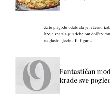
Zatu prigodu odabrala je ležerno izd
kroja sparila je s debelom dolčevito
naglasio njezinu fit figuru.
Fantastičan mod
krade sve pogle