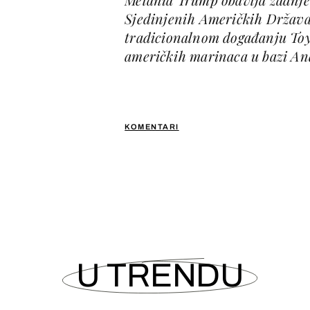
Sjedinjenih Američkih Država.
tradicionalnom događanju Toys 
američkih marinaca u bazi Ana
KOMENTARI
U TRENDU