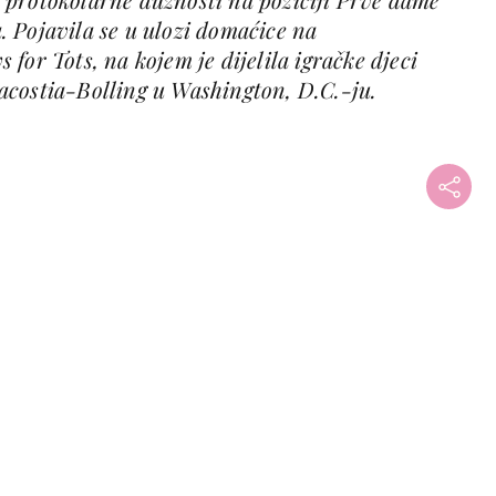
 Pojavila se u ulozi domaćice na
for Tots, na kojem je dijelila igračke djeci
costia-Bolling u Washington, D.C.-ju.