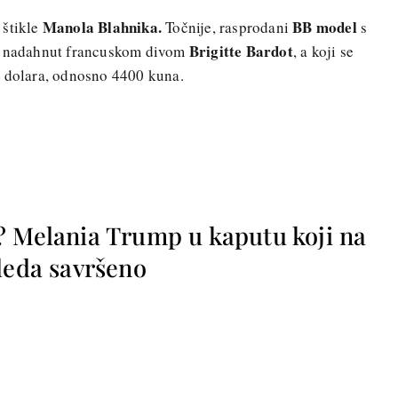
Manola Blahnika.
BB model
 štikle
Točnije, rasprodani
s
Brigitte Bardot
je nadahnut francuskom divom
, a koji se
k dolara, odnosno 4400 kuna.
? Melania Trump u kaputu koji na
leda savršeno