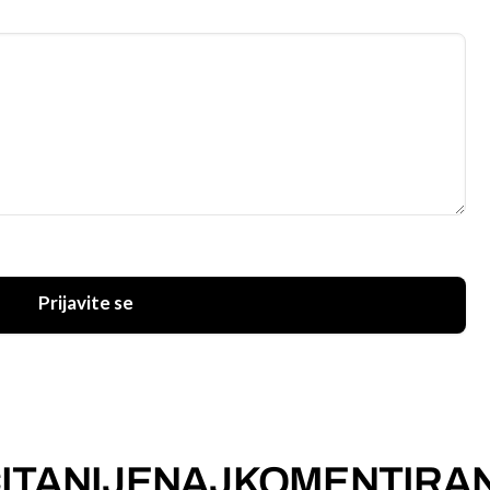
Prijavite se
ITANIJE
NAJKOMENTIRAN