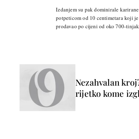
Izdanjem su pak dominirale karirane
potpeticom od 10 centimetara koji 
prodavao po cijeni od oko 700-tinja
Nezahvalan kroj
rijetko kome izg