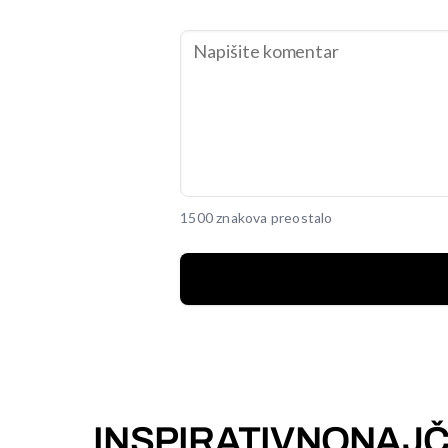
1500 znakova preostalo
INSPIRATIVNO
NAJČ