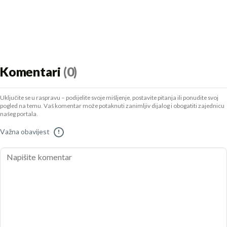
Komentari
(0)
Uključite se u raspravu – podijelite svoje mišljenje, postavite pitanja ili ponudite svoj
pogled na temu. Vaš komentar može potaknuti zanimljiv dijalog i obogatiti zajednicu
našeg portala.
Važna obavijest
!