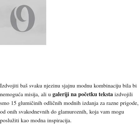
Izdvojiti baš svaku njezinu sjajnu modnu kombinaciju bila bi
galeriji na početku teksta
nemoguća misija, ali u
izdvojili
smo 15 glumičinih odličnih modnih izdanja za razne prigode,
od onih svakodnevnih do glamuroznih, koja vam mogu
poslužiti kao modna inspiracija.