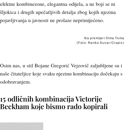
efektne kombinezone, elegantna odijela, a ne boji se ni
šljokica i drugih upečatljivih detalja zbog kojih njezina
pojavljivanja u javnosti ne prolaze neprimijećeno.
Na premijeri filma Toma
(Foto: Ranko Suvar/Cropix)
Osim nas, u stil Bojane Gregorić Vejzovič zaljubljene su i
naše čitateljice koje svaku njezinu kombinaciju dočekaju s
odobravanjem.
15 odličnih kombinacija Victorije
Beckham koje bismo rado kopirali