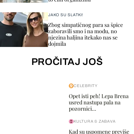
JAKO SU SLATKI!
Zbog simpatičnog para sa špice
zaboravili smo i na modu, no
njezina haljina itekako nas se
dojmila
PROČITAJ JOŠ
CELEBRITY
Opet isti peh! Lepa Brena
usred nastupa pala na
pozornici...
KULTURA & ZABAVA
Kad su uspomene previše