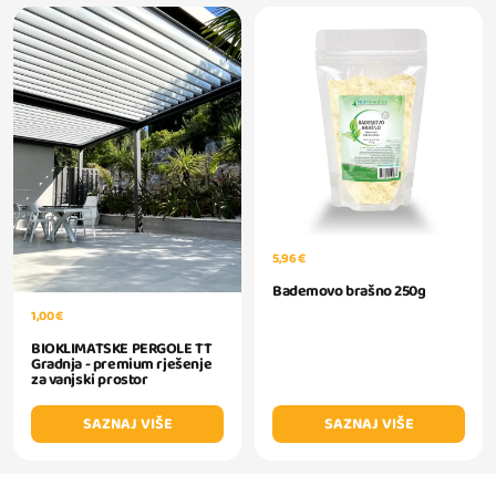
5,96 €
Bademovo brašno 250g
1,00 €
BIOKLIMATSKE PERGOLE TT
Gradnja - premium rješenje
za vanjski prostor
SAZNAJ VIŠE
SAZNAJ VIŠE