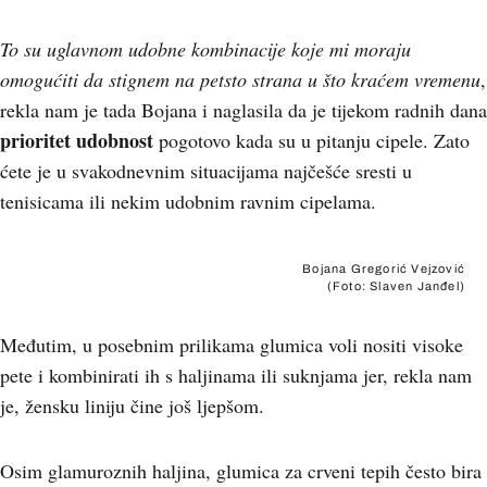
To su uglavnom udobne kombinacije koje mi moraju
omogućiti da stignem na petsto strana u što kraćem vremenu
,
rekla nam je tada Bojana i naglasila da je tijekom radnih dana
prioritet udobnost
pogotovo kada su u pitanju cipele. Zato
ćete je u svakodnevnim situacijama najčešće sresti u
tenisicama ili nekim udobnim ravnim cipelama.
Bojana Gregorić Vejzović
(Foto: Slaven Janđel)
Međutim, u posebnim prilikama glumica voli nositi visoke
pete i kombinirati ih s haljinama ili suknjama jer, rekla nam
je, žensku liniju čine još ljepšom.
Osim glamuroznih haljina, glumica za crveni tepih često bira