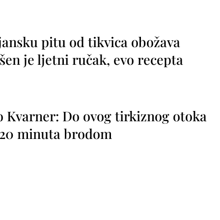
jansku pitu od tikvica obožava
vršen je ljetni ručak, evo recepta
o Kvarner: Do ovog tirkiznog otoka
o 20 minuta brodom