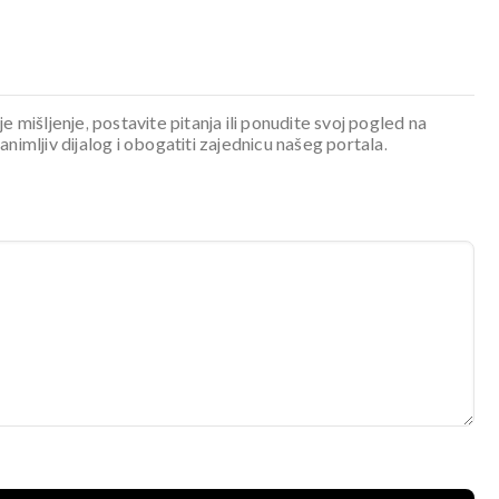
je mišljenje, postavite pitanja ili ponudite svoj pogled na
mljiv dijalog i obogatiti zajednicu našeg portala.