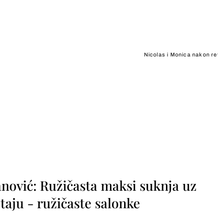
Nicolas i Monica nakon r
nović: Ružičasta maksi suknja uz
taju - ružičaste salonke