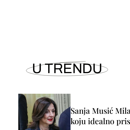
U TRENDU
Sanja Musić Mila
koju idealno pris