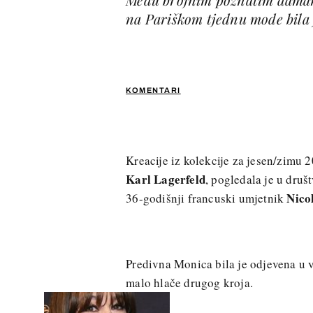
na Pariškom tjednu mode bila j
KOMENTARI
Kreacije iz kolekcije za jesen/zimu 
Karl Lagerfeld
, pogledala je u dru
Nico
36-godišnji francuski umjetnik
Predivna Monica bila je odjevena u 
malo hlače drugog kroja.