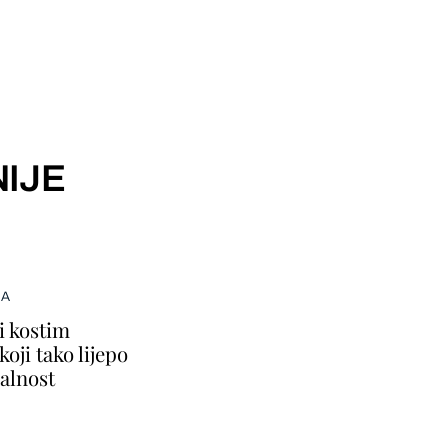
IJE
MA
i kostim
oji tako lijepo
alnost