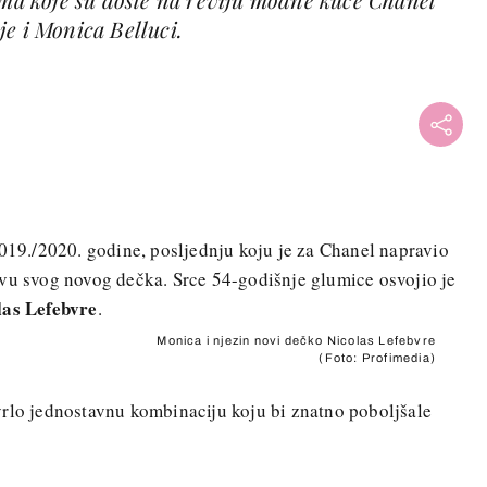
e i Monica Belluci.
+
2019./2020. godine, posljednju koju je za Chanel napravio
štvu svog novog dečka. Srce 54-godišnje glumice osvojio je
las Lefebvre
.
Monica i njezin novi dečko Nicolas Lefebvre
(Foto: Profimedia)
vrlo jednostavnu kombinaciju koju bi znatno poboljšale