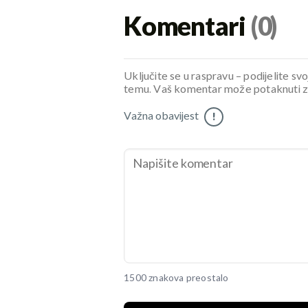
Komentari
(0)
Uključite se u raspravu – podijelite svo
temu. Vaš komentar može potaknuti zani
Važna obavijest
!
1500 znakova preostalo