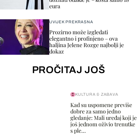
eura
UVIJEK PREKRASNA
Prozirno može izgledati
elegantno i profinjeno – ova
haljina Jelene Rozge najbolji je
dokaz
PROČITAJ JOŠ
KULTURA & ZABAVA
Kad su uspomene previše
dobre za samo jedno
gledanje: Mali uređaj koji je
još jednom oživio trenutke
s ple...