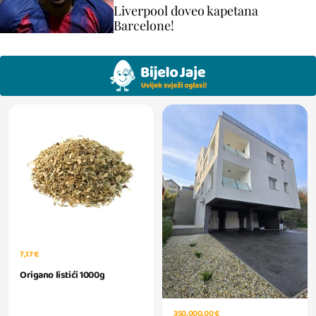
Liverpool doveo kapetana
Barcelone!
7,17 €
Origano listići 1000g
350.000,00 €