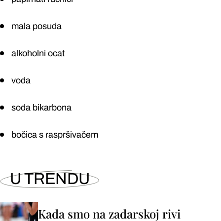
mala posuda
alkoholni ocat
voda
soda bikarbona
bočica s raspršivačem
U TRENDU
Kada smo na zadarskoj rivi