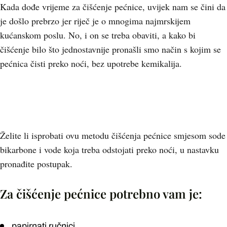
Kada dođe vrijeme za čišćenje pećnice, uvijek nam se čini da
je došlo prebrzo jer riječ je o mnogima najmrskijem
kućanskom poslu. No, i on se treba obaviti, a kako bi
čišćenje bilo što jednostavnije pronašli smo način s kojim se
pećnica čisti preko noći, bez upotrebe kemikalija.
Želite li isprobati ovu metodu čišćenja pećnice smjesom sode
bikarbone i vode koja treba odstojati preko noći, u nastavku
pronađite postupak.
Za čišćenje pećnice potrebno vam je:
papirnati ručnici