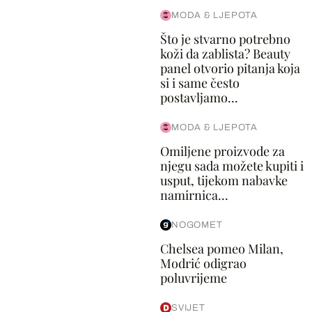
MODA & LJEPOTA
Što je stvarno potrebno
koži da zablista? Beauty
panel otvorio pitanja koja
si i same često
postavljamo...
MODA & LJEPOTA
Omiljene proizvode za
njegu sada možete kupiti i
usput, tijekom nabavke
namirnica...
NOGOMET
Chelsea pomeo Milan,
Modrić odigrao
poluvrijeme
SVIJET