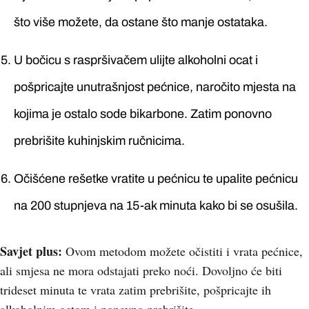
što više možete, da ostane što manje ostataka.
U bočicu s raspršivačem ulijte alkoholni ocat i
pošpricajte unutrašnjost pećnice, naročito mjesta na
kojima je ostalo sode bikarbone. Zatim ponovno
prebrišite kuhinjskim ručnicima.
Očišćene rešetke vratite u pećnicu te upalite pećnicu
na 200 stupnjeva na 15-ak minuta kako bi se osušila.
Savjet plus:
Ovom metodom možete očistiti i vrata pećnice,
ali smjesa ne mora odstajati preko noći. Dovoljno će biti
trideset minuta te vrata zatim prebrišite, pošpricajte ih