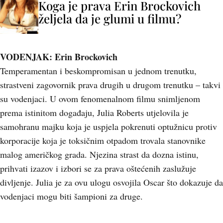
Koga je prava Erin Brockovich
željela da je glumi u filmu?
VODENJAK: Erin Brockovich
Temperamentan i beskompromisan u jednom trenutku,
strastveni zagovornik prava drugih u drugom trenutku – takvi
su vodenjaci. U ovom fenomenalnom filmu snimljenom
prema istinitom događaju, Julia Roberts utjelovila je
samohranu majku koja je uspjela pokrenuti optužnicu protiv
korporacije koja je toksičnim otpadom trovala stanovnike
malog američkog grada. Njezina strast da dozna istinu,
prihvati izazov i izbori se za prava oštećenih zaslužuje
divljenje. Julia je za ovu ulogu osvojila Oscar što dokazuje da
vodenjaci mogu biti šampioni za druge.