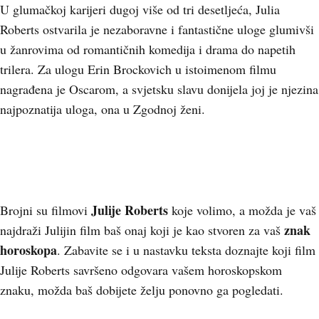
U glumačkoj karijeri dugoj više od tri desetljeća, Julia
Roberts ostvarila je nezaboravne i fantastične uloge glumivši
u žanrovima od romantičnih komedija i drama do napetih
trilera. Za ulogu Erin Brockovich u istoimenom filmu
nagrađena je Oscarom, a svjetsku slavu donijela joj je njezina
najpoznatija uloga, ona u Zgodnoj ženi.
Julije Roberts
Brojni su filmovi
koje volimo, a možda je vaš
znak
najdraži Julijin film baš onaj koji je kao stvoren za vaš
horoskopa
. Zabavite se i u nastavku teksta doznajte koji film
Julije Roberts savršeno odgovara vašem horoskopskom
znaku, možda baš dobijete želju ponovno ga pogledati.