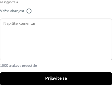
našeg portala.
Važna obavijest
!
1500 znakova preostalo
Prijavite se