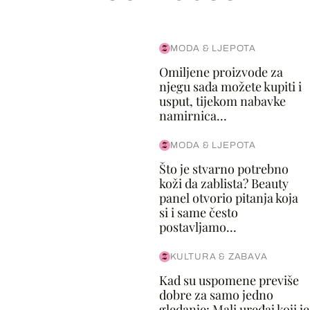
MODA & LJEPOTA
Omiljene proizvode za
njegu sada možete kupiti i
usput, tijekom nabavke
namirnica...
MODA & LJEPOTA
Što je stvarno potrebno
koži da zablista? Beauty
panel otvorio pitanja koja
si i same često
postavljamo...
KULTURA & ZABAVA
Kad su uspomene previše
dobre za samo jedno
gledanje: Mali uređaj koji je