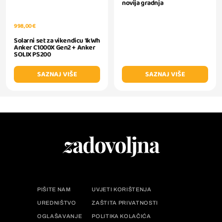
novija gradnja
998,00 €
Solarni set za vikendicu 1kWh
Anker C1000X Gen2 + Anker
SOLIX PS200
SAZNAJ VIŠE
SAZNAJ VIŠE
PIŠITE NAM
UVJETI KORIŠTENJA
UREDNIŠTVO
ZAŠTITA PRIVATNOSTI
OGLAŠAVANJE
POLITIKA KOLAČIĆA