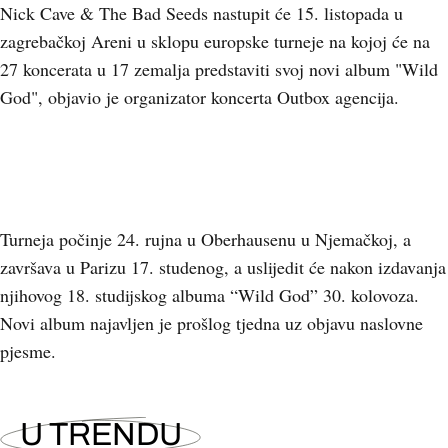
Nick Cave & The Bad Seeds nastupit će 15. listopada u
zagrebačkoj Areni u sklopu europske turneje na kojoj će na
27 koncerata u 17 zemalja predstaviti svoj novi album "Wild
God", objavio je organizator koncerta Outbox agencija.
Turneja počinje 24. rujna u Oberhausenu u Njemačkoj, a
završava u Parizu 17. studenog, a uslijedit će nakon izdavanja
njihovog 18. studijskog albuma “Wild God” 30. kolovoza.
Novi album najavljen je prošlog tjedna uz objavu naslovne
pjesme.
U TRENDU