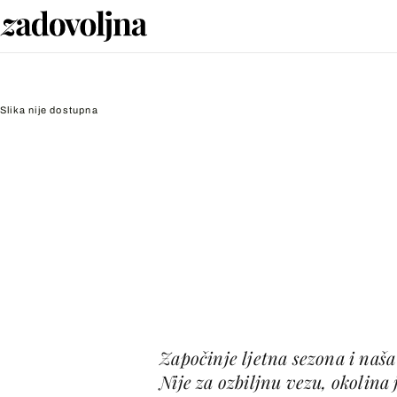
Slika nije dostupna
Započinje ljetna sezona i naša 
Nije za ozbiljnu vezu, okolina 