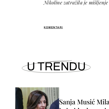
Nikoline zatražila je mišljenj
KOMENTARI
U TRENDU
Sanja Musić Mila