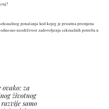
kraj?
 seksualnog ponašanja kod kojeg je prisutna promjena
, odnosno neodrživost zadovoljenja seksualnih potreba u
e ovako: za
dnog životnog
 razvije samo