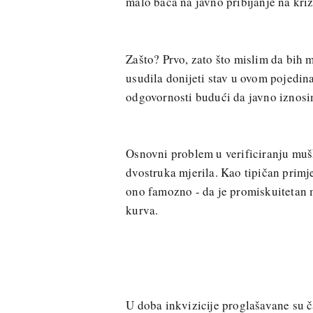
malo baca na javno pribijanje na križ
Zašto? Prvo, zato što mislim da bih 
usudila donijeti stav u ovom pojedin
odgovornosti budući da javno iznosi
Osnovni problem u verificiranju muš
dvostruka mjerila. Kao tipičan primjer
ono famozno - da je promiskuitetan 
kurva.
U doba inkvizicije proglašavane su č