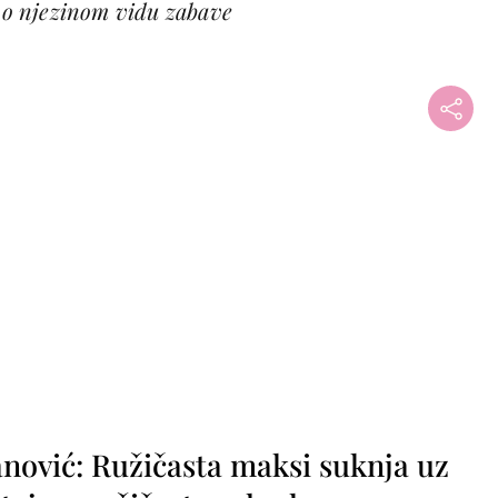
e o njezinom vidu zabave
nović: Ružičasta maksi suknja uz