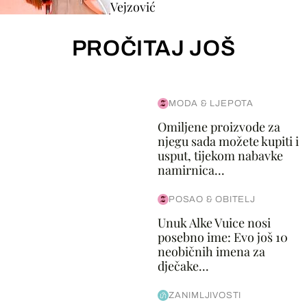
Vejzović
PROČITAJ JOŠ
MODA & LJEPOTA
Omiljene proizvode za
njegu sada možete kupiti i
usput, tijekom nabavke
namirnica...
POSAO & OBITELJ
Unuk Alke Vuice nosi
posebno ime: Evo još 10
neobičnih imena za
dječake...
ZANIMLJIVOSTI