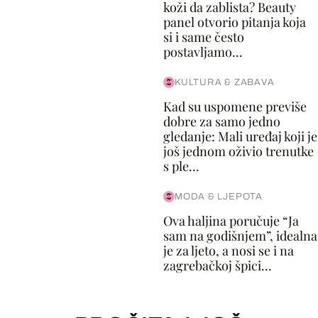
koži da zablista? Beauty
panel otvorio pitanja koja
si i same često
postavljamo...
KULTURA & ZABAVA
Kad su uspomene previše
dobre za samo jedno
gledanje: Mali uređaj koji je
još jednom oživio trenutke
s ple...
MODA & LJEPOTA
Ova haljina poručuje “Ja
sam na godišnjem”, idealna
je za ljeto, a nosi se i na
zagrebačkoj špici...