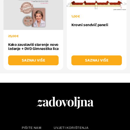
1,00 €
Krovni sendvič paneli
25,00 €
Kako zaustaviti starenje novo
izdanje + DVD Gimnastika lica
SAZNAJ VIŠE
SAZNAJ VIŠE
PIŠITE NAM
UVJETI KORIŠTENJA