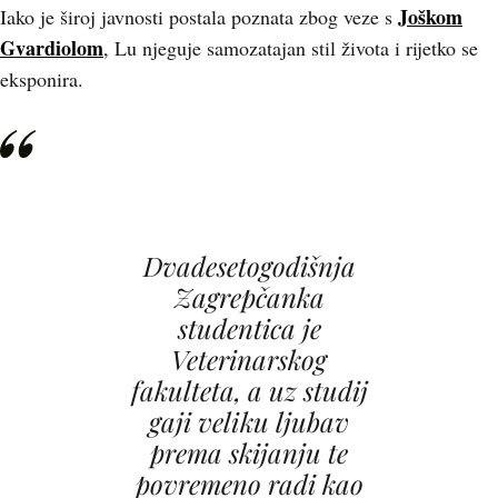
Joškom
Iako je široj javnosti postala poznata zbog veze s
Gvardiolom
, Lu njeguje samozatajan stil života i rijetko se
eksponira.
Dvadesetogodišnja
Zagrepčanka
studentica je
Veterinarskog
fakulteta, a uz studij
gaji veliku ljubav
prema skijanju te
povremeno radi kao