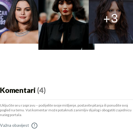
+
3
Komentari
(4)
Uključite se u raspravu – podijelite svoje mišljenje, postavite pitanja ili ponudite svoj
pogled na temu. Vaš komentar može potaknuti zanimljiv dijalog i obogatiti zajednicu
našeg portala.
Važna obavijest
!