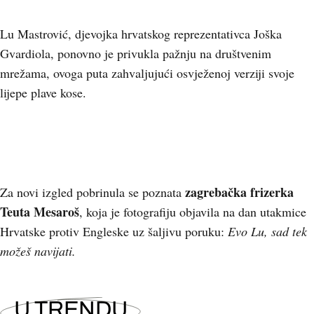
Lu Mastrović, djevojka hrvatskog reprezentativca Joška
Gvardiola, ponovno je privukla pažnju na društvenim
mrežama, ovoga puta zahvaljujući osvježenoj verziji svoje
lijepe plave kose.
zagrebačka frizerka
Za novi izgled pobrinula se poznata
Teuta Mesaroš
, koja je fotografiju objavila na dan utakmice
Hrvatske protiv Engleske uz šaljivu poruku:
Evo Lu, sad tek
možeš navijati.
U TRENDU