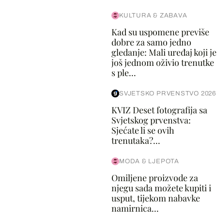
KULTURA & ZABAVA
Kad su uspomene previše
dobre za samo jedno
gledanje: Mali uređaj koji je
još jednom oživio trenutke
s ple...
SVJETSKO PRVENSTVO 2026
KVIZ Deset fotografija sa
Svjetskog prvenstva:
Sjećate li se ovih
trenutaka?...
MODA & LJEPOTA
Omiljene proizvode za
njegu sada možete kupiti i
usput, tijekom nabavke
namirnica...