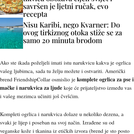
savršen je ljetni ručak, evo
recepta
Nisu Karibi, nego Kvarner: Do
ovog tirkiznog otoka stiže se za
samo 20 minuta brodom
Ako ste ikada poželjeli imati istu narukvicu kakva je ogrlica
vašeg ljubimca, sada tu želju možete i ostvariti. Američki
komplete ogrlica za pse i
brend FriendshipCollar osmislio je
mačke i narukvica za ljude
koje će prijateljstvo između vas
i vašeg mezimca učiniti još čvršćim.
Kompleti ogrlica i narukvica dolaze u nekoliko dezena, a
svaki je lijep i poseban na svoj način. Izrađene su od
veganske kože i tkanina iz etičkih izvora (brend je sto posto