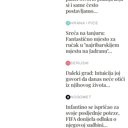
si i same često
postavljamo...
HRANA I PIĆE
Sreća na tanjuru:
Fantastično mjesto za
ručak u "najribarskijem
mjestu na Jadranu"...
SERIJSKI
Daleki grad: Intuicija joj
govori da danas neće otići
iz njihovog života...
NOGOMET
Infantino se ispričao za
svoje posljednje poteze,
FIFA donijela odluku o
njegovoj sudbini...