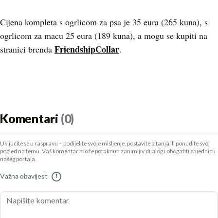
Cijena kompleta s ogrlicom za psa je 35 eura (265 kuna), s
ogrlicom za macu 25 eura (189 kuna), a mogu se kupiti na
FriendshipCollar
stranici brenda
.
Komentari
(0)
Uključite se u raspravu – podijelite svoje mišljenje, postavite pitanja ili ponudite svoj
pogled na temu. Vaš komentar može potaknuti zanimljiv dijalog i obogatiti zajednicu
našeg portala.
Važna obavijest
!