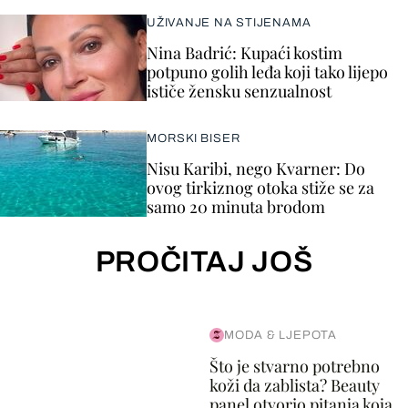
UŽIVANJE NA STIJENAMA
Nina Badrić: Kupaći kostim
potpuno golih leđa koji tako lijepo
ističe žensku senzualnost
MORSKI BISER
Nisu Karibi, nego Kvarner: Do
ovog tirkiznog otoka stiže se za
samo 20 minuta brodom
PROČITAJ JOŠ
MODA & LJEPOTA
Što je stvarno potrebno
koži da zablista? Beauty
panel otvorio pitanja koja