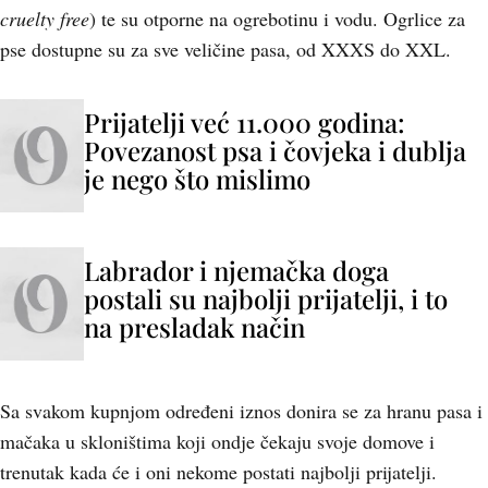
cruelty free
) te su otporne na ogrebotinu i vodu. Ogrlice za
pse dostupne su za sve veličine pasa, od XXXS do XXL.
Prijatelji već 11.000 godina:
Povezanost psa i čovjeka i dublja
je nego što mislimo
Labrador i njemačka doga
postali su najbolji prijatelji, i to
na presladak način
Sa svakom kupnjom određeni iznos donira se za hranu pasa i
mačaka u skloništima koji ondje čekaju svoje domove i
trenutak kada će i oni nekome postati najbolji prijatelji.