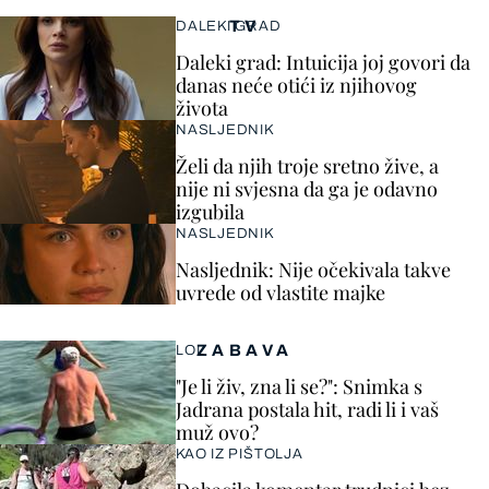
TV
DALEKI GRAD
Daleki grad: Intuicija joj govori da
danas neće otići iz njihovog
života
NASLJEDNIK
Želi da njih troje sretno žive, a
nije ni svjesna da ga je odavno
izgubila
NASLJEDNIK
Nasljednik: Nije očekivala takve
uvrede od vlastite majke
ZABAVA
LOL
"Je li živ, zna li se?": Snimka s
Jadrana postala hit, radi li i vaš
muž ovo?
KAO IZ PIŠTOLJA