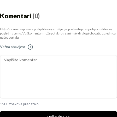
Komentari
(0)
Uključite se u raspravu – podijelite svoje mišljenje, postavite pitanja ili ponudite svoj
pogled na temu. Vaš komentar može potaknuti zanimljiv dijalog i obogatiti zajednicu
našeg portala.
Važna obavijest
!
1500 znakova preostalo