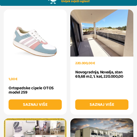
220.000,00 €
Novogradnja, Novalja, stan
69,68 m2, 1. kat, 220.000,00
1,00 €
Ortopedske cipele OTOS
model 259
SAZNAJ VIŠE
SAZNAJ VIŠE