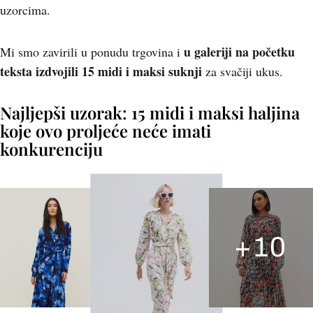
uzorcima.
u galeriji na početku
Mi smo zavirili u ponudu trgovina i
teksta izdvojili 15 midi i maksi suknji
za svačiji ukus.
Najljepši uzorak: 15 midi i maksi haljina
koje ovo proljeće neće imati
konkurenciju
+
10