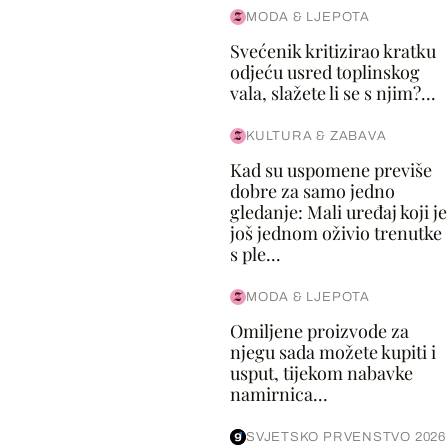
MODA & LJEPOTA
Svećenik kritizirao kratku
odjeću usred toplinskog
vala, slažete li se s njim?...
KULTURA & ZABAVA
Kad su uspomene previše
dobre za samo jedno
gledanje: Mali uređaj koji je
još jednom oživio trenutke
s ple...
MODA & LJEPOTA
Omiljene proizvode za
njegu sada možete kupiti i
usput, tijekom nabavke
namirnica...
SVJETSKO PRVENSTVO 2026