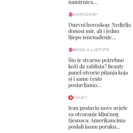
namirnica...
HOROSKOP
Dnevni horoskop: Nedjelja
donosi mir, ali i jedno
lijepo iznenađenje...
MODA & LJEPOTA
Što je stvarno potrebno
koži da zablista? Beauty
panel otvorio pitanja koja
si i same često
postavljamo...
SVIJET
Iran postavio nove uvjete
za otvaranje ključnog
tjesnaca: Amerikancima
poslali jasnu poruku...