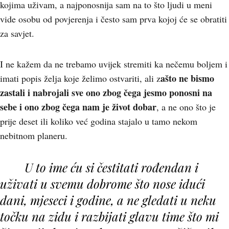
kojima uživam, a najponosnija sam na to što ljudi u meni
vide osobu od povjerenja i često sam prva kojoj će se obratiti
za savjet.
I ne kažem da ne trebamo uvijek stremiti ka nečemu boljem i
ašto ne bismo
imati popis želja koje želimo ostvariti, ali z
zastali i nabrojali sve ono zbog čega jesmo ponosni na
sebe i ono zbog čega nam je život dobar
, a ne ono što je
prije deset ili koliko već godina stajalo u tamo nekom
nebitnom planeru.
U to ime ću si čestitati rođendan i
uživati u svemu dobrome što nose idući
dani, mjeseci i godine, a ne gledati u neku
točku na zidu i razbijati glavu time što mi