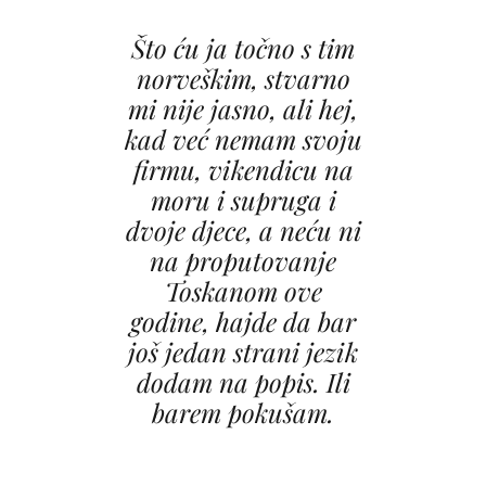
Što ću ja točno s tim
norveškim, stvarno
mi nije jasno, ali hej,
kad već nemam svoju
firmu, vikendicu na
moru i supruga i
dvoje djece, a neću ni
na proputovanje
Toskanom ove
godine, hajde da bar
još jedan strani jezik
dodam na popis. Ili
barem pokušam.