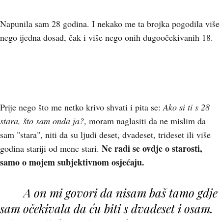
Napunila sam 28 godina. I nekako me ta brojka pogodila više
nego ijedna dosad, čak i više nego onih dugoočekivanih 18.
Prije nego što me netko krivo shvati i pita se:
Ako si ti s 28
stara, što sam onda ja?
, moram naglasiti da ne mislim da
sam "stara", niti da su ljudi deset, dvadeset, trideset ili više
Ne radi se ovdje o starosti,
godina stariji od mene stari.
samo o mojem subjektivnom osjećaju.
A on mi govori da nisam baš tamo gdje
sam očekivala da ću biti s dvadeset i osam.