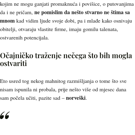
kojim ne mogu ganjati promaknuća i povišice, o putovanjima
ne pomislim da nešto stvarno ne štima sa
da i ne pričam,
mnom
kad vidim ljude svoje dobi, pa i mlađe kako osnivaju
obitelji, otvaraju vlastite firme, imaju gomilu talenata,
ostvarenih potencijala.
Očajničko traženje nečega što bih mogla
ostvariti
Eto usred tog nekog mahnitog razmišljanja o tome što sve
nisam ispunila ni probala, prije nešto više od mjesec dana
norveški
sam počela učiti, pazite sad –
.