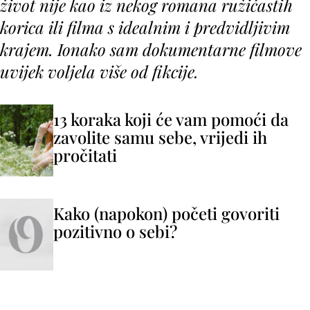
život nije kao iz nekog romana ružičastih
korica ili filma s idealnim i predvidljivim
krajem. Ionako sam dokumentarne filmove
uvijek voljela više od fikcije.
13 koraka koji će vam pomoći da
zavolite samu sebe, vrijedi ih
pročitati
Kako (napokon) početi govoriti
pozitivno o sebi?