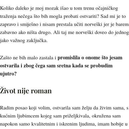
Koliko daleko je moj mozak išao u tom trenu očajničkog
traženja nečega što bih mogla probati ostvariti? Sad mi je to
zapravo i smiješno i nisam prestala učiti norveški jer je barem
zabavno ako ništa drugo. Ali taj me norveški doveo do jednog
jako važnog zaključka.
promislila o onome što jesam
Zašto ne bih malo zastala i
ostvarila i zbog čega sam sretna kada se probudim
ujutro?
Život nije roman
Radim posao koji volim, ostvarila sam želju da živim sama, s
kućnim ljubimcem kojeg sam priželjkivala, okružena sam
napokon samo kvalitetnim i iskrenim ljudima, imam hobije u