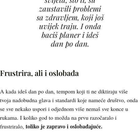
zaustavili problemi
sa zdravljem, koji još
uvijek traju. I onda
baciš planer i ideš
dan po dan.
Frustrira, ali i oslobađa
A kada ideš dan po dan, tempom koji ti ne diktiraju više
tvoja nadobudna glava i standardi koje nameće društvo, onda
se sve nekako uspori i odjednom više nemaš sve konce u
rukama. I koliko god to možda na prvu razočaralo i
toliko je zapravo i oslobađajuće.
frustriralo,