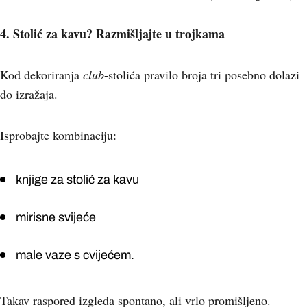
4. Stolić za kavu? Razmišljajte u trojkama
Kod dekoriranja
club
-stolića pravilo broja tri posebno dolazi
do izražaja.
Isprobajte kombinaciju:
knjige za stolić za kavu
mirisne svijeće
male vaze s cvijećem.
Takav raspored izgleda spontano, ali vrlo promišljeno.