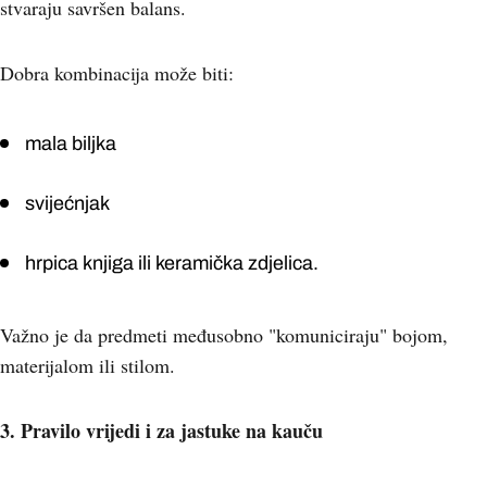
stvaraju savršen balans.
Dobra kombinacija može biti:
mala biljka
svijećnjak
hrpica knjiga ili keramička zdjelica.
Važno je da predmeti međusobno "komuniciraju" bojom,
materijalom ili stilom.
3. Pravilo vrijedi i za jastuke na kauču