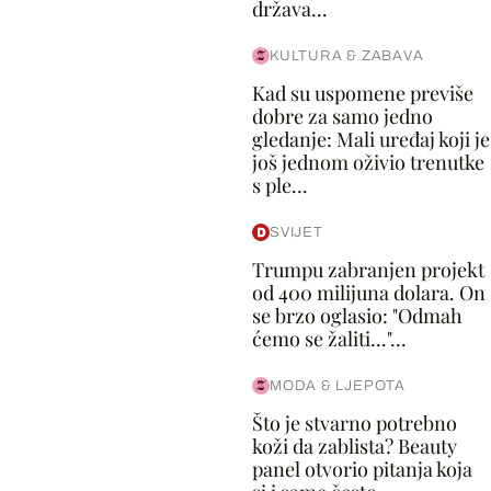
država...
KULTURA & ZABAVA
Kad su uspomene previše
dobre za samo jedno
gledanje: Mali uređaj koji je
još jednom oživio trenutke
s ple...
SVIJET
Trumpu zabranjen projekt
od 400 milijuna dolara. On
se brzo oglasio: "Odmah
ćemo se žaliti..."...
MODA & LJEPOTA
Što je stvarno potrebno
koži da zablista? Beauty
panel otvorio pitanja koja