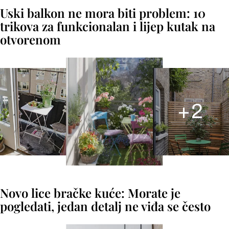
Uski balkon ne mora biti problem: 10
trikova za funkcionalan i lijep kutak na
otvorenom
+
2
Novo lice bračke kuće: Morate je
pogledati, jedan detalj ne viđa se često