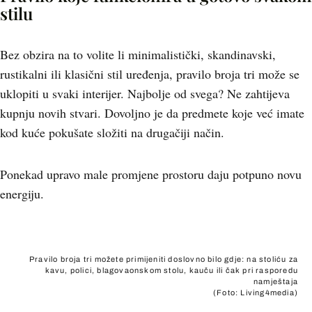
stilu
Bez obzira na to volite li minimalistički, skandinavski,
rustikalni ili klasični stil uređenja, pravilo broja tri može se
uklopiti u svaki interijer. Najbolje od svega? Ne zahtijeva
kupnju novih stvari. Dovoljno je da predmete koje već imate
kod kuće pokušate složiti na drugačiji način.
Ponekad upravo male promjene prostoru daju potpuno novu
energiju.
+
3
Pravilo broja tri možete primijeniti doslovno bilo gdje: na stoliću za
kavu, polici, blagovaonskom stolu, kauču ili čak pri rasporedu
namještaja
(Foto: Living4media)