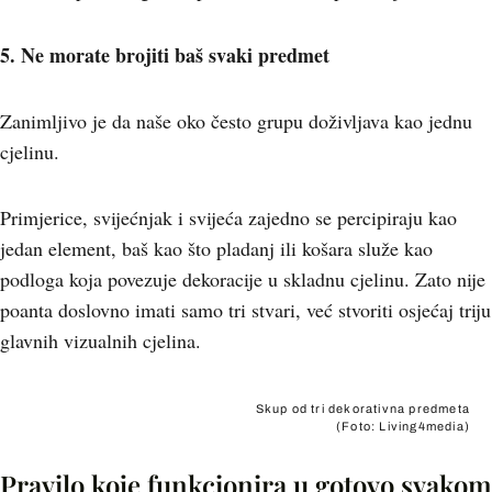
5. Ne morate brojiti baš svaki predmet
Zanimljivo je da naše oko često grupu doživljava kao jednu
cjelinu.
Primjerice, svijećnjak i svijeća zajedno se percipiraju kao
jedan element, baš kao što pladanj ili košara služe kao
podloga koja povezuje dekoracije u skladnu cjelinu. Zato nije
poanta doslovno imati samo tri stvari, već stvoriti osjećaj triju
glavnih vizualnih cjelina.
Skup od tri dekorativna predmeta
(Foto: Living4media)
Pravilo koje funkcionira u gotovo svakom