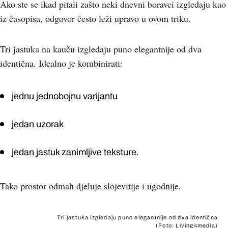
Ako ste se ikad pitali zašto neki dnevni boravci izgledaju kao
iz časopisa, odgovor često leži upravo u ovom triku.
Tri jastuka na kauču izgledaju puno elegantnije od dva
identična. Idealno je kombinirati:
jednu jednobojnu varijantu
jedan uzorak
jedan jastuk zanimljive teksture.
Tako prostor odmah djeluje slojevitije i ugodnije.
Tri jastuka izgledaju puno elegantnije od dva identična
(Foto: Living4media)