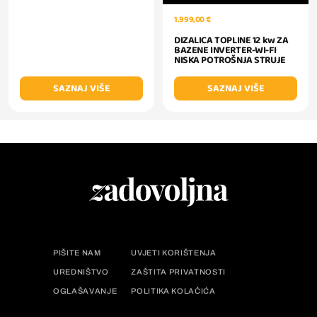
1.999,00 €
DIZALICA TOPLINE 12 kw ZA
BAZENE INVERTER-WI-FI
NISKA POTROŠNJA STRUJE
SAZNAJ VIŠE
SAZNAJ VIŠE
PIŠITE NAM
UVJETI KORIŠTENJA
UREDNIŠTVO
ZAŠTITA PRIVATNOSTI
OGLAŠAVANJE
POLITIKA KOLAČIĆA