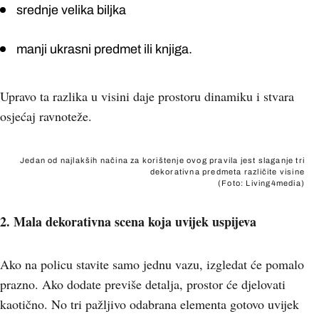
srednje velika biljka
manji ukrasni predmet ili knjiga.
Upravo ta razlika u visini daje prostoru dinamiku i stvara
osjećaj ravnoteže.
Jedan od najlakših načina za korištenje ovog pravila jest slaganje tri
dekorativna predmeta različite visine
(Foto: Living4media)
2. Mala dekorativna scena koja uvijek uspijeva
Ako na policu stavite samo jednu vazu, izgledat će pomalo
prazno. Ako dodate previše detalja, prostor će djelovati
kaotično. No tri pažljivo odabrana elementa gotovo uvijek