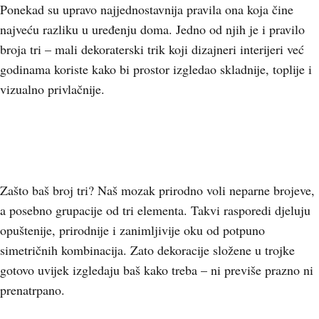
Ponekad su upravo najjednostavnija pravila ona koja čine
najveću razliku u uređenju doma. Jedno od njih je i pravilo
broja tri – mali dekoraterski trik koji dizajneri interijeri već
godinama koriste kako bi prostor izgledao skladnije, toplije i
vizualno privlačnije.
Zašto baš broj tri? Naš mozak prirodno voli neparne brojeve,
a posebno grupacije od tri elementa. Takvi rasporedi djeluju
opuštenije, prirodnije i zanimljivije oku od potpuno
simetričnih kombinacija. Zato dekoracije složene u trojke
gotovo uvijek izgledaju baš kako treba – ni previše prazno ni
prenatrpano.