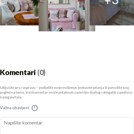
Komentari
(0)
Uključite se u raspravu – podijelite svoje mišljenje, postavite pitanja ili ponudite svoj
pogled na temu. Vaš komentar može potaknuti zanimljiv dijalog i obogatiti zajednicu
našeg portala.
Važna obavijest
!