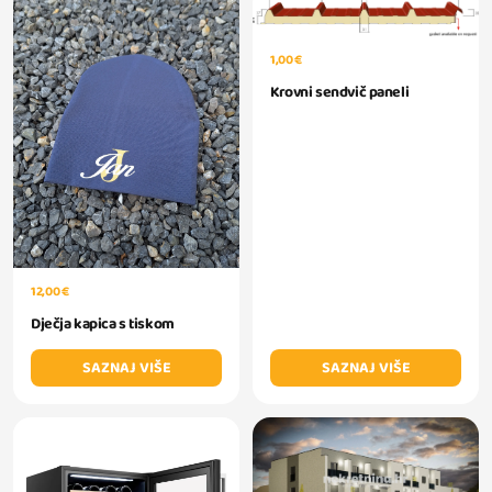
1,00 €
Krovni sendvič paneli
12,00 €
Dječja kapica s tiskom
SAZNAJ VIŠE
SAZNAJ VIŠE