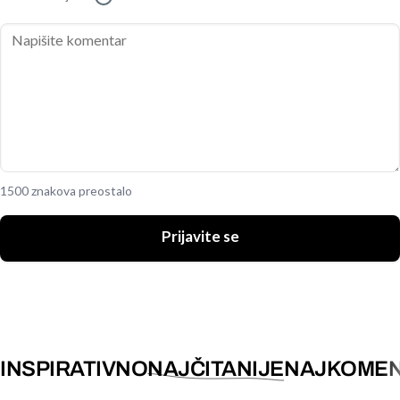
1500 znakova preostalo
Prijavite se
INSPIRATIVNO
NAJČITANIJE
NAJKOMEN