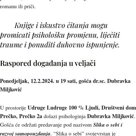
romanu ili priči.
Knjige i iskustvo čitanja mogu
promicati psihološku promjenu, liječiti
traume i ponuditi duhovno ispunjenje.
Raspored događanja u veljači
Ponedjeljak, 12.2.2024. u 19 sati, gošća dr.sc. Dubravka
Miljković
Udruge Ludruge 100 % Ljudi, Društveni dom
U prostorije
Prečko, Prečko 2a
Dubravka Miljković
dolazi psihologinja
.
Gošća će održati predavanje pod nazivom
Slika o sebi i
razvoj samopouzdanj
a
. “Slika o sebi” svojevrstan je