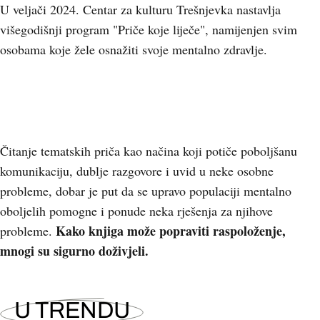
U veljači 2024. Centar za kulturu Trešnjevka nastavlja
višegodišnji program "Priče koje liječe", namijenjen svim
osobama koje žele osnažiti svoje mentalno zdravlje.
Čitanje tematskih priča kao načina koji potiče poboljšanu
komunikaciju, dublje razgovore i uvid u neke osobne
probleme, dobar je put da se upravo populaciji mentalno
oboljelih pomogne i ponude neka rješenja za njihove
Kako knjiga može popraviti raspoloženje,
probleme.
mnogi su sigurno doživjeli.
U TRENDU