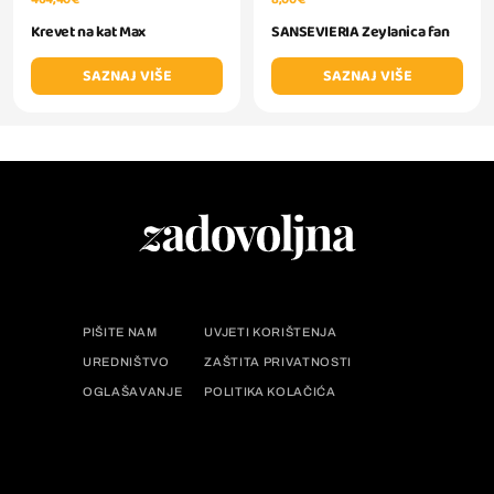
Krevet na kat Max
SANSEVIERIA Zeylanica fan
SAZNAJ VIŠE
SAZNAJ VIŠE
PIŠITE NAM
UVJETI KORIŠTENJA
UREDNIŠTVO
ZAŠTITA PRIVATNOSTI
OGLAŠAVANJE
POLITIKA KOLAČIĆA