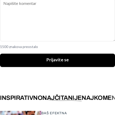
1500 znakova preostalo
Prijavite se
INSPIRATIVNO
NAJČITANIJE
NAJKOMEN
BAŠ EFEKTNA