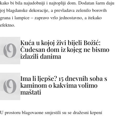
kako bi bila najudobniji i najtopliji dom. Dodatan šarm daju
joj blagdanske dekoracije, a prevladava zelenilo borovih
grana i lampice – zapravo vrlo jednostavno, a itekako
efektno.
Kuća u kojoj živi bijeli Božić:
Čudesan dom iz kojeg ne bismo
izlazili danima
Ima li ljepše? 15 dnevnih soba s
kaminom o kakvima volimo
maštati
U prostoru blagovaone smjestili su se dražesni krpeni