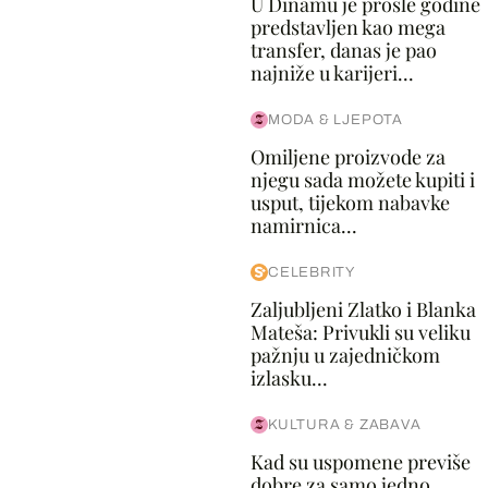
U Dinamu je prošle godine
predstavljen kao mega
transfer, danas je pao
najniže u karijeri...
MODA & LJEPOTA
Omiljene proizvode za
njegu sada možete kupiti i
usput, tijekom nabavke
namirnica...
CELEBRITY
Zaljubljeni Zlatko i Blanka
Mateša: Privukli su veliku
pažnju u zajedničkom
izlasku...
KULTURA & ZABAVA
Kad su uspomene previše
dobre za samo jedno