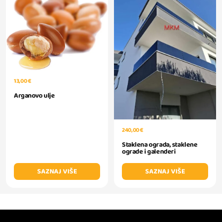
13,00 €
Arganovo ulje
240,00 €
Staklena ograda, staklene
ograde i galenderi
SAZNAJ VIŠE
SAZNAJ VIŠE