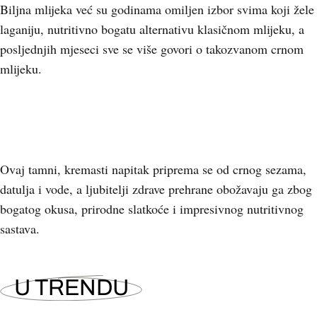
Biljna mlijeka već su godinama omiljen izbor svima koji žele
laganiju, nutritivno bogatu alternativu klasičnom mlijeku, a
posljednjih mjeseci sve se više govori o takozvanom crnom
mlijeku.
Ovaj tamni, kremasti napitak priprema se od crnog sezama,
datulja i vode, a ljubitelji zdrave prehrane obožavaju ga zbog
bogatog okusa, prirodne slatkoće i impresivnog nutritivnog
sastava.
U TRENDU