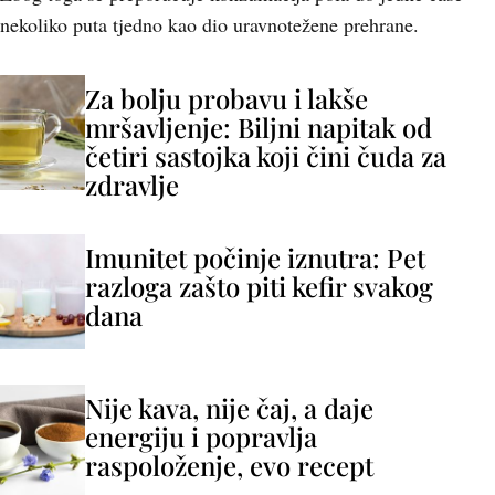
nekoliko puta tjedno kao dio uravnotežene prehrane.
Za bolju probavu i lakše
mršavljenje: Biljni napitak od
četiri sastojka koji čini čuda za
zdravlje
Imunitet počinje iznutra: Pet
razloga zašto piti kefir svakog
dana
Nije kava, nije čaj, a daje
energiju i popravlja
raspoloženje, evo recept