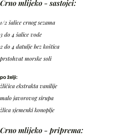
Crno mlijeko - sastojci:
1/2 šalice crnog sezama
3 do 4 šalice vode
2 do 4 datulje bez koštica
prstohvat morske soli
po želji:
žličica ekstrakta vanilije
malo javorovog sirupa
žlica sjemenki konoplje
Crno mlijeko - priprema: