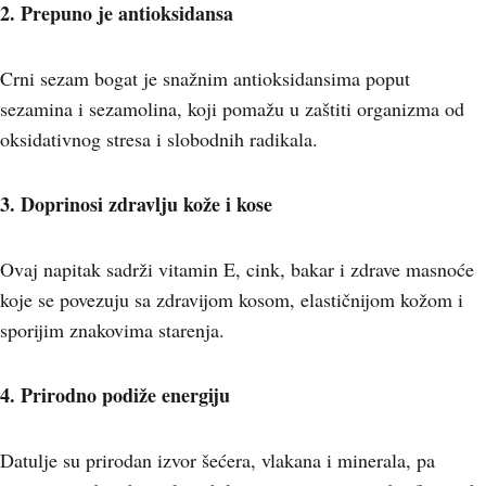
2. Prepuno je antioksidansa
Crni sezam bogat je snažnim antioksidansima poput
sezamina i sezamolina, koji pomažu u zaštiti organizma od
oksidativnog stresa i slobodnih radikala.
3. Doprinosi zdravlju kože i kose
Ovaj napitak sadrži vitamin E, cink, bakar i zdrave masnoće
koje se povezuju sa zdravijom kosom, elastičnijom kožom i
sporijim znakovima starenja.
4. Prirodno podiže energiju
Datulje su prirodan izvor šećera, vlakana i minerala, pa