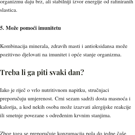
organizmu daju brz, ali stabilniji izvor energije od rafiniranih
slastica.
5. Može pomoći imunitetu
Kombinacija minerala, zdravih masti i antioksidansa može
pozitivno djelovati na imunitet i opće stanje organizma.
Treba li ga piti svaki dan?
Iako je riječ o vrlo nutritivnom napitku, stručnjaci
preporučuju umjerenost. Crni sezam sadrži dosta masnoća i
kalorija, a kod nekih osoba može izazvati alergijske reakcije
ili smetnje povezane s određenim krvnim stanjima.
Zbog toga se preporučuje konzumacija pola do jedne čaše