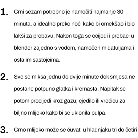
Crni sezam potrebno je namočiti najmanje 30
minuta, a idealno preko noći kako bi omekšao i bio
lakši za probavu. Nakon toga se ocijedi i prebaci u
blender zajedno s vodom, namočenim datuljama i
ostalim sastojcima.
Sve se miksa jednu do dvije minute dok smjesa ne
postane potpuno glatka i kremasta. Napitak se
potom procijedi kroz gazu, cjedilo ili vrećicu za
biljno mlijeko kako bi se uklonila pulpa.
Crno mlijeko može se čuvati u hladnjaku tri do četiri