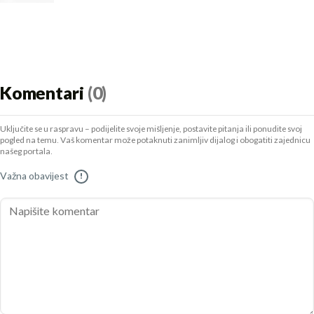
Komentari
(0)
Uključite se u raspravu – podijelite svoje mišljenje, postavite pitanja ili ponudite svoj
pogled na temu. Vaš komentar može potaknuti zanimljiv dijalog i obogatiti zajednicu
našeg portala.
Važna obavijest
!