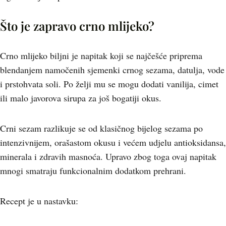
Što je zapravo crno mlijeko?
Crno mlijeko biljni je napitak koji se najčešće priprema
blendanjem namočenih sjemenki crnog sezama, datulja, vode
i prstohvata soli. Po želji mu se mogu dodati vanilija, cimet
ili malo javorova sirupa za još bogatiji okus.
Crni sezam razlikuje se od klasičnog bijelog sezama po
intenzivnijem, orašastom okusu i većem udjelu antioksidansa,
minerala i zdravih masnoća. Upravo zbog toga ovaj napitak
mnogi smatraju funkcionalnim dodatkom prehrani.
Recept je u nastavku: