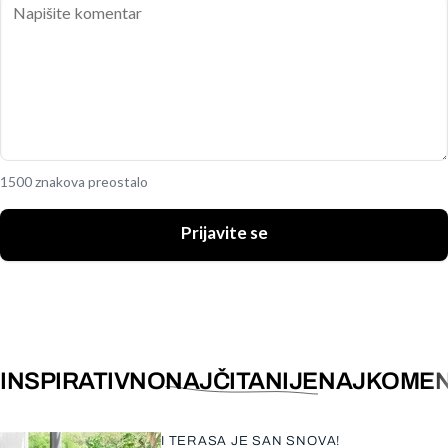
1500 znakova preostalo
Prijavite se
INSPIRATIVNO
NAJČITANIJE
NAJKOMEN
I TERASA JE SAN SNOVA!