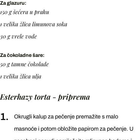
Za glazuru:
150 g šećera u prahu
1 velika žlica limunova soka
30 g vrele vode
Za čokoladne šare:
50 g tamne čokolade
1 velika žlica ulja
Esterhazy torta - priprema
Okrugli kalup za pečenje premažite s malo
masnoće i potom obložite papirom za pečenje. U