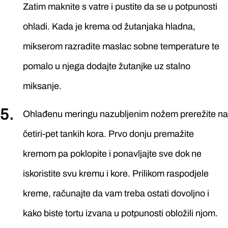
Zatim maknite s vatre i pustite da se u potpunosti
ohladi. Kada je krema od žutanjaka hladna,
mikserom razradite maslac sobne temperature te
pomalo u njega dodajte žutanjke uz stalno
miksanje.
Ohlađenu meringu nazubljenim nožem prerežite na
četiri-pet tankih kora. Prvo donju premažite
kremom pa poklopite i ponavljajte sve dok ne
iskoristite svu kremu i kore. Prilikom raspodjele
kreme, računajte da vam treba ostati dovoljno i
kako biste tortu izvana u potpunosti obložili njom.