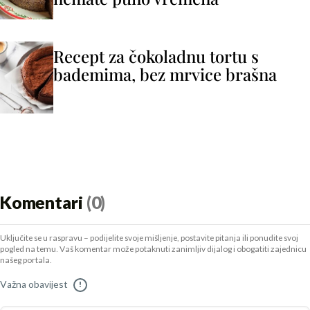
Recept za čokoladnu tortu s
bademima, bez mrvice brašna
Komentari
(0)
Uključite se u raspravu – podijelite svoje mišljenje, postavite pitanja ili ponudite svoj
pogled na temu. Vaš komentar može potaknuti zanimljiv dijalog i obogatiti zajednicu
našeg portala.
Važna obavijest
!