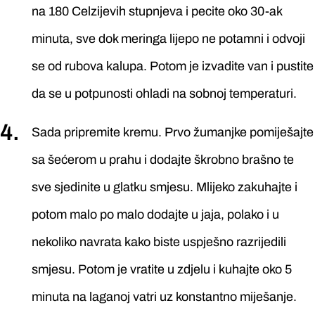
na 180 Celzijevih stupnjeva i pecite oko 30-ak
minuta, sve dok meringa lijepo ne potamni i odvoji
se od rubova kalupa. Potom je izvadite van i pustite
da se u potpunosti ohladi na sobnoj temperaturi.
Sada pripremite kremu. Prvo žumanjke pomiješajte
sa šećerom u prahu i dodajte škrobno brašno te
sve sjedinite u glatku smjesu. Mlijeko zakuhajte i
potom malo po malo dodajte u jaja, polako i u
nekoliko navrata kako biste uspješno razrijedili
smjesu. Potom je vratite u zdjelu i kuhajte oko 5
minuta na laganoj vatri uz konstantno miješanje.