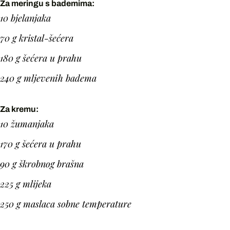
Za meringu s bademima:
10 bjelanjaka
70 g kristal-šećera
180 g šećera u prahu
240 g mljevenih badema
Za kremu:
10 žumanjaka
170 g šećera u prahu
90 g škrobnog brašna
225 g mlijeka
250 g maslaca sobne temperature