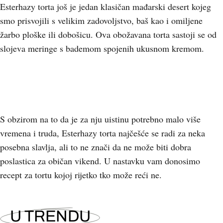
Esterhazy torta još je jedan klasičan mađarski desert kojeg
smo prisvojili s velikim zadovoljstvo, baš kao i omiljene
žarbo ploške ili dobošicu. Ova obožavana torta sastoji se od
slojeva meringe s bademom spojenih ukusnom kremom.
S obzirom na to da je za nju uistinu potrebno malo više
vremena i truda, Esterhazy torta najčešće se radi za neka
posebna slavlja, ali to ne znači da ne može biti dobra
poslastica za običan vikend. U nastavku vam donosimo
recept za tortu kojoj rijetko tko može reći ne.
U TRENDU