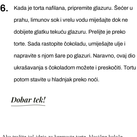
Kada je torta nafilana, pripremite glazuru. Šećer u
prahu, limunov sok i vrelu vodu miješajte dok ne
dobijete glatku tekuću glazuru. Prelijte je preko
torte. Sada rastopite čokoladu, umiješajte ulje i
napravite s njom šare po glazuri. Naravno, ovaj dio
ukrašavanja s čokoladom možete i preskočiti. Tortu
potom stavite u hladnjak preko noći.
Dobar tek!
Ako tražite još ideja za kremaste torte, klasične kolače,