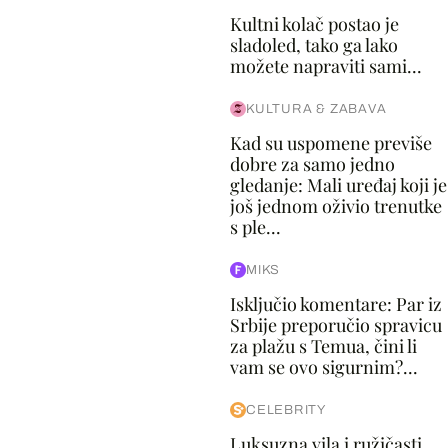
Kultni kolač postao je
sladoled, tako ga lako
možete napraviti sami...
KULTURA & ZABAVA
Kad su uspomene previše
dobre za samo jedno
gledanje: Mali uređaj koji je
još jednom oživio trenutke
s ple...
MIKS
Isključio komentare: Par iz
Srbije preporučio spravicu
za plažu s Temua, čini li
vam se ovo sigurnim?...
CELEBRITY
Luksuzna vila i ružičasti