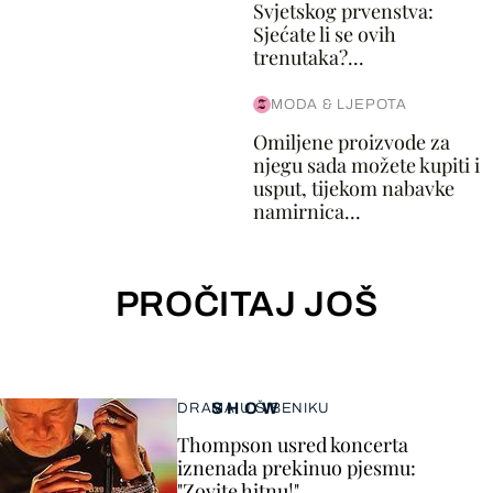
Svjetskog prvenstva:
Sjećate li se ovih
trenutaka?...
MODA & LJEPOTA
Omiljene proizvode za
njegu sada možete kupiti i
usput, tijekom nabavke
namirnica...
PROČITAJ JOŠ
SHOW
DRAMA U ŠIBENIKU
Thompson usred koncerta
iznenada prekinuo pjesmu:
"Zovite hitnu!"