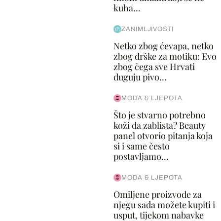
kuha...
ZANIMLJIVOSTI
Netko zbog ćevapa, netko
zbog drške za motiku: Evo
zbog čega sve Hrvati
duguju pivo...
MODA & LJEPOTA
Što je stvarno potrebno
koži da zablista? Beauty
panel otvorio pitanja koja
si i same često
postavljamo...
MODA & LJEPOTA
Omiljene proizvode za
njegu sada možete kupiti i
usput, tijekom nabavke