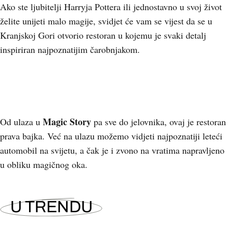
Ako ste ljubitelji Harryja Pottera ili jednostavno u svoj život
želite unijeti malo magije, svidjet će vam se vijest da se u
Kranjskoj Gori otvorio restoran u kojemu je svaki detalj
inspiriran najpoznatijim čarobnjakom.
Magic Story
Od ulaza u
pa sve do jelovnika, ovaj je restoran
prava bajka. Već na ulazu možemo vidjeti najpoznatiji leteći
automobil na svijetu, a čak je i zvono na vratima napravljeno
u obliku magičnog oka.
U TRENDU