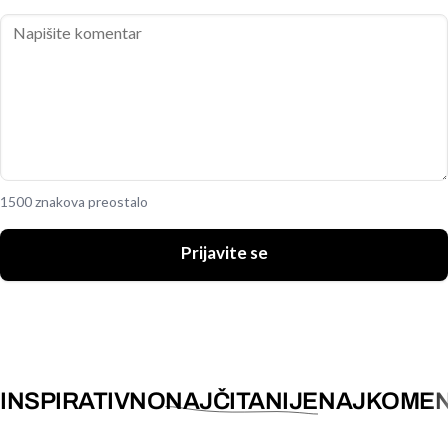
1500 znakova preostalo
Prijavite se
INSPIRATIVNO
NAJČITANIJE
NAJKOMEN