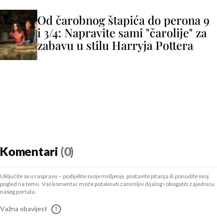
Od čarobnog štapića do perona 9
i 3/4: Napravite sami "čarolije" za
zabavu u stilu Harryja Pottera
Komentari
(0)
Uključite se u raspravu – podijelite svoje mišljenje, postavite pitanja ili ponudite svoj
pogled na temu. Vaš komentar može potaknuti zanimljiv dijalog i obogatiti zajednicu
našeg portala.
Važna obavijest
!