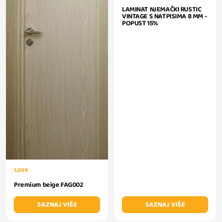
LAMINAT NJEMAČKI RUSTIC
VINTAGE S NATPISIMA 8 MM -
POPUST 15%
1,00 €
Premium beige FAG002
SAZNAJ VIŠE
SAZNAJ VIŠE