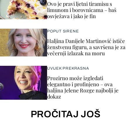
Ovo je pravi ljetni tiramisu s
limunom i borovnicama – baš
osvježava i jako je fin
POPUT SIRENE
Haljina Danijele Martinović ističe
ženstvenu figuru, a savršena je za
večernji izlazak na moru
UVIJEK PREKRASNA
Prozirno može izgledati
elegantno i profinjeno – ova
haljina Jelene Rozge najbolji je
dokaz
PROČITAJ JOŠ