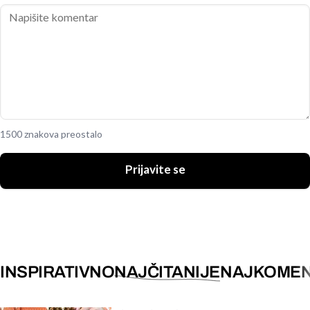
1500 znakova preostalo
Prijavite se
INSPIRATIVNO
NAJČITANIJE
NAJKOMEN