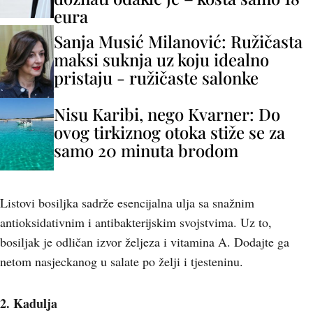
eura
Sanja Musić Milanović: Ružičasta
maksi suknja uz koju idealno
pristaju - ružičaste salonke
Nisu Karibi, nego Kvarner: Do
ovog tirkiznog otoka stiže se za
samo 20 minuta brodom
Listovi bosiljka sadrže esencijalna ulja sa snažnim
antioksidativnim i antibakterijskim svojstvima. Uz to,
bosiljak je odličan izvor željeza i vitamina A. Dodajte ga
netom nasjeckanog u salate po želji i tjesteninu.
2. Kadulja