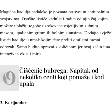
Magična kadulja nadaleko je poznata po svojim antiupalnim
svojstvima. Osušite listiće kadulje i radite od njih čaj kojim
možete ublažiti tegobe uzrokovane osjetljivim zubnim
mesom, upaljenim grlom ili bolnim sinusima. Dodajte svježe
listiće kadulje u umak kojim ćete preliti omiljeni mesni
odrezak. Samo budite oprezni s količinom jer ovaj začin ima
intenzivan okus i miris.
Čišćenje bubrega: Napitak od
nekoliko centi koji pomaže i kod
upala
3. Korijandar