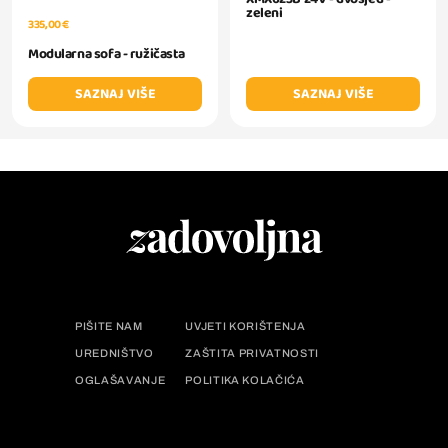
zeleni
335,00 €
Modularna sofa - ružičasta
SAZNAJ VIŠE
SAZNAJ VIŠE
PIŠITE NAM
UVJETI KORIŠTENJA
UREDNIŠTVO
ZAŠTITA PRIVATNOSTI
OGLAŠAVANJE
POLITIKA KOLAČIĆA