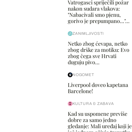
Vatrogasci spriječili požar
nakon sudara vlakova:
"Nabacivali smo pjenu,
gorivo je prepumpano..."...
ZANIMLJIVOSTI
Netko zbog ćevapa, netko
zbog drške za motiku: Evo
zbog čega sve Hrvati
duguju pivo...
NOGOMET
Liverpool doveo kapetana
Barcelone!
KULTURA & ZABAVA
Kad su uspomene previše
dobre za samo jedno
gledanje: Mali uređaj koji je