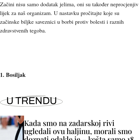
Začini nisu samo dodatak jelima, oni su također neprocjenjiv
lijek za naš organizam. U nastavku pročitajte koje su
začinske biljke saveznici u borbi protiv bolesti i raznih
zdravstvenih tegoba.
1. Bosiljak
U TRENDU
Kada smo na zadarskoj rivi
ugledali ovu haljinu, morali smo
doznati odakle je – košta samo 18