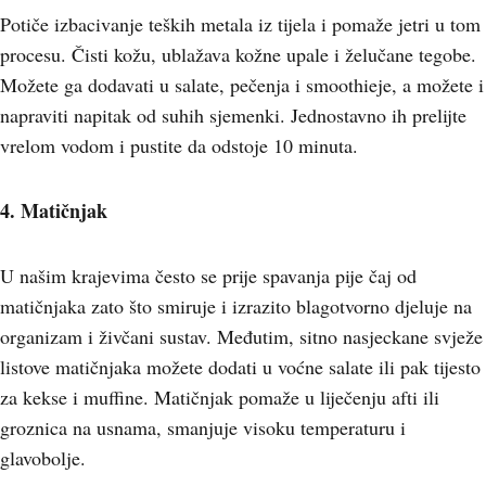
Potiče izbacivanje teških metala iz tijela i pomaže jetri u tom
procesu. Čisti kožu, ublažava kožne upale i želučane tegobe.
Možete ga dodavati u salate, pečenja i smoothieje, a možete i
napraviti napitak od suhih sjemenki. Jednostavno ih prelijte
vrelom vodom i pustite da odstoje 10 minuta.
4. Matičnjak
U našim krajevima često se prije spavanja pije čaj od
matičnjaka zato što smiruje i izrazito blagotvorno djeluje na
organizam i živčani sustav. Međutim, sitno nasjeckane svježe
listove matičnjaka možete dodati u voćne salate ili pak tijesto
za kekse i muffine. Matičnjak pomaže u liječenju afti ili
groznica na usnama, smanjuje visoku temperaturu i
glavobolje.