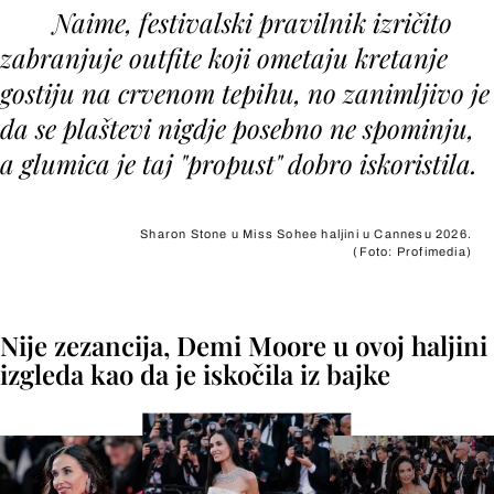
Naime, festivalski pravilnik izričito
zabranjuje
outfite
koji ometaju kretanje
gostiju na crvenom tepihu, no zanimljivo je
da se plaštevi nigdje posebno ne spominju,
a glumica je taj "propust" dobro iskoristila.
Sharon Stone u Miss Sohee haljini u Cannesu 2026.
(Foto: Profimedia)
+
4
Nije zezancija, Demi Moore u ovoj haljini
izgleda kao da je iskočila iz bajke