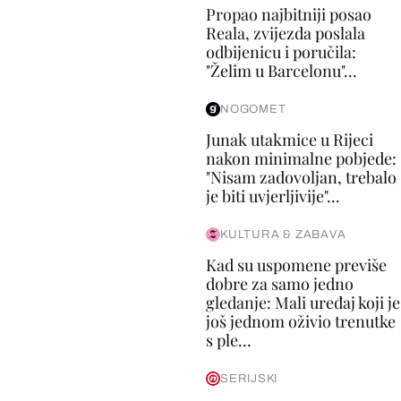
Propao najbitniji posao
Reala, zvijezda poslala
odbijenicu i poručila:
"Želim u Barcelonu"...
NOGOMET
Junak utakmice u Rijeci
nakon minimalne pobjede:
"Nisam zadovoljan, trebalo
je biti uvjerljivije"...
KULTURA & ZABAVA
Kad su uspomene previše
dobre za samo jedno
gledanje: Mali uređaj koji je
još jednom oživio trenutke
s ple...
SERIJSKI