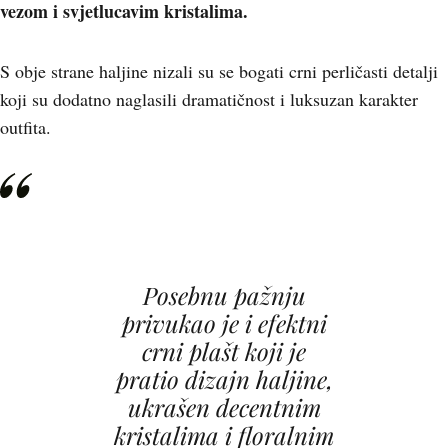
vezom i svjetlucavim kristalima.
S obje strane haljine nizali su se bogati crni perličasti detalji
koji su dodatno naglasili dramatičnost i luksuzan karakter
outfita.
Posebnu pažnju
privukao je i efektni
crni plašt koji je
pratio dizajn haljine,
ukrašen decentnim
kristalima i floralnim