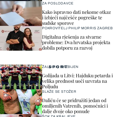
ZA POSLODAVCE
Kako ispravno dati nekome otkaz
i izbjeći najčešće pogreške te
sudske sporove
POKROVITELJ PHILIP MORRIS ZAGREB
Digitalna rješenja za stvarne
probleme: Dva hrvatska projekta
dobila potporu za razvoj
SPORT
ŽALGIRIS RAZBIJEN
Golijada u Litvi: Hajduku petarda i
velika prednost uoči uzvrata na
Poljudu
SLAŽE SE STOŽER
Daliću će se pridružiti jedan od
omiljenih Vatrenih, pomoćnici i
dalje dvoje oko ponude
ŠOK ZA KRALJEVE