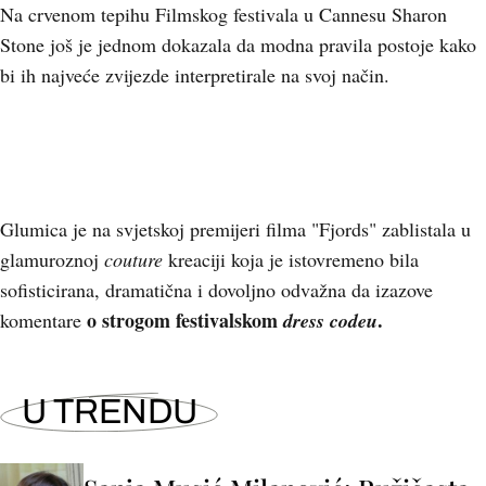
Na crvenom tepihu Filmskog festivala u Cannesu Sharon
Stone još je jednom dokazala da modna pravila postoje kako
bi ih najveće zvijezde interpretirale na svoj način.
Glumica je na svjetskoj premijeri filma "Fjords" zablistala u
glamuroznoj
couture
kreaciji koja je istovremeno bila
sofisticirana, dramatična i dovoljno odvažna da izazove
o strogom festivalskom
.
komentare
dress codeu
U TRENDU