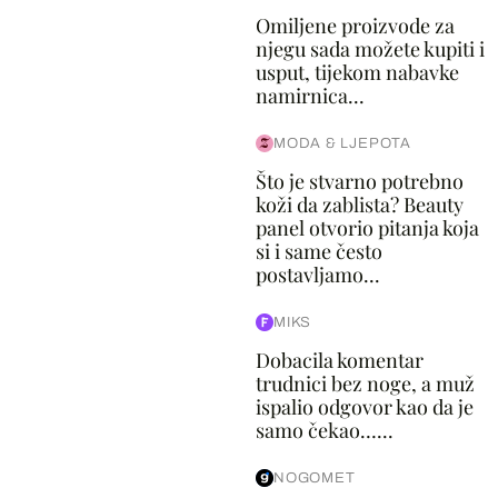
Omiljene proizvode za
njegu sada možete kupiti i
usput, tijekom nabavke
namirnica...
MODA & LJEPOTA
Što je stvarno potrebno
koži da zablista? Beauty
panel otvorio pitanja koja
si i same često
postavljamo...
MIKS
Dobacila komentar
trudnici bez noge, a muž
ispalio odgovor kao da je
samo čekao…...
NOGOMET