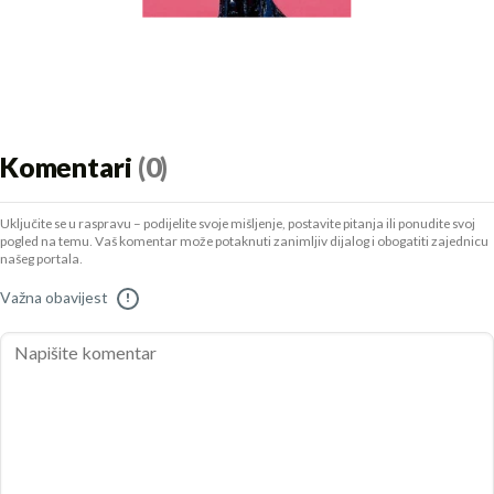
Komentari
(0)
Uključite se u raspravu – podijelite svoje mišljenje, postavite pitanja ili ponudite svoj
pogled na temu. Vaš komentar može potaknuti zanimljiv dijalog i obogatiti zajednicu
našeg portala.
Važna obavijest
!