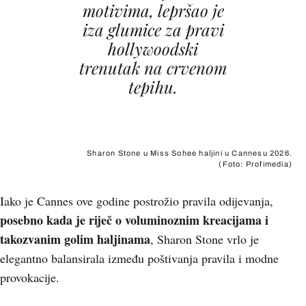
motivima, lepršao je
iza glumice za pravi
hollywoodski
trenutak na crvenom
tepihu.
Sharon Stone u Miss Sohee haljini u Cannesu 2026.
(Foto: Profimedia)
Iako je Cannes ove godine postrožio pravila odijevanja,
posebno kada je riječ o voluminoznim kreacijama i
takozvanim golim haljinama
, Sharon Stone vrlo je
elegantno balansirala između poštivanja pravila i modne
provokacije.