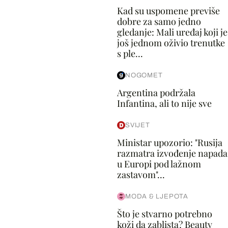
Kad su uspomene previše
dobre za samo jedno
gledanje: Mali uređaj koji je
još jednom oživio trenutke
s ple...
NOGOMET
Argentina podržala
Infantina, ali to nije sve
SVIJET
Ministar upozorio: "Rusija
razmatra izvođenje napada
u Europi pod lažnom
zastavom"...
MODA & LJEPOTA
Što je stvarno potrebno
koži da zablista? Beauty