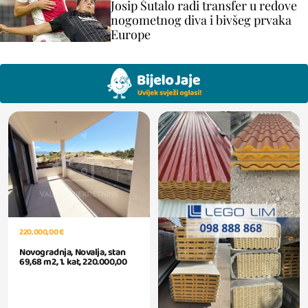
Josip Šutalo radi transfer u redove
nogometnog diva i bivšeg prvaka
Europe
220.000,00 €
Novogradnja, Novalja, stan
69,68 m2, 1. kat, 220.000,00