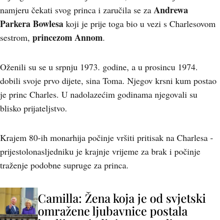
Andrewa
namjeru čekati svog princa i zaručila se za
Parkera Bowlesa
koji je prije toga bio u vezi s Charlesovom
princezom Annom
sestrom,
.
Oženili su se u srpnju 1973. godine, a u prosincu 1974.
dobili svoje prvo dijete, sina Toma. Njegov krsni kum postao
je princ Charles. U nadolazećim godinama njegovali su
blisko prijateljstvo.
Krajem 80-ih monarhija počinje vršiti pritisak na Charlesa -
prijestolonasljedniku je krajnje vrijeme za brak i počinje
traženje podobne supruge za princa.
Camilla: Žena koja je od svjetski
omražene ljubavnice postala