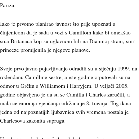
Parizu.
Iako je prvotno planirao javnost što prije upoznati s
činjenicom da je sada u vezi s Camillom kako bi omekšao
srca Britanaca koji su uglavnom bili na Dianinoj strani, smrt
princeze promijenila je njegove planove.
Svoje prvo javno pojavljivanje odradili su u siječnju 1999. na
rođendanu Camilline sestre, a iste godine otputovali su na
odmor u Grčku s Williamom i Harryjem. U veljači 2005.
godine objavljeno je da su se Camilla i Charles zaručili, a
mala ceremonija vjenčanja održana je 8. travnja. Tog dana
jedna od najpoznatijih ljubavnica svih vremena postala je
Charlesova zakonita supruga.