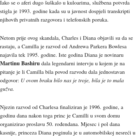
Iako se o aferi dugo šuškalo u kuloarima, službena potvrda
stigla je 1993. godine kada su u javnost dospjeli transkripti
njihovih privatnih razgovora i telefonskih poruka.
Netom prije ovog skandala, Charles i Diana objavili su da se
rastaju, a Camilla je razvod od Andrewa Parkera Bowlesa
najavila tek 1995. godine. Iste godina Diana je novinaru
Martinu Bashiru
dala legendarni intervju u kojem je na
pitanje je li Camilla bila povod razvodu dala jednostavan
odgovor:
U ovom braku bilo nas je troje, bila je to mala
gužva.
Njezin razvod od Charlesa finaliziran je 1996. godine, a
godinu dana nakon toga princ je Camilli u svom domu
organizirao proslavu 50. rođendana. Mjesec i pol dana
kasnije, princeza Diana poginula je u automobilskoj nesreći u