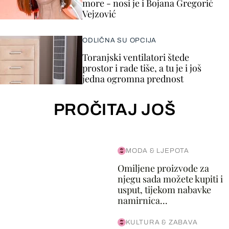
more - nosi je i Bojana Gregorić
Vejzović
ODLIČNA SU OPCIJA
Toranjski ventilatori štede
prostor i rade tiše, a tu je i još
jedna ogromna prednost
PROČITAJ JOŠ
MODA & LJEPOTA
Omiljene proizvode za
njegu sada možete kupiti i
usput, tijekom nabavke
namirnica...
KULTURA & ZABAVA