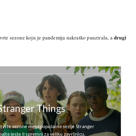
drugi
tvrte sezone koju je pandemija nakratko pauzirala, a