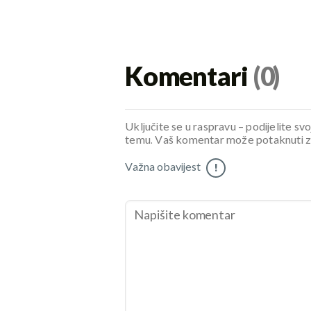
Komentari
(0)
Uključite se u raspravu – podijelite svo
temu. Vaš komentar može potaknuti zani
Važna obavijest
!