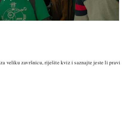
za veliku završnicu, riješite kviz i saznajte jeste li pravi