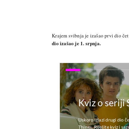
Krajem svibnja je izašao prvi dio če
dio izašao je 1. srpnja.