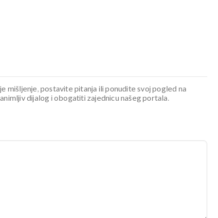
je mišljenje, postavite pitanja ili ponudite svoj pogled na
mljiv dijalog i obogatiti zajednicu našeg portala.