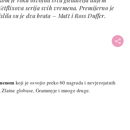
 Netflixova serija svih vremena. Premijerno je
slila su je dva brata – Matt i Ross Duffer.
omenom
koji je osvojio preko 60 nagrada i nevjerojatnih
, Zlatne globuse, Grammyje i mnoge druge.