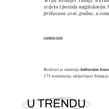
svijeta i postala najgledanija
prikazana 2016. godine, a osmi
KOMENTARI
kulturnim fen
Kritičari je smatraju
175 nominacija, uključujući Emmyje
U TRENDU