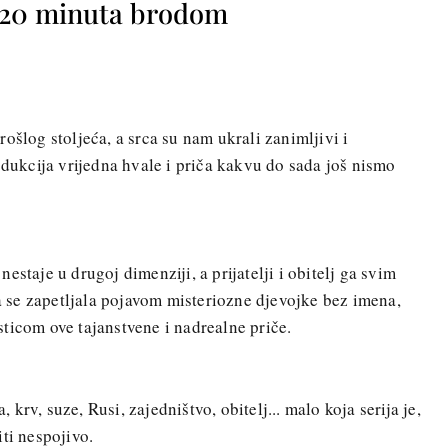
o 20 minuta brodom
ošlog stoljeća, a srca su nam ukrali zanimljivi i
odukcija vrijedna hvale i priča kakvu do sada još nismo
estaje u drugoj dimenziji, a prijatelji i obitelj ga svim
se zapetljala pojavom misteriozne djevojke bez imena,
ticom ove tajanstvene i nadrealne priče.
, krv, suze, Rusi, zajedništvo, obitelj... malo koja serija je,
iti nespojivo.