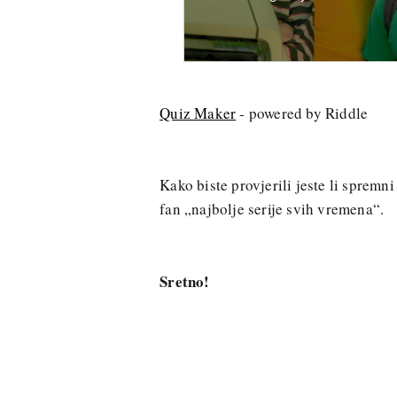
Quiz Maker
- powered by Riddle
Kako biste provjerili jeste li spremni 
fan „najbolje serije svih vremena“.
Sretno!