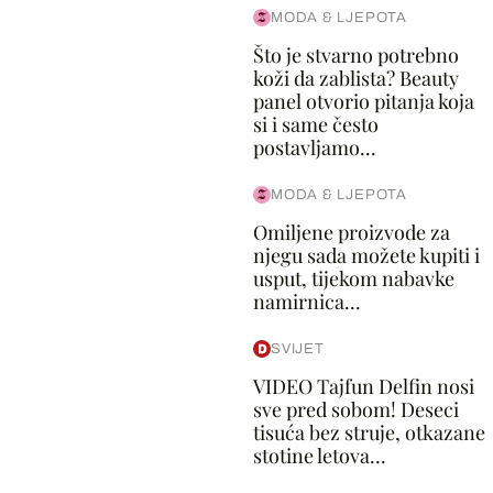
MODA & LJEPOTA
Što je stvarno potrebno
koži da zablista? Beauty
panel otvorio pitanja koja
si i same često
postavljamo...
MODA & LJEPOTA
Omiljene proizvode za
njegu sada možete kupiti i
usput, tijekom nabavke
namirnica...
SVIJET
VIDEO Tajfun Delfin nosi
sve pred sobom! Deseci
tisuća bez struje, otkazane
stotine letova...