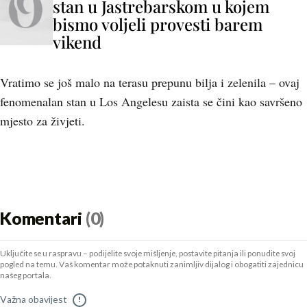
stan u Jastrebarskom u kojem
bismo voljeli provesti barem
vikend
Vratimo se još malo na terasu prepunu bilja i zelenila – ovaj
fenomenalan stan u Los Angelesu zaista se čini kao savršeno
mjesto za živjeti.
Komentari
(0)
Uključite se u raspravu – podijelite svoje mišljenje, postavite pitanja ili ponudite svoj
pogled na temu. Vaš komentar može potaknuti zanimljiv dijalog i obogatiti zajednicu
našeg portala.
Važna obavijest
!