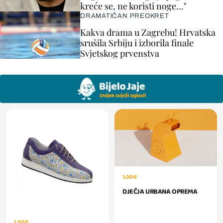
kreće se, ne koristi noge..."
DRAMATIČAN PREOKRET
Kakva drama u Zagrebu! Hrvatska
srušila Srbiju i izborila finale
Svjetskog prvenstva
1,00 €
DJEČJA URBANA OPREMA
1,00 €