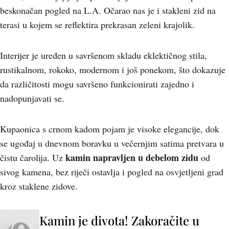
beskonačan pogled na L.A. Očarao nas je i stakleni zid na
terasi u kojem se reflektira prekrasan zeleni krajolik.
Interijer je uređen u savršenom skladu eklektičnog stila,
rustikalnom, rokoko, modernom i još ponekom, što dokazuje
da različitosti mogu savršeno funkcionirati zajedno i
nadopunjavati se.
Kupaonica s crnom kadom pojam je visoke elegancije, dok
se ugođaj u dnevnom boravku u večernjim satima pretvara u
kamin napravljen u debelom zidu
čistu čarolija. Uz
od
sivog kamena, bez riječi ostavlja i pogled na osvjetljeni grad
kroz staklene zidove.
Kamin je divota! Zakoračite u