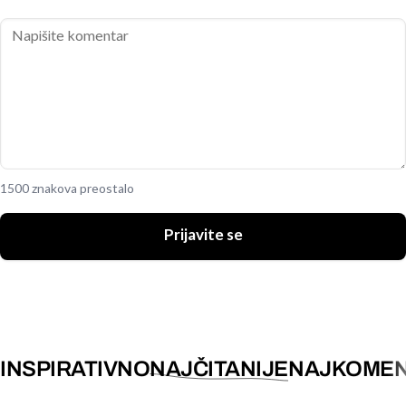
1500 znakova preostalo
Prijavite se
INSPIRATIVNO
NAJČITANIJE
NAJKOMEN