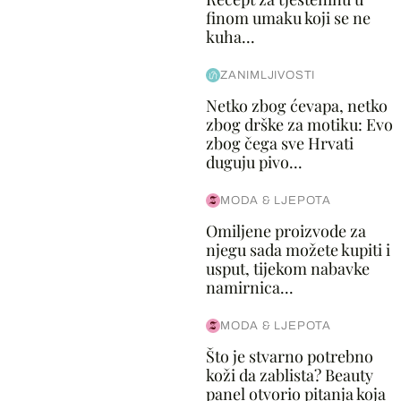
finom umaku koji se ne
kuha...
ZANIMLJIVOSTI
Netko zbog ćevapa, netko
zbog drške za motiku: Evo
zbog čega sve Hrvati
duguju pivo...
MODA & LJEPOTA
Omiljene proizvode za
njegu sada možete kupiti i
usput, tijekom nabavke
namirnica...
MODA & LJEPOTA
Što je stvarno potrebno
koži da zablista? Beauty
panel otvorio pitanja koja