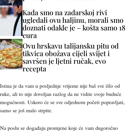
Kada smo na zadarskoj rivi
ugledali ovu haljinu, morali smo
doznati odakle je – košta samo 18
eura
Ovu hrskavu talijansku pitu od
tikvica obožava cijeli svijet i
savršen je ljetni ručak, evo
recepta
Istina je da vam u posljednje vrijeme nije baš sve išlo od
ruke, ali to nije dovoljan razlog da ne vidite svoje buduće
mogućnosti. Uskoro će se sve odjednom početi popravljati,
samo se još malo strpite.
Na poslu se događaju promjene koje će vam dugoročno