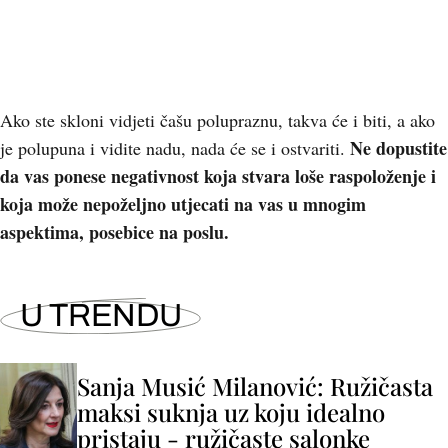
Ako ste skloni vidjeti čašu polupraznu, takva će i biti, a ako
Ne dopustite
je polupuna i vidite nadu, nada će se i ostvariti.
da vas ponese negativnost koja stvara loše raspoloženje i
koja može nepoželjno utjecati na vas u mnogim
aspektima, posebice na poslu.
U TRENDU
Sanja Musić Milanović: Ružičasta
maksi suknja uz koju idealno
pristaju - ružičaste salonke