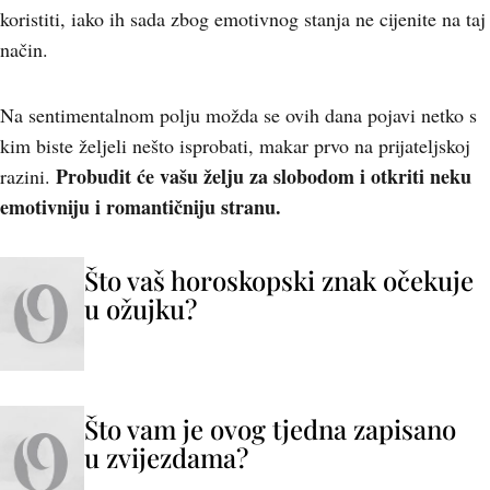
koristiti, iako ih sada zbog emotivnog stanja ne cijenite na taj
način.
Na sentimentalnom polju možda se ovih dana pojavi netko s
kim biste željeli nešto isprobati, makar prvo na prijateljskoj
Probudit će vašu želju za slobodom i otkriti neku
razini.
emotivniju i romantičniju stranu.
Što vaš horoskopski znak očekuje
u ožujku?
Što vam je ovog tjedna zapisano
u zvijezdama?