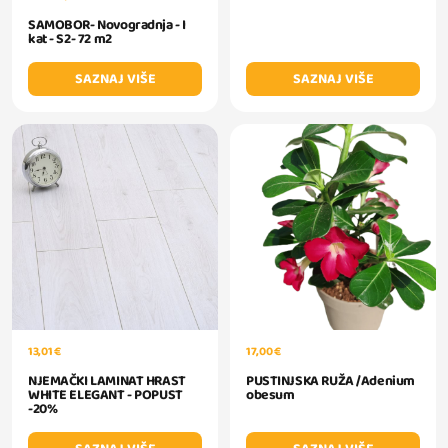
SAMOBOR- Novogradnja - I
kat - S2- 72 m2
SAZNAJ VIŠE
SAZNAJ VIŠE
13,01 €
17,00 €
NJEMAČKI LAMINAT HRAST
PUSTINJSKA RUŽA /Adenium
WHITE ELEGANT - POPUST
obesum
-20%