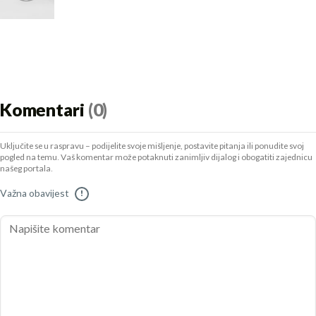
Komentari
(0)
Uključite se u raspravu – podijelite svoje mišljenje, postavite pitanja ili ponudite svoj
pogled na temu. Vaš komentar može potaknuti zanimljiv dijalog i obogatiti zajednicu
našeg portala.
Važna obavijest
!