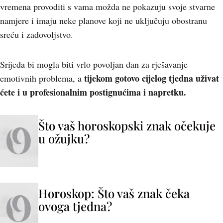
vremena provoditi s vama možda ne pokazuju svoje stvarne
namjere i imaju neke planove koji ne uključuju obostranu
sreću i zadovoljstvo.
Srijeda bi mogla biti vrlo povoljan dan za rješavanje
tijekom gotovo cijelog tjedna uživat
emotivnih problema, a
ćete i u profesionalnim postignućima i napretku.
Što vaš horoskopski znak očekuje
u ožujku?
Horoskop: Što vaš znak čeka
ovoga tjedna?