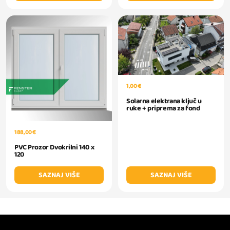
1,00 €
Solarna elektrana ključ u
ruke + priprema za fond
188,00 €
PVC Prozor Dvokrilni 140 x
120
SAZNAJ VIŠE
SAZNAJ VIŠE