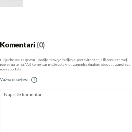
Komentari
(0)
Uključite se u raspravu – podijelite svoje mišljenje, postavite pitanja ili ponudite svoj
pogled na temu. Vaš komentar može potaknuti zanimljiv dijalog i obogatiti zajednicu
našeg portala.
Važna obavijest
!