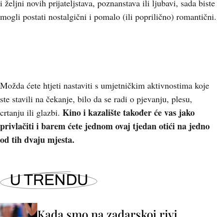
i željni novih prijateljstava, poznanstava ili ljubavi, sada biste
mogli postati nostalgični i pomalo (ili poprilično) romantični.
Možda ćete htjeti nastaviti s umjetničkim aktivnostima koje
ste stavili na čekanje, bilo da se radi o pjevanju, plesu,
Kino i kazalište također će vas jako
crtanju ili glazbi.
privlačiti i barem ćete jednom ovaj tjedan otići na jedno
od tih dvaju mjesta.
U TRENDU
Kada smo na zadarskoj rivi