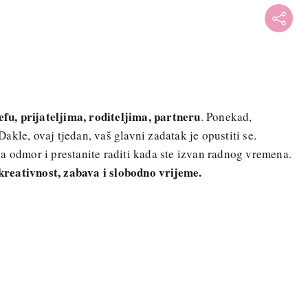
šefu, prijateljima, roditeljima, partneru
. Ponekad,
kle, ovaj tjedan, vaš glavni zadatak je opustiti se.
a odmor i prestanite raditi kada ste izvan radnog vremena.
reativnost, zabava i slobodno vrijeme.