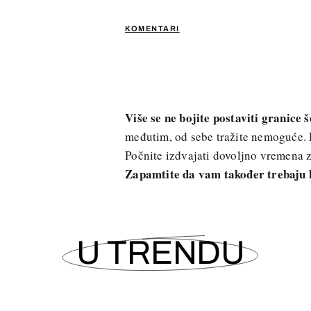
KOMENTARI
Više se ne bojite postaviti granice 
međutim, od sebe tražite nemoguće. Da
Počnite izdvajati dovoljno vremena z
Zapamtite da vam također trebaju k
U TRENDU