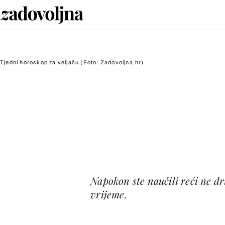
Tjedni horoskop za veljaču
(Foto: Zadovoljna.hr)
Napokon ste naučili reći ne d
vrijeme.