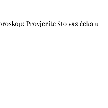
horoskop: Provjerite što vas čeka u