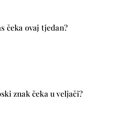
s čeka ovaj tjedan?
ski znak čeka u veljači?