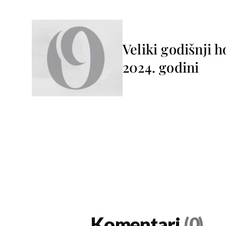
Veliki godišnji 
2024. godini
Komentari
(0)