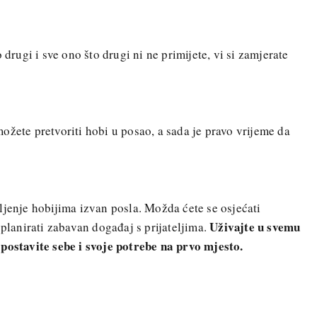
 drugi i sve ono što drugi ni ne primijete, vi si zamjerate
ožete pretvoriti hobi u posao, a sada je pravo vrijeme da
ljenje hobijima izvan posla. Možda ćete se osjećati
Uživajte u svemu
splanirati zabavan događaj s prijateljima.
 postavite sebe i svoje potrebe na prvo mjesto.