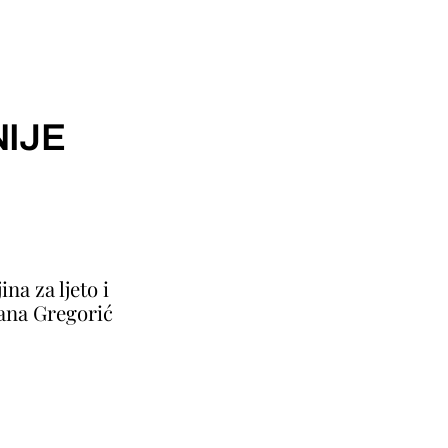
IJE
ina za ljeto i
jana Gregorić