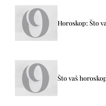
Horoskop: Što va
Što vaš horoskop