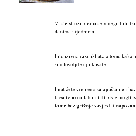
Vi ste stroži prema sebi nego bilo tko
danima i tjednima.
Intenzivno razmišljate o tome kako m
si udovoljite i pokušate.
Imat ćete vremena za opuštanje i bav
kreativno nadahnuti ili biste mogli i
tome bez grižnje savjesti i napokon