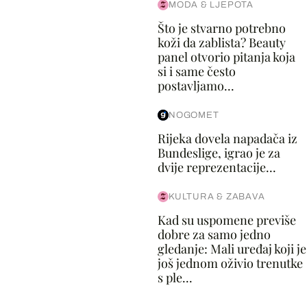
MODA & LJEPOTA
Što je stvarno potrebno
koži da zablista? Beauty
panel otvorio pitanja koja
si i same često
postavljamo...
NOGOMET
Rijeka dovela napadača iz
Bundeslige, igrao je za
dvije reprezentacije...
KULTURA & ZABAVA
Kad su uspomene previše
dobre za samo jedno
gledanje: Mali uređaj koji je
još jednom oživio trenutke
s ple...