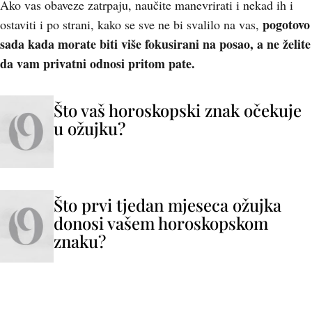
Ako vas obaveze zatrpaju, naučite manevrirati i nekad ih i
pogotovo
ostaviti i po strani, kako se sve ne bi svalilo na vas,
sada kada morate biti više fokusirani na posao, a ne želite
da vam privatni odnosi pritom pate.
Što vaš horoskopski znak očekuje
u ožujku?
Što prvi tjedan mjeseca ožujka
donosi vašem horoskopskom
znaku?