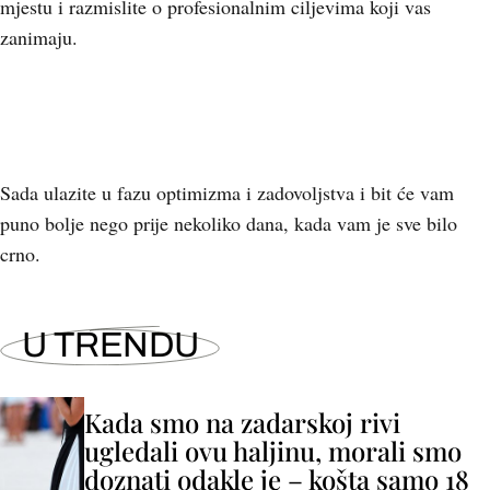
mjestu i razmislite o profesionalnim ciljevima koji vas
zanimaju.
Sada ulazite u fazu optimizma i zadovoljstva i bit će vam
puno bolje nego prije nekoliko dana, kada vam je sve bilo
crno.
U TRENDU
Kada smo na zadarskoj rivi
ugledali ovu haljinu, morali smo
doznati odakle je – košta samo 18