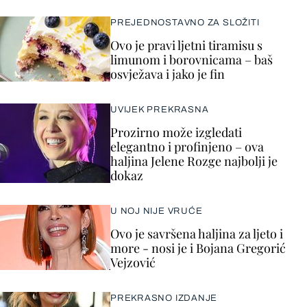
PREJEDNOSTAVNO ZA SLOŽITI
Ovo je pravi ljetni tiramisu s
limunom i borovnicama – baš
osvježava i jako je fin
UVIJEK PREKRASNA
Prozirno može izgledati
elegantno i profinjeno – ova
haljina Jelene Rozge najbolji je
dokaz
U NOJ NIJE VRUĆE
Ovo je savršena haljina za ljeto i
more - nosi je i Bojana Gregorić
Vejzović
PREKRASNO IZDANJE