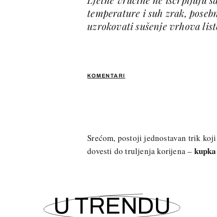
temperature i suh zrak, poseb
uzrokovati sušenje vrhova list
KOMENTARI
Srećom, postoji jednostavan trik koji
kupka 
dovesti do truljenja korijena –
U TRENDU