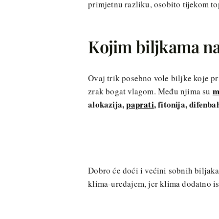
primjetnu razliku, osobito tijekom to
Kojim biljkama na
Ovaj trik posebno vole biljke koje p
m
zrak bogat vlagom. Među njima su
alokazija,
paprati
, fitonija, difenb
Dobro će doći i većini sobnih biljaka
klima-uređajem, jer klima dodatno is