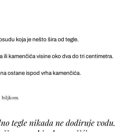
osudu koja je nešto šira od tegle.
a ili kamenčića visine oko dva do tri centimetra.
azina ostane ispod vrha kamenčića.
 biljkom.
dno tegle nikada ne dodiruje vodu.