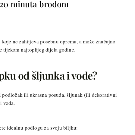
o 20 minuta brodom
ju koje ne zahtijeva posebnu opremu, a može značajno
e tijekom najtoplijeg dijela godine.
pku od šljunka i vode?
ki podložak ili ukrasna posuda, šljunak (ili dekorativni
i voda.
ete idealnu podlogu za svoju biljku: