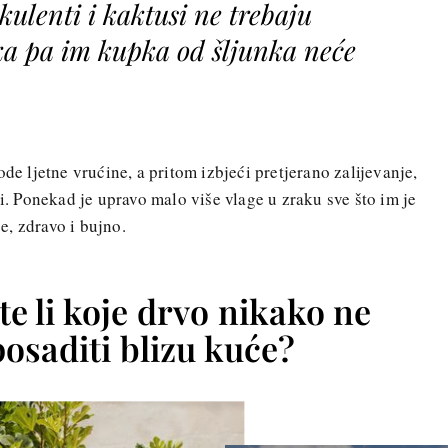
kulenti i kaktusi ne trebaju
ka pa im kupka od šljunka neće
.
ode ljetne vrućine, a pritom izbjeći pretjerano zalijevanje,
ti. Ponekad je upravo malo više vlage u zraku sve što im je
, zdravo i bujno.
e li koje drvo nikako ne
posaditi blizu kuće?