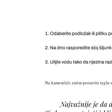
Odaberite podložak ili plitku p
Na dno rasporedite sloj šljunk
Ulijte vodu tako da njezina r
Na kamenčiće zatim postavite teglu s
Najvažnije je da 