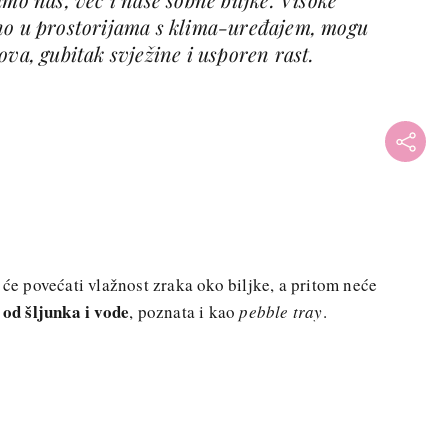
no u prostorijama s klima-uređajem, mogu
ova, gubitak svježine i usporen rast.
 će povećati vlažnost zraka oko biljke, a pritom neće
od šljunka i vode
, poznata i kao
pebble tray
.