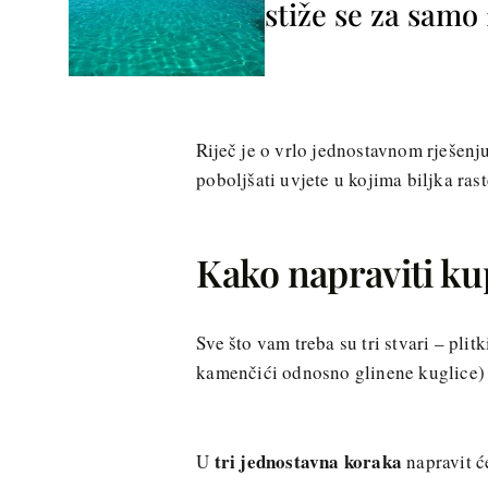
stiže se za sam
Riječ je o vrlo jednostavnom rješen
poboljšati uvjete u kojima biljka rast
Kako napraviti ku
Sve što vam treba su tri stvari – plit
kamenčići odnosno glinene kuglice) 
tri jednostavna koraka
U
napravit ć