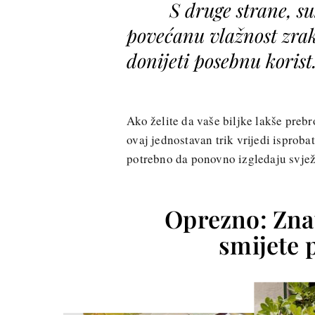
S druge strane, su
povećanu vlažnost zra
donijeti posebnu korist
Ako želite da vaše biljke lakše prebr
ovaj jednostavan trik vrijedi isproba
potrebno da ponovno izgledaju svježe
Oprezno: Znat
smijete 