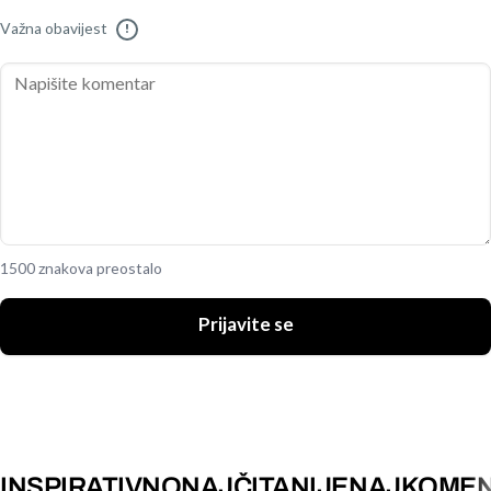
Važna obavijest
!
1500 znakova preostalo
Prijavite se
INSPIRATIVNO
NAJČITANIJE
NAJKOMEN