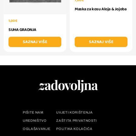
7,00 €
Maska za kosu Aloja & Jojoba
1,00 €
SUHA GRADNJA
SAZNAJ VIŠE
SAZNAJ VIŠE
PIŠITE NAM
UVJETI KORIŠTENJA
UREDNIŠTVO
ZAŠTITA PRIVATNOSTI
OGLAŠAVANJE
POLITIKA KOLAČIĆA