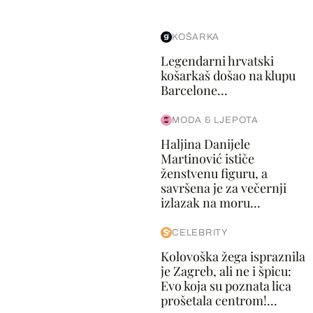
KOŠARKA
Legendarni hrvatski
košarkaš došao na klupu
Barcelone...
MODA & LJEPOTA
Haljina Danijele
Martinović ističe
ženstvenu figuru, a
savršena je za večernji
izlazak na moru...
CELEBRITY
Kolovoška žega ispraznila
je Zagreb, ali ne i špicu:
Evo koja su poznata lica
prošetala centrom!...