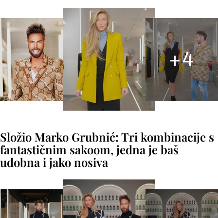
+
4
Složio Marko Grubnić: Tri kombinacije s
fantastičnim sakoom, jedna je baš
udobna i jako nosiva