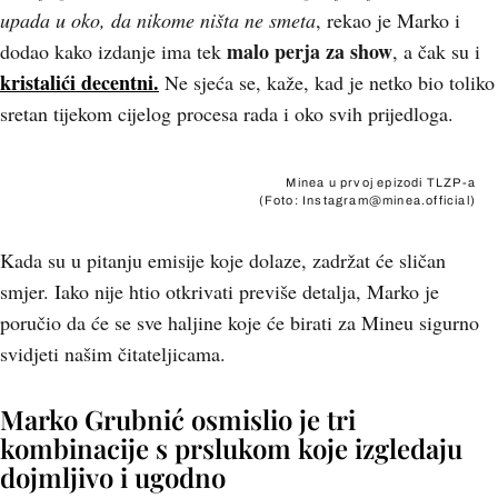
upada u oko, da nikome ništa ne smeta
, rekao je Marko i
malo perja za show
dodao kako izdanje ima tek
, a čak su i
kristalići decentni.
Ne sjeća se, kaže, kad je netko bio toliko
sretan tijekom cijelog procesa rada i oko svih prijedloga.
Minea u prvoj epizodi TLZP-a
(Foto: Instagram@minea.official)
Kada su u pitanju emisije koje dolaze, zadržat će sličan
smjer. Iako nije htio otkrivati previše detalja, Marko je
poručio da će se sve haljine koje će birati za Mineu sigurno
svidjeti našim čitateljicama.
Marko Grubnić osmislio je tri
kombinacije s prslukom koje izgledaju
dojmljivo i ugodno