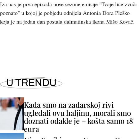
Iza nas je prva epizoda nove sezone emisije "Tvoje lice zvuči
poznato" u kojoj je pobjedu odnijela Antonia Dora Pleško
koja je na jedan dan postala dalmatinska ikona Mišo Kovač.
+
2
U TRENDU
Kada smo na zadarskoj rivi
ugledali ovu haljinu, morali smo
doznati odakle je – košta samo 18
eura