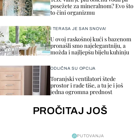
posežete za mineralnom? Evo što
to čini organizmu
I TERASA JE SAN SNOVA!
U ovoj raskošnoj kući s bazenom
pronašli smo najelegantniju, a
možda i najljepšu bijelu kuhinju
ODLIČNA SU OPCIJA
Toranjski ventilatori štede
prostor i rade tiše, a tu je i još
jedna ogromna prednost
PROČITAJ JOŠ
PUTOVANJA