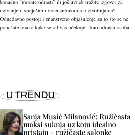
konačno "morate odrasti" ili još uvijek tražite izgovor za
uživanje u smiješnim videosnimkama o životinjama?
Odnedavno postoji i znanstveno objašnjenje za to što se ne
ponašate onako kako se od vas očekuje - kao odrasla osoba.
U TRENDU
Sanja Musić Milanović: Ružičasta
maksi suknja uz koju idealno
pristaju - ružičaste salonke