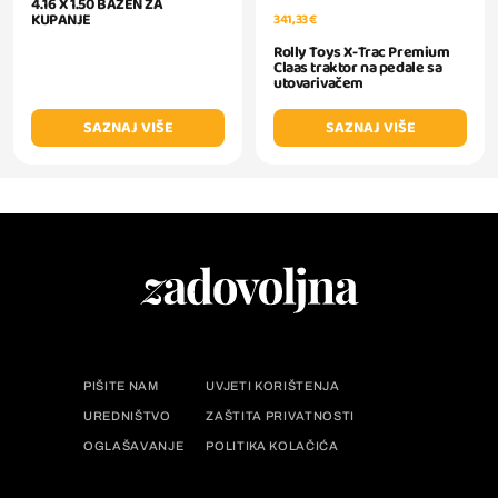
4.16 X 1.50 BAZEN ZA
KUPANJE
341,33 €
Rolly Toys X-Trac Premium
Claas traktor na pedale sa
utovarivačem
SAZNAJ VIŠE
SAZNAJ VIŠE
PIŠITE NAM
UVJETI KORIŠTENJA
UREDNIŠTVO
ZAŠTITA PRIVATNOSTI
OGLAŠAVANJE
POLITIKA KOLAČIĆA