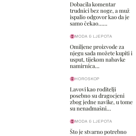
Dobacila komentar
trudnici bez noge, a muž
ispalio odgovor kao da je
samo čekao…...
MODA & LJEPOTA
Omiljene proizvode za
njegu sada možete kupiti i
usput, tijekom nabavke
namirnica...
HOROSKOP
Lavovi kao roditelji
posebno su dragocjeni
zbog jedne navike, u tome
su nenadmašni...
MODA & LJEPOTA
Što je stvarno potrebno