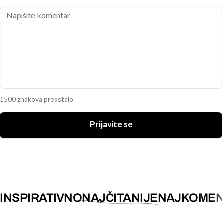
1500 znakova preostalo
Prijavite se
INSPIRATIVNO
NAJČITANIJE
NAJKOMEN