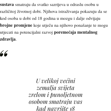
sustava
smatraju da svatko sazrijeva u odraslu osobu u
različitoj životnoj dobi. Njihova istraživanja pokazuju da se
kod osoba u dobi od 18 godina u mozgu i dalje odvijaju
brojne promjene
koje utječu na njihovo ponašanje te mogu
poremećaja mentalnog
utjecati na potencijalni razvoj
zdravlja
.
U velikoj većini
zemalja svijeta
zrelom i punoljetnom
osobom smatraju vas
kad navršite 18