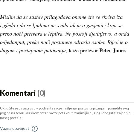
Mislim da se sustav prilagođava onome što se skriva iza
izgleda i da se ljudima ne sviđa ideja o gusjenici koja se
preko noći pretvara u leptira. Ne postoji djetinjstvo, a onda
odjedanput, preko noći postanete odrasla osoba. Riječ je o
Peter Jones
dugom i postupnom putovanju
, kaže profesor
.
Komentari
(0)
Uključite se u raspravu – podijelite svoje mišljenje, postavite pitanja ili ponudite svoj
pogled na temu. Vaš komentar može potaknuti zanimljiv dijalog i obogatiti zajednicu
našeg portala.
Važna obavijest
!