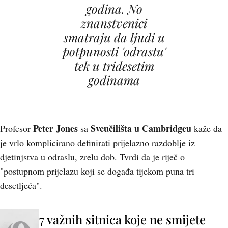
godina. No
znanstvenici
smatraju da ljudi u
potpunosti 'odrastu'
tek u tridesetim
godinama
Peter Jones
Sveučilišta u Cambridgeu
Profesor
sa
kaže da
je vrlo komplicirano definirati prijelazno razdoblje iz
djetinjstva u odraslu, zrelu dob. Tvrdi da je riječ o
"postupnom prijelazu koji se događa tijekom puna tri
desetljeća".
7 važnih sitnica koje ne smijete