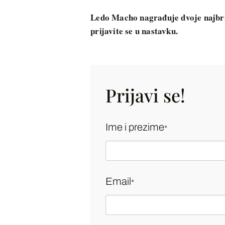
Ledo Macho nagrađuje dvoje najbrži
prijavite se u nastavku.
Prijavi se!
Ime i prezime
*
Email
*