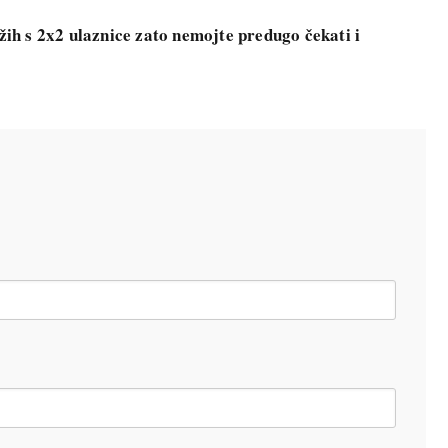
h s 2x2 ulaznice zato nemojte predugo čekati i