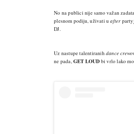
No na publici nije samo važan zadatak
plesnom podiju, uživati u
after
party
DJ.
Uz nastupe talentiranih
dance crewo
GET LOUD
ne pada,
bi vrlo lako mo