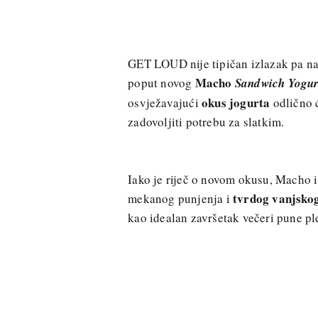
GET LOUD nije tipičan izlazak pa na
Macho
poput novog
Sandwich Yogur
okus jogurta
osvježavajući
odlično 
zadovoljiti potrebu za slatkim.
Iako je riječ o novom okusu, Macho i
tvrdog vanjskog
mekanog punjenja i
kao idealan završetak večeri pune pl