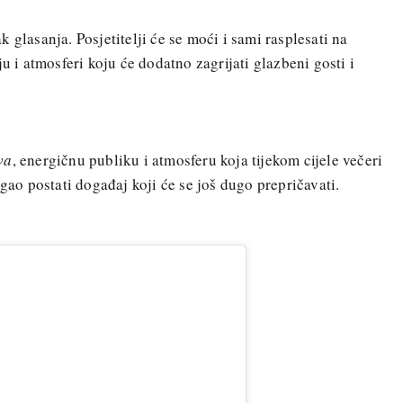
 glasanja. Posjetitelji će se moći i sami rasplesati na
ju i atmosferi koju će dodatno zagrijati glazbeni gosti i
va
, energičnu publiku i atmosferu koja tijekom cijele večeri
gao postati događaj koji će se još dugo prepričavati.