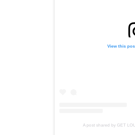
View this pos
A post shared by GET LOU